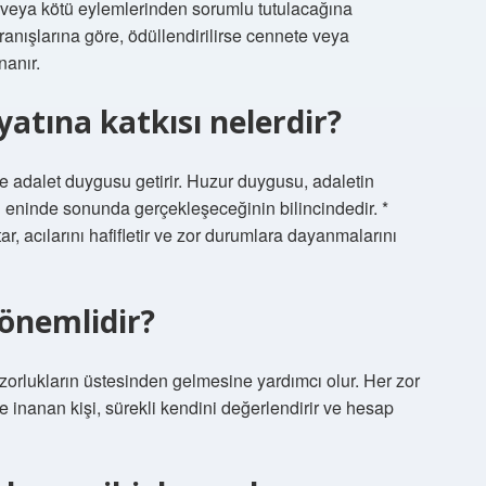
i veya kötü eylemlerinden sorumlu tutulacağına
ranışlarına göre, ödüllendirilirse cennete veya
nanır.
atına katkısı nelerdir?
ve adalet duygusu getirir. Huzur duygusu, adaletin
in eninde sonunda gerçekleşeceğinin bilincindedir. *
ar, acılarını hafifletir ve zor durumlara dayanmalarını
önemlidir?
 zorlukların üstesinden gelmesine yardımcı olur. Her zor
 inanan kişi, sürekli kendini değerlendirir ve hesap