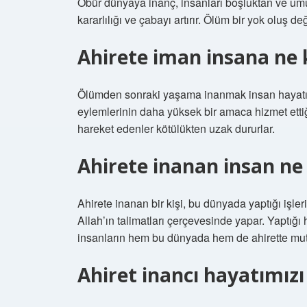
Öbür dünyaya inanç, insanları boşluktan ve umut
kararlılığı ve çabayı artırır. Ölüm bir yok oluş d
Ahirete iman insana ne 
Ölümden sonraki yaşama inanmak insan hayatına
eylemlerinin daha yüksek bir amaca hizmet etti
hareket edenler kötülükten uzak dururlar.
Ahirete inanan insan ne
Ahirete inanan bir kişi, bu dünyada yaptığı işleri
Allah’ın talimatları çerçevesinde yapar. Yaptığı 
insanların hem bu dünyada hem de ahirette mut
Ahiret inancı hayatımızı