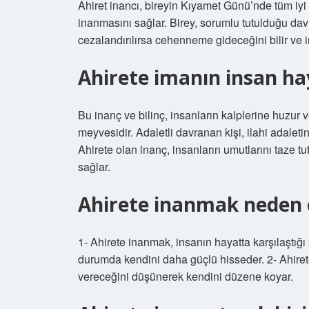
Ahiret inancı, bireyin Kıyamet Günü’nde tüm iy
inanmasını sağlar. Birey, sorumlu tutulduğu dav
cezalandırılırsa cehenneme gideceğini bilir ve i
Ahirete imanın insan hay
Bu inanç ve bilinç, insanların kalplerine huzur 
meyvesidir. Adaletli davranan kişi, ilahi adalet
Ahirete olan inanç, insanların umutlarını taze tut
sağlar.
Ahirete inanmak neden 
1- Ahirete inanmak, insanın hayatta karşılaştığı
durumda kendini daha güçlü hisseder. 2- Ahirete
vereceğini düşünerek kendini düzene koyar.