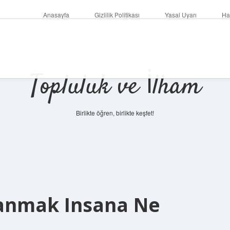
Anasayfa
Gizlilik Politikası
Yasal Uyarı
Ha
Topluluk ve İlham
Birlikte öğren, birlikte keşfet!
anmak Insana Ne