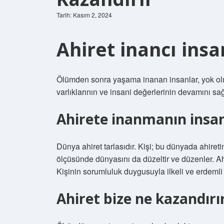
Tarih: Kasım 2, 2024
Ahiret inancı ins
Ölümden sonra yaşama inanan insanlar, yok olm
varlıklarının ve insani değerlerinin devamını sağ
Ahirete inanmanın insan
Dünya ahiret tarlasıdır. Kişi; bu dünyada ahiret
ölçüsünde dünyasını da düzeltir ve düzenler. Ahi
Kişinin sorumluluk duygusuyla ilkeli ve erdemli
Ahiret bize ne kazandırı