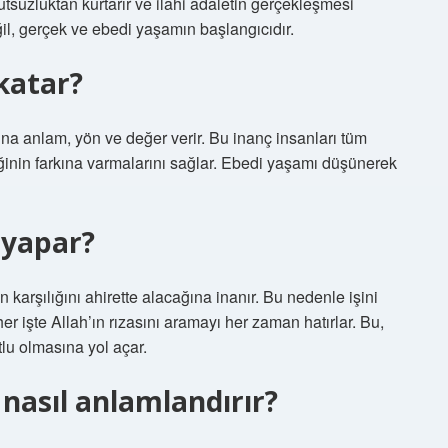
suzluktan kurtarır ve ilahi adaletin gerçekleşmesi
eğil, gerçek ve ebedi yaşamın başlangıcıdır.
katar?
 anlam, yön ve değer verir. Bu inanç insanları tüm
ğinin farkına varmalarını sağlar. Ebedi yaşamı düşünerek
 yapar?
n karşılığını ahirette alacağına inanır. Bu nedenle işini
her işte Allah’ın rızasını aramayı her zaman hatırlar. Bu,
lu olmasına yol açar.
 nasıl anlamlandırır?