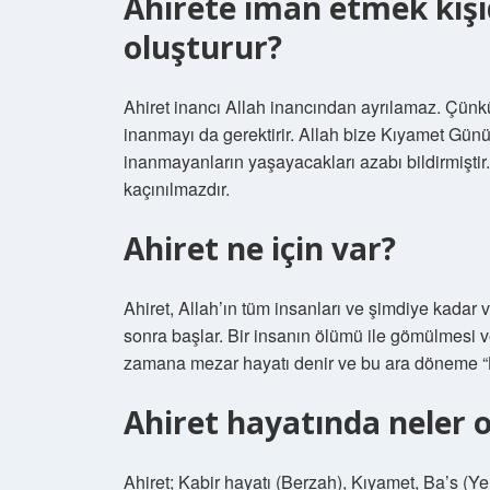
Ahirete iman etmek kişi
oluşturur?
Ahiret inancı Allah inancından ayrılamaz. Çünk
inanmayı da gerektirir. Allah bize Kıyamet Günü’
inanmayanların yaşayacakları azabı bildirmişt
kaçınılmazdır.
Ahiret ne için var?
Ahiret, Allah’ın tüm insanları ve şimdiye kadar 
sonra başlar. Bir insanın ölümü ile gömülmesi ve
zamana mezar hayatı denir ve bu ara döneme “
Ahiret hayatında neler 
Ahiret; Kabir hayatı (Berzah), Kıyamet, Ba’s (Ye