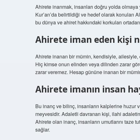
Ahirete inanmak, insanları doğru yolda olmaya y
Kur’an’da belirtildiği ve hedef olarak konulan A
bu dünya ve ahiret hakkındaki korkuları ortadan
Ahirete iman eden kişi n
Ahirete inanan bir mümin, kendisiyle, ailesiyle, 
Hiç kimse onun elinden veya dilinden zarar gö
zarar veremez. Hesap gününe inanan bir mümin, 
Ahirete imanın insan hay
Bu inanç ve bilinç, insanların kalplerine huzur 
meyvesidir. Adaletli davranan kişi, ilahi adalet
Ahirete olan inanç, insanların umutlarını taze tut
sağlar.