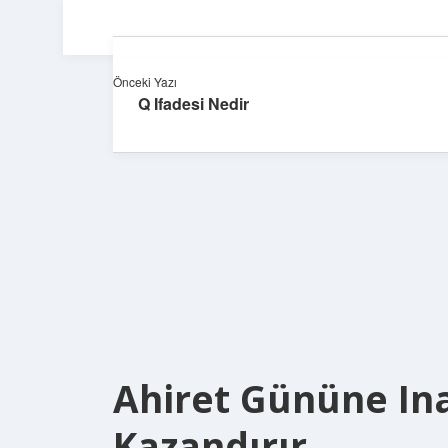
Önceki Yazı
Q Ifadesi Nedir
Ahiret Gününe In
Kazandırır