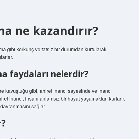
ana ne kazandırır?
a gibi korkunç ve tatsız bir durumdan kurtularak
larlar.
a faydaları nelerdir?
ine kavuştuğu gibi, ahiret inancı sayesinde ve inancı
ret inancı, insanı anlamsız bir hayat yaşamaktan kurtarır.
 davranmasını sağlar.
r?