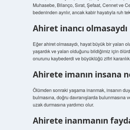
Muhasebe, Bilanço, Sırat, Şefaat, Cennet ve Ce
bedeninden ayrılır, ancak kabir hayatıyla ruh t
Ahiret inancı olmasaydı
Eğer ahiret olmasaydı, hayat büyük bir yalan ol
yaşardık ve yalan olduğunu bildiğimiz için ölür
onurunu kaybederdi ve büyüklüğü zifiri karanlık
Ahirete imanın insana n
Ölümden sonraki yaşama inanmak, insanın duygu
bulmasına, doğru davranışlarda bulunmasına ve
uzak durmasına yardımcı olur.
Ahirete inanmanın fayda