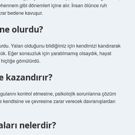
hennem gibi dönemleri içine alır. İnsan ölünce ruh
ekrar bedene kavuşur.
 ne olurdu?
urdu. Yalan olduğunu bildiğimiz için kendimizi kandırarak
dük. Eğer sonsuzluk için yaratılmamış olsaydık, hayat
 hiçliğe gömülürdü.
e kazandırır?
larını kontrol etmesine, psikolojik sorunlarına çözüm
 kendisine ve çevresine zarar verecek davranışlardan
ları nelerdir?