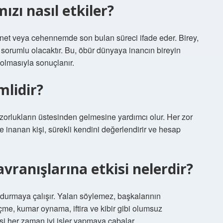
ızı nasıl etkiler?
net veya cehennemde son bulan süreci ifade eder. Birey,
orumlu olacaktır. Bu, öbür dünyaya inancın bireyin
 olmasıyla sonuçlanır.
mlidir?
 zorlukların üstesinden gelmesine yardımcı olur. Her zor
 inanan kişi, sürekli kendini değerlendirir ve hesap
vranışlarına etkisi nelerdir?
k durmaya çalışır. Yalan söylemez, başkalarının
içme, kumar oynama, iftira ve kibir gibi olumsuz
işi her zaman iyi işler yapmaya çabalar.