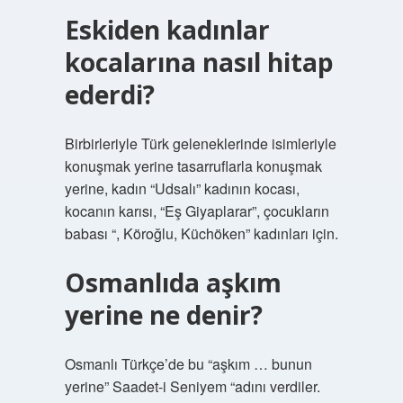
Eskiden kadınlar
kocalarına nasıl hitap
ederdi?
Birbirleriyle Türk geleneklerinde isimleriyle
konuşmak yerine tasarruflarla konuşmak
yerine, kadın “Udsalı” kadının kocası,
kocanın karısı, “Eş Giyaplarar”, çocukların
babası “, Köroğlu, Küchöken” kadınları için.
Osmanlıda aşkım
yerine ne denir?
Osmanlı Türkçe’de bu “aşkım … bunun
yerine” Saadet-i Seniyem “adını verdiler.