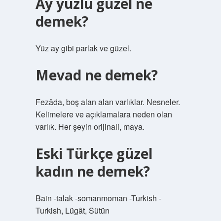
Ay yüzlü güzel ne
demek?
Yüz ay gibi parlak ve güzel.
Mevad ne demek?
Fezâda, boş alan alan varlıklar. Nesneler.
Kelimelere ve açıklamalara neden olan
varlık. Her şeyin orijinali, maya.
Eski Türkçe güzel
kadın ne demek?
Bain -talak -somanmoman -Turkish -
Turkish, Lügât, Sütün