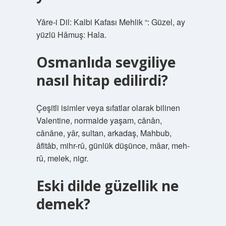
Yâre-i Dil: Kalbi Kafası Mehlik “: Güzel, ay
yüzlü Hâmuş: Hala.
Osmanlıda sevgiliye
nasıl hitap edilirdi?
Çeşitli isimler veya sıfatlar olarak bilinen
Valentine, normalde yaşam, cânân,
cânâne, yâr, sultan, arkadaş, Mahbub,
âfitâb, mihr-rû, günlük düşünce, mâar, meh-
rû, melek, nigr.
Eski dilde güzellik ne
demek?