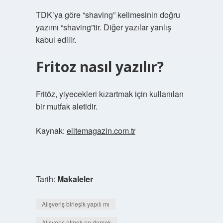
TDK’ya göre “shaving” kelimesinin doğru
yazımı “shaving”tir. Diğer yazılar yanlış
kabul edilir.
Fritoz nasıl yazılır?
Fritöz, yiyecekleri kızartmak için kullanılan
bir mutfak aletidir.
Kaynak:
elitemagazin.com.tr
Tarih:
Makaleler
Alışveriş birleşik yapılı mı
Alışveriş etmek ne demek