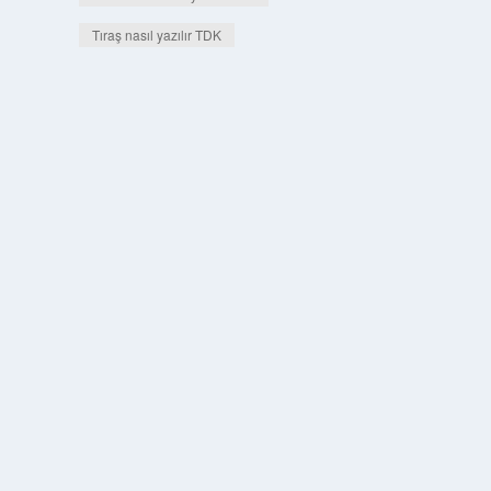
Tıraş nasıl yazılır TDK