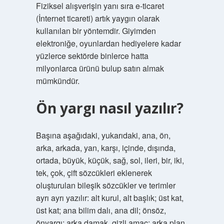
Fiziksel alışverişin yanı sıra e-ticaret
(İnternet ticareti) artık yaygın olarak
kullanılan bir yöntemdir. Giyimden
elektroniğe, oyunlardan hediyelere kadar
yüzlerce sektörde binlerce hatta
milyonlarca ürünü bulup satın almak
mümkündür.
Ön yargı nasıl yazılır?
Başına aşağıdaki, yukarıdaki, ana, ön,
arka, arkada, yan, karşı, içinde, dışında,
ortada, büyük, küçük, sağ, sol, ileri, bir, iki,
tek, çok, çift sözcükleri eklenerek
oluşturulan bileşik sözcükler ve terimler
ayrı ayrı yazılır: alt kurul, alt başlık; üst kat,
üst kat; ana bilim dalı, ana dil; önsöz,
önyargı; arka damak, gizli amaç; arka plan,