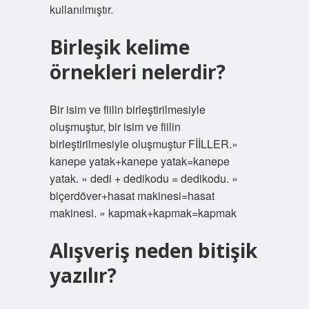
kullanılmıştır.
Birleşik kelime
örnekleri nelerdir?
Bir isim ve fiilin birleştirilmesiyle
oluşmuştur, bir isim ve fiilin
birleştirilmesiyle oluşmuştur FİİLLER.»
kanepe yatak+kanepe yatak=kanepe
yatak. » dedi + dedikodu = dedikodu. »
biçerdöver+hasat makinesi=hasat
makinesi. » kapmak+kapmak=kapmak
Alışveriş neden bitişik
yazılır?