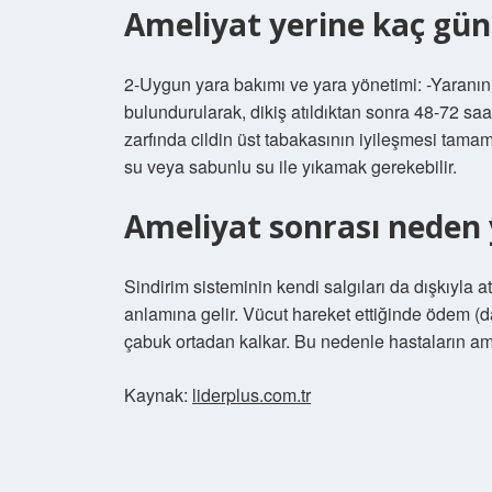
Ameliyat yerine kaç gü
2-Uygun yara bakımı ve yara yönetimi: -Yaranın 
bulundurularak, dikiş atıldıktan sonra 48-72 sa
zarfında cildin üst tabakasının iyileşmesi tamamla
su veya sabunlu su ile yıkamak gerekebilir.
Ameliyat sonrası neden 
Sindirim sisteminin kendi salgıları da dışkıyla atıl
anlamına gelir. Vücut hareket ettiğinde ödem 
çabuk ortadan kalkar. Bu nedenle hastaların ame
Kaynak:
liderplus.com.tr