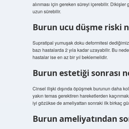
alınması için gereken süreyi içerebilir. Dikişler
uzun sürebilir.
Burun ucu düşme riski 
Supratipal yumuşak doku deformitesi dediğimiz 
bazı hastalarda 2 yıla kadar uzayabilir. Bu nedenl
hastalar ise en az bir yıl beklemelidir.
Burun estetiği sonrası 
Cinsel ilişki dışında öpüşmek burunun daha kol
yakın temas gerektiren hareketlerden kaçınmak 
iyi gözükse de ameliyattan sonraki ilk birkaç gü
Burun ameliyatından son