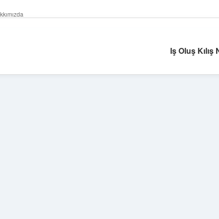
kkımızda
Iş Oluş Kılış N