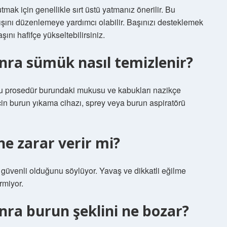
mak için genellikle sırt üstü yatmanız önerilir. Bu
ışını düzenlemeye yardımcı olabilir. Başınızı desteklemek
şını hafifçe yükseltebilirsiniz.
nra sümük nasıl temizlenir?
. Bu prosedür burundaki mukusu ve kabukları nazikçe
çin burun yıkama cihazı, sprey veya burun aspiratörü
e zarar verir mi?
güvenli olduğunu söylüyor. Yavaş ve dikkatli eğilme
rmiyor.
ra burun şeklini ne bozar?