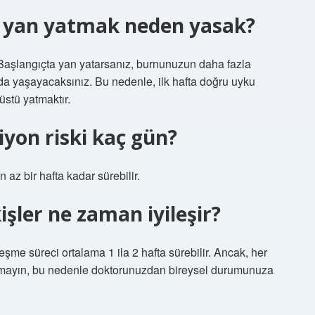
ı yan yatmak neden yasak?
Başlangıçta yan yatarsanız, burnunuzun daha fazla
da yaşayacaksınız. Bu nedenle, ilk hafta doğru uyku
üstü yatmaktır.
iyon riski kaç gün?
 az bir hafta kadar sürebilir.
işler ne zaman iyileşir?
leşme süreci ortalama 1 ila 2 hafta sürebilir. Ancak, her
utmayın, bu nedenle doktorunuzdan bireysel durumunuza