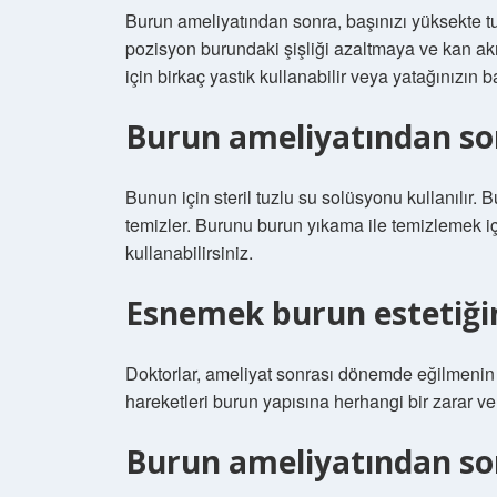
Burun ameliyatından sonra, başınızı yüksekte tut
pozisyon burundaki şişliği azaltmaya ve kan ak
için birkaç yastık kullanabilir veya yatağınızın ba
Burun ameliyatından so
Bunun için steril tuzlu su solüsyonu kullanılır
temizler. Burunu burun yıkama ile temizlemek i
kullanabilirsiniz.
Esnemek burun estetiğin
Doktorlar, ameliyat sonrası dönemde eğilmenin 
hareketleri burun yapısına herhangi bir zarar ve
Burun ameliyatından son