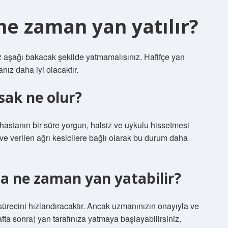
ne zaman yan yatılır?
z aşağı bakacak şekilde yatmamalısınız. Hafifçe yan
anız daha iyi olacaktır.
sak ne olur?
stanın bir süre yorgun, halsiz ve uykulu hissetmesi
e ve verilen ağrı kesicilere bağlı olarak bu durum daha
a ne zaman yan yatabilir?
 sürecini hızlandıracaktır. Ancak uzmanınızın onayıyla ve
hafta sonra) yan tarafınıza yatmaya başlayabilirsiniz.