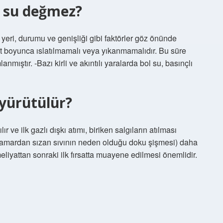
n su değmez?
yeri, durumu ve genişliği gibi faktörler göz önünde
at boyunca ıslatılmamalı veya yıkanmamalıdır. Bu süre
nmıştır. -Bazı kirli ve akıntılı yaralarda bol su, basınçlı
yürütülür?
ır ve ilk gazlı dışkı atımı, biriken salgıların atılması
(damardan sızan sıvının neden olduğu doku şişmesi) daha
liyattan sonraki ilk fırsatta muayene edilmesi önemlidir.