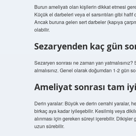
Burun ameliyatı olan kişilerin dikkat etmesi ge
Küçük el darbeleri veya el sarsıntıları gibi haf
Ancak buruna gelen sert darbeler (kapıya çar
olabilir.
Sezaryenden kaç gün son
Sezaryen sonrası ne zaman yan yatmalısınız? 
almalısınız. Genel olarak doğumdan 1-2 gün so
Ameliyat sonrası tam iy
Derin yaralar: Büyük ve derin cerrahi yaralar, 
birkaç aya kadar iyileşebilir. Kesilmiş veya dikil
alınması için gereken süreyi içerebilir. Dikişler
uzun sürebilir.