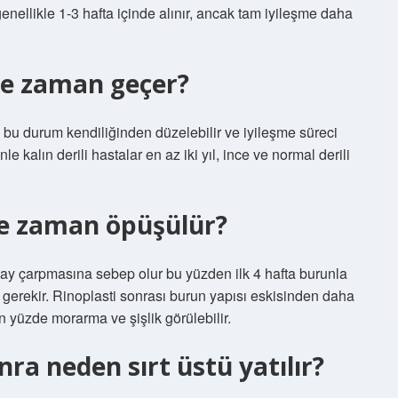
 genellikle 1-3 hafta içinde alınır, ancak tam iyileşme daha
ne zaman geçer?
bu durum kendiliğinden düzelebilir ve iyileşme süreci
e kalın derili hastalar en az iki yıl, ince ve normal derili
ne zaman öpüşülür?
ay çarpmasına sebep olur bu yüzden ilk 4 hafta burunla
gerekir. Rinoplasti sonrası burun yapısı eskisinden daha
n yüzde morarma ve şişlik görülebilir.
ra neden sırt üstü yatılır?