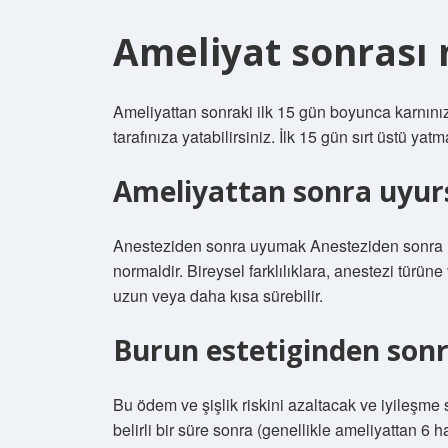
Ameliyat sonrası 
Ameliyattan sonraki ilk 15 gün boyunca karnını
tarafınıza yatabilirsiniz. İlk 15 gün sırt üstü yatm
Ameliyattan sonra uyur
Anesteziden sonra uyumak Anesteziden sonra ha
normaldir. Bireysel farklılıklara, anestezi türün
uzun veya daha kısa sürebilir.
Burun estetiginden sonr
Bu ödem ve şişlik riskini azaltacak ve iyileşme
belirli bir süre sonra (genellikle ameliyattan 6 