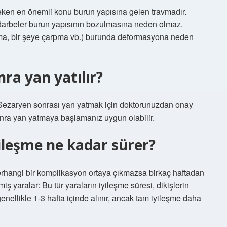
reken en önemli konu burun yapısına gelen travmadır.
if darbeler burun yapısının bozulmasına neden olmaz.
pma, bir şeye çarpma vb.) burunda deformasyona neden
ra yan yatılır?
Sezaryen sonrası yan yatmak için doktorunuzdan onay
nra yan yatmaya başlamanız uygun olabilir.
ileşme ne kadar sürer?
herhangi bir komplikasyon ortaya çıkmazsa birkaç haftadan
miş yaralar: Bu tür yaraların iyileşme süresi, dikişlerin
 genellikle 1-3 hafta içinde alınır, ancak tam iyileşme daha