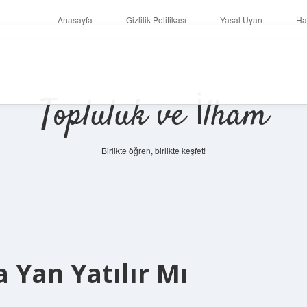
Anasayfa
Gizlilik Politikası
Yasal Uyarı
Ha
Topluluk ve İlham
Birlikte öğren, birlikte keşfet!
 Yan Yatılır Mı