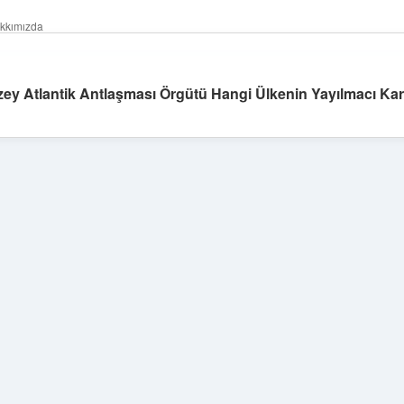
kkımızda
ey Atlantik Antlaşması Örgütü Hangi Ülkenin Yayılmacı Ka