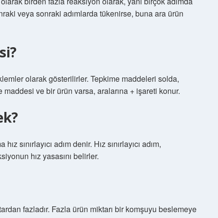
 olarak birden fazla reaksiyon olarak, yani birçok adımda
sonraki veya sonraki adımlarda tükenirse, buna ara ürün
si?
lemler olarak gösterilirler. Tepkime maddeleri solda,
e maddesi ve bir ürün varsa, aralarına + işareti konur.
ek?
ız sınırlayıcı adım denir. Hız sınırlayıcı adım,
siyonun hız yasasını belirler.
ardan fazladır. Fazla ürün miktarı bir komşuyu beslemeye