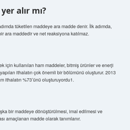
yer alır mı?
adımda tüketilen maddeye ara madde denir. İlk adımda,
bir ara maddedir ve net reaksiyona katılmaz.
ek için kullanılan ham maddeler, bitmiş ürünler ve enerji
ye yapılan ithalatın çok önemli bir bölümünü oluşturur. 2013
plam ithalatın %73’ünü oluşturuyordu1.
ka bir maddeye dönüştürülmesi, imal edilmesi ve
ması amaçlanan madde olarak tanımlanır.