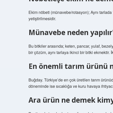
Ekim nöbeti (münavebe/rotasyon); Aynı tarlada fa
yetiştirilmesidir.
Münavebe neden yapılır
Bu bitkiler arasında; keten, pancar, yulaf, bezel
bir çözüm, aynı tarlaya ikinci bir bitki ekmektir.
En önemli tarım ürünü n
Buğday. Türkiye’de en çok üretilen tarım ürü
döneminde ise sıcaklığa ve kuru havaya ihtiyacı
Ara ürün ne demek kim