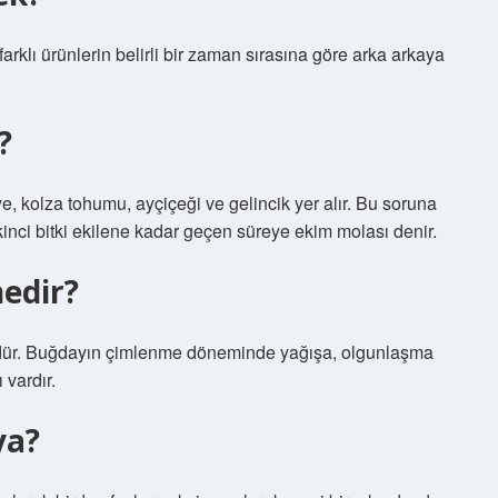
rklı ürünlerin belirli bir zaman sırasına göre arka arkaya
?
ye, kolza tohumu, ayçiçeği ve gelincik yer alır. Bu soruna
 İkinci bitki ekilene kadar geçen süreye ekim molası denir.
edir?
nüdür. Buğdayın çimlenme döneminde yağışa, olgunlaşma
 vardır.
ya?