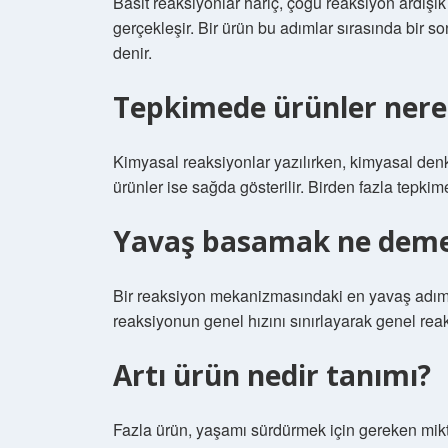
Basit reaksiyonlar hariç, çoğu reaksiyon ardışık
gerçekleşir. Bir ürün bu adımlar sırasında bir 
denir.
Tepkimede ürünler nere
Kimyasal reaksiyonlar yazılırken, kimyasal denk
ürünler ise sağda gösterilir. Birden fazla tepkim
Yavaş basamak ne dem
Bir reaksiyon mekanizmasındaki en yavaş adıma h
reaksiyonun genel hızını sınırlayarak genel reak
Artı ürün nedir tanımı?
Fazla ürün, yaşamı sürdürmek için gereken mikt