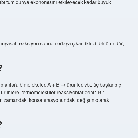
 gibi tüm dünya ekonomisini etkileyecek kadar büyük
kimyasal reaksiyon sonucu ortaya çıkan ikincil bir üründür;
?
olanlara bimoleküler, A + B → ürünler, vb.; üç başlangıç ​​
rünlere, termomoleküler reaksiyonlar denir. Bir
irim zamandaki konsantrasyonundaki değişim olarak
?