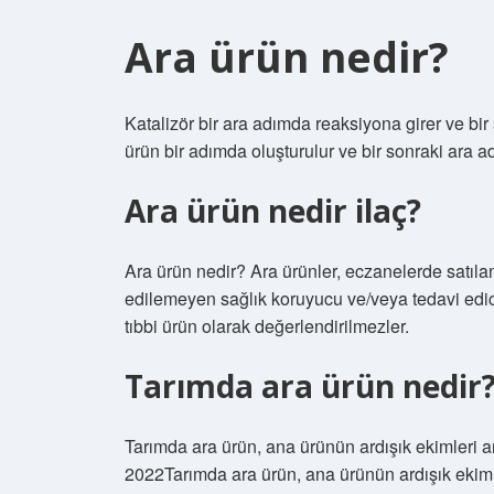
Ara ürün nedir?
Katalizör bir ara adımda reaksiyona girer ve b
ürün bir adımda oluşturulur ve bir sonraki ara adı
Ara ürün nedir ilaç?
Ara ürün nedir? Ara ürünler, eczanelerde satılan
edilemeyen sağlık koruyucu ve/veya tedavi edici 
tıbbi ürün olarak değerlendirilmezler.
Tarımda ara ürün nedir
Tarımda ara ürün, ana ürünün ardışık ekimleri ar
2022Tarımda ara ürün, ana ürünün ardışık ekimler