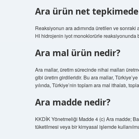
Ara ürün net tepkimede 
Reaksiyonun ara adımında üretilen ve sonraki 
HI hidrojenin iyot monoklorürle reaksiyonunda 
Ara mal ürün nedir?
Ara mallar, üretim sürecinde nihai malları üretm
gibi üretim girdileridir. Bu ara mallar, Türkiye’
yılında, Türkiye’nin toplam ara mal ithalatı, to
Ara madde nedir?
KKDİK Yönetmeliği Madde 4 (c) Ara madde; Baş
tüketilmesi veya bir kimyasal işlemde kullanıl