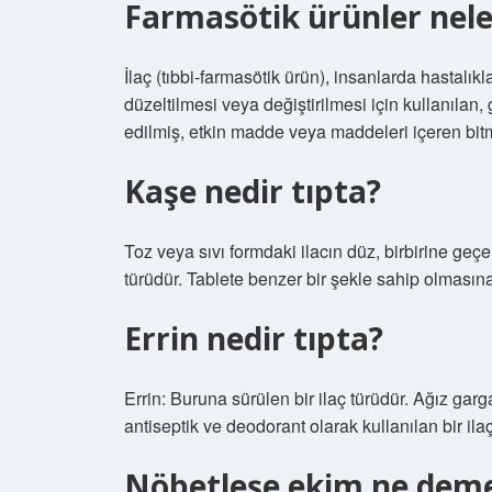
Farmasötik ürünler nele
İlaç (tıbbi-farmasötik ürün), insanlarda hastalık
düzeltilmesi veya değiştirilmesi için kullanılan
edilmiş, etkin madde veya maddeleri içeren bit
Kaşe nedir tıpta?
Toz veya sıvı formdaki ilacın düz, birbirine geçe
türüdür. Tablete benzer bir şekle sahip olması
Errin nedir tıpta?
Errin: Buruna sürülen bir ilaç türüdür. Ağız gar
antiseptik ve deodorant olarak kullanılan bir ilaçt
Nöbetleşe ekim ne dem