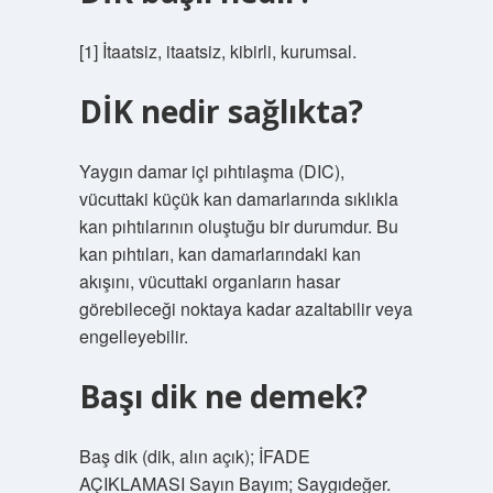
[1] İtaatsiz, itaatsiz, kibirli, kurumsal.
DİK nedir sağlıkta?
Yaygın damar içi pıhtılaşma (DIC),
vücuttaki küçük kan damarlarında sıklıkla
kan pıhtılarının oluştuğu bir durumdur. Bu
kan pıhtıları, kan damarlarındaki kan
akışını, vücuttaki organların hasar
görebileceği noktaya kadar azaltabilir veya
engelleyebilir.
Başı dik ne demek?
Baş dik (dik, alın açık); İFADE
AÇIKLAMASI Sayın Bayım; Saygıdeğer.