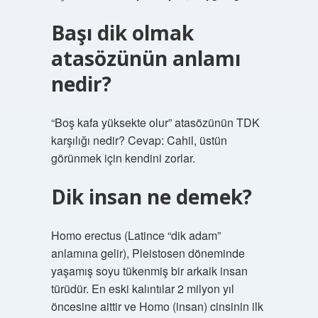
Başı dik olmak
atasözünün anlamı
nedir?
“Boş kafa yüksekte olur” atasözünün TDK
karşılığı nedir? Cevap: Cahil, üstün
görünmek için kendini zorlar.
Dik insan ne demek?
Homo erectus (Latince “dik adam”
anlamına gelir), Pleistosen döneminde
yaşamış soyu tükenmiş bir arkaik insan
türüdür. En eski kalıntılar 2 milyon yıl
öncesine aittir ve Homo (insan) cinsinin ilk