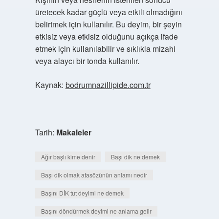
üretecek kadar güçlü veya etkili olmadığını
belirtmek için kullanılır. Bu deyim, bir şeyin
etkisiz veya etkisiz olduğunu açıkça ifade
etmek için kullanılabilir ve sıklıkla mizahi
veya alaycı bir tonda kullanılır.
Kaynak:
bodrumnazillipide.com.tr
Tarih:
Makaleler
Ağır başlı kime denir
Başı dik ne demek
Başı dik olmak atasözünün anlamı nedir
Başını DİK tut deyimi ne demek
Başını döndürmek deyimi ne anlama gelir