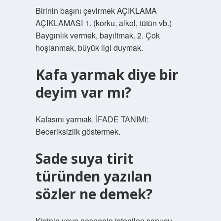
Birinin başını çevirmek AÇIKLAMA
AÇIKLAMASI 1. (korku, alkol, tütün vb.)
Baygınlık vermek, bayıltmak. 2. Çok
hoşlanmak, büyük ilgi duymak.
Kafa yarmak diye bir
deyim var mı?
Kafasını yarmak. İFADE TANIMI:
Beceriksizlik göstermek.
Sade suya tirit
türünden yazılan
sözler ne demek?
Kişinin veya nesnenin istenilen sonucu