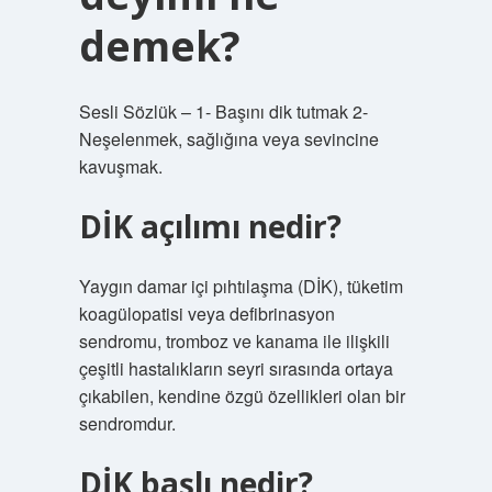
demek?
Sesli Sözlük – 1- Başını dik tutmak 2-
Neşelenmek, sağlığına veya sevincine
kavuşmak.
DİK açılımı nedir?
Yaygın damar içi pıhtılaşma (DİK), tüketim
koagülopatisi veya defibrinasyon
sendromu, tromboz ve kanama ile ilişkili
çeşitli hastalıkların seyri sırasında ortaya
çıkabilen, kendine özgü özellikleri olan bir
sendromdur.
DİK başlı nedir?