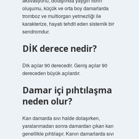
aktivasyonu, dolaşımda yaygın fibrin
oluşumu, küçük ve orta boy damarlarda
tromboz ve multiorgan yetmezliği ile
karakterize, hayatı tehdit eden sistemik bir
sendromdur.
DİK derece nedir?
Dik açılar 90 derecedir. Geniş açılar 90
dereceden büyük açılardır.
Damar içi pıhtılaşma
neden olur?
Kan damarda sıvı halde dolaşırken,
yaralanmadan sonra damardan çıkan kan
genellikle pıhtılaşır. Kanın damarlarda sıvı