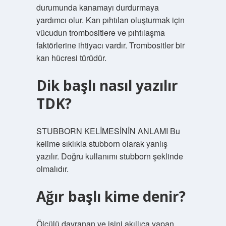
durumunda kanamayı durdurmaya
yardımcı olur. Kan pıhtıları oluşturmak için
vücudun trombositlere ve pıhtılaşma
faktörlerine ihtiyacı vardır. Trombositler bir
kan hücresi türüdür.
Dik başlı nasıl yazılır
TDK?
STUBBORN KELİMESİNİN ANLAMI Bu
kelime sıklıkla stubborn olarak yanlış
yazılır. Doğru kullanımı stubborn şeklinde
olmalıdır.
Ağır başlı kime denir?
Ölçülü davranan ve işini akıllıca yapan