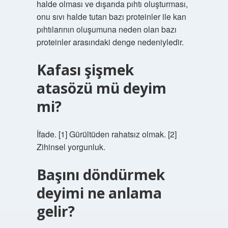
halde olması ve dışarıda pıhtı oluşturması,
onu sıvı halde tutan bazı proteinler ile kan
pıhtılarının oluşumuna neden olan bazı
proteinler arasındaki denge nedeniyledir.
Kafası şişmek
atasözü mü deyim
mi?
İfade. [1] Gürültüden rahatsız olmak. [2]
Zihinsel yorgunluk.
Başını döndürmek
deyimi ne anlama
gelir?