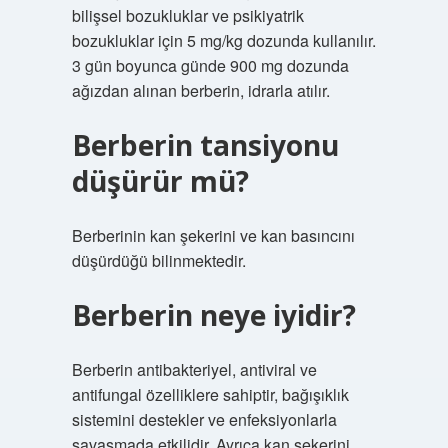
bilişsel bozukluklar ve psikiyatrik
bozukluklar için 5 mg/kg dozunda kullanılır.
3 gün boyunca günde 900 mg dozunda
ağızdan alınan berberin, idrarla atılır.
Berberin tansiyonu
düşürür mü?
Berberinin kan şekerini ve kan basıncını
düşürdüğü bilinmektedir.
Berberin neye iyidir?
Berberin antibakteriyel, antiviral ve
antifungal özelliklere sahiptir, bağışıklık
sistemini destekler ve enfeksiyonlarla
savaşmada etkilidir. Ayrıca kan şekerini