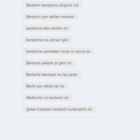
Berberin tansiyonu düşürür mü
Berberin yan etkileri nelerdir
berberine kilo verdirir mi
berberine ne zaman içilir
berberine yemekten önce mi sonra mı
Berberis şekere iyi gelir mi
Berberis takviyesi ne işe yarar
Berliv yan etkisi var mı
Metformin mi berberin mi
Şeker hastaları berberin kullanabilir mi