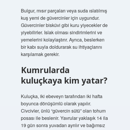
Bulgur, mısır parçaları veya suda ıslatılmış
kuş yemi de güvercinler için uygundur.
Güvercinler bisküvi gibi kuru yiyecekler de
yiyebilirler. Islak olması sindirimlerini ve
yemelerini kolaylaştırır. Ayrıca, beslerken
bir kabı suyla doldurarak su ihtiyaçlarını
karşılamak gerekir.
Kumrularda
kuluçkaya kim yatar?
Kuluçka, iki ebeveyn tarafından iki hafta
boyunca dönüşümlü olarak yapılır.
Civcivler, ünlü “güvercin sütü” olan tohum
posası ile beslenir. Yavrular yaklaşık 14 ila
19 gün sonra yuvadan ayrılır ve bağımsız