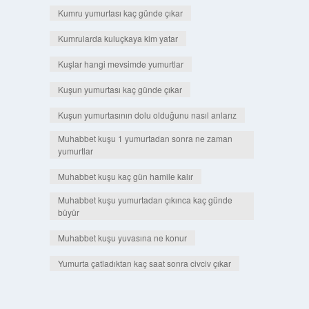
Kumru yumurtası kaç günde çıkar
Kumrularda kuluçkaya kim yatar
Kuşlar hangi mevsimde yumurtlar
Kuşun yumurtası kaç günde çıkar
Kuşun yumurtasının dolu olduğunu nasıl anlarız
Muhabbet kuşu 1 yumurtadan sonra ne zaman
yumurtlar
Muhabbet kuşu kaç gün hamile kalır
Muhabbet kuşu yumurtadan çıkınca kaç günde
büyür
Muhabbet kuşu yuvasına ne konur
Yumurta çatladıktan kaç saat sonra civciv çıkar