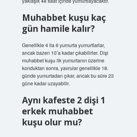
yaklaşık 48 saat içinde yumurtlayacaktır.
Muhabbet kuşu kaç
gün hamile kalır?
Genellikle 4 ila 6 yumurta yumurtlarlar,
ancak bazen 10’a kadar çıkabilirler. Dişi
muhabbet kuşu ilk yumurtanın üzerine
konduktan sonra, yavrular genellikle 18.
günde yumurtadan çıkar, ancak bu süre 23
güne kadar uzayabilir.
Aynı kafeste 2 dişi 1
erkek muhabbet
kuşu olur mu?