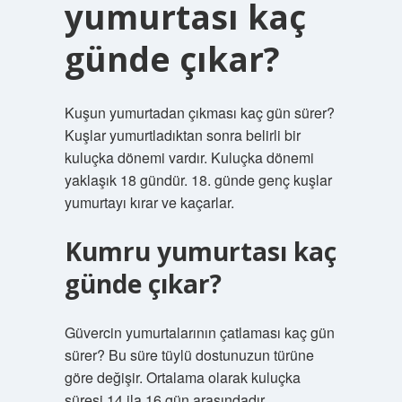
yumurtası kaç
günde çıkar?
Kuşun yumurtadan çıkması kaç gün sürer?
Kuşlar yumurtladıktan sonra belirli bir
kuluçka dönemi vardır. Kuluçka dönemi
yaklaşık 18 gündür. 18. günde genç kuşlar
yumurtayı kırar ve kaçarlar.
Kumru yumurtası kaç
günde çıkar?
Güvercin yumurtalarının çatlaması kaç gün
sürer? Bu süre tüylü dostunuzun türüne
göre değişir. Ortalama olarak kuluçka
süresi 14 ila 16 gün arasındadır.