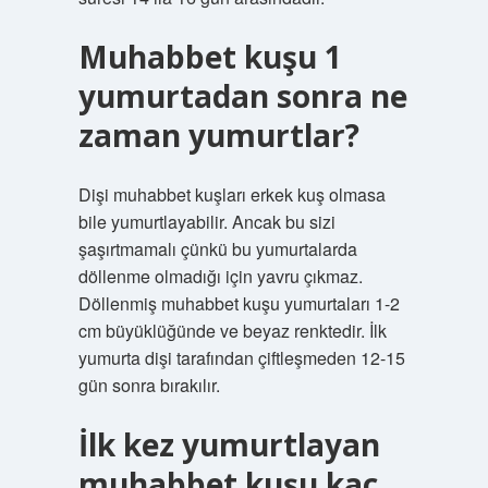
Muhabbet kuşu 1
yumurtadan sonra ne
zaman yumurtlar?
Dişi muhabbet kuşları erkek kuş olmasa
bile yumurtlayabilir. Ancak bu sizi
şaşırtmamalı çünkü bu yumurtalarda
döllenme olmadığı için yavru çıkmaz.
Döllenmiş muhabbet kuşu yumurtaları 1-2
cm büyüklüğünde ve beyaz renktedir. İlk
yumurta dişi tarafından çiftleşmeden 12-15
gün sonra bırakılır.
İlk kez yumurtlayan
muhabbet kuşu kaç