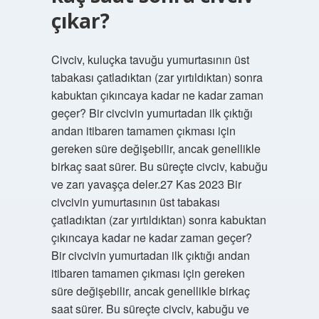
çıkar?
Civciv, kuluçka tavuğu yumurtasının üst
tabakası çatladıktan (zar yırtıldıktan) sonra
kabuktan çıkıncaya kadar ne kadar zaman
geçer? Bir civcivin yumurtadan ilk çıktığı
andan itibaren tamamen çıkması için
gereken süre değişebilir, ancak genellikle
birkaç saat sürer. Bu süreçte civciv, kabuğu
ve zarı yavaşça deler.27 Kas 2023 Bir
civcivin yumurtasının üst tabakası
çatladıktan (zar yırtıldıktan) sonra kabuktan
çıkıncaya kadar ne kadar zaman geçer?
Bir civcivin yumurtadan ilk çıktığı andan
itibaren tamamen çıkması için gereken
süre değişebilir, ancak genellikle birkaç
saat sürer. Bu süreçte civciv, kabuğu ve