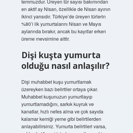
temmuzdur. Üreyen tür sayısı bakımından
en aktif ay Nisan, özellikle de Nisan ayının
ikinci yarısıdır. Türkiye’de üreyen türlerin
%80’i ilk yumurtalarını Nisan ve Mayıs
aylarında bırakır, ancak bu kayıtlar erken
üreme mevsimine aittir.
Dişi kuşta yumurta
olduğu nasıl anlaşılır?
Dişi muhabbet kuşu yumurtlamak
üzereyken bazı belirtiler ortaya çıkar.
Muhabbet kuşunuzun yumurtlayıp
yumurtlamadığını, sarkık kuyruk ve
kanatlar, hızlı nefes alma ve çok sayıda
kalamar kemiği yeme gibi belirtilerden
anlayabilirsiniz. Yumurta belirtileri varsa,