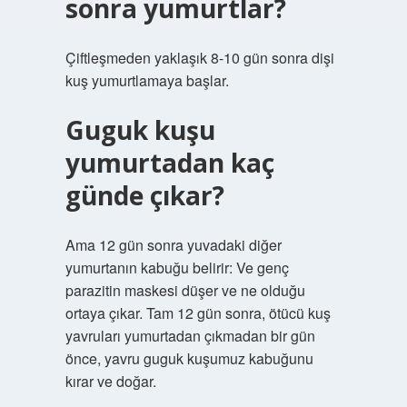
sonra yumurtlar?
Çiftleşmeden yaklaşık 8-10 gün sonra dişi
kuş yumurtlamaya başlar.
Guguk kuşu
yumurtadan kaç
günde çıkar?
Ama 12 gün sonra yuvadaki diğer
yumurtanın kabuğu belirir: Ve genç
parazitin maskesi düşer ve ne olduğu
ortaya çıkar. Tam 12 gün sonra, ötücü kuş
yavruları yumurtadan çıkmadan bir gün
önce, yavru guguk kuşumuz kabuğunu
kırar ve doğar.