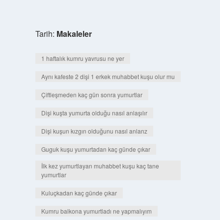
Tarih:
Makaleler
1 haftalık kumru yavrusu ne yer
Aynı kafeste 2 dişi 1 erkek muhabbet kuşu olur mu
Çiftleşmeden kaç gün sonra yumurtlar
Dişi kuşta yumurta olduğu nasıl anlaşılır
Dişi kuşun kızgın olduğunu nasıl anlarız
Guguk kuşu yumurtadan kaç günde çıkar
İlk kez yumurtlayan muhabbet kuşu kaç tane
yumurtlar
Kuluçkadan kaç günde çıkar
Kumru balkona yumurtladı ne yapmalıyım