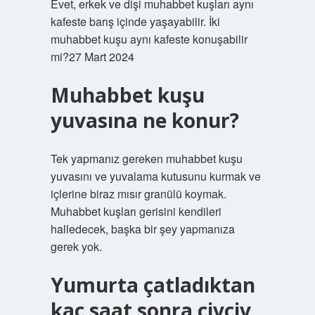
Evet, erkek ve dişi muhabbet kuşları aynı
kafeste barış içinde yaşayabilir. İki
muhabbet kuşu aynı kafeste konuşabilir
mi?27 Mart 2024
Muhabbet kuşu
yuvasına ne konur?
Tek yapmanız gereken muhabbet kuşu
yuvasını ve yuvalama kutusunu kurmak ve
içlerine biraz mısır granülü koymak.
Muhabbet kuşları gerisini kendileri
halledecek, başka bir şey yapmanıza
gerek yok.
Yumurta çatladıktan
kaç saat sonra civciv