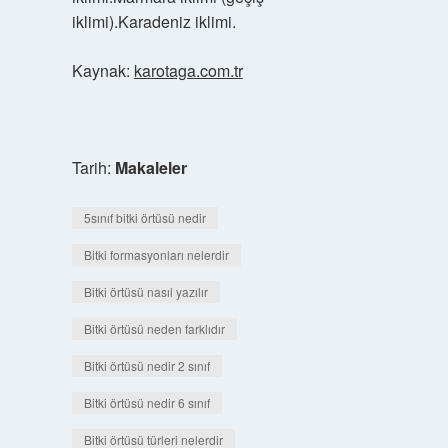
iklimi).Karadeniz iklimi.
Kaynak:
karotaga.com.tr
Tarih:
Makaleler
5sınıf bitki örtüsü nedir
Bitki formasyonları nelerdir
Bitki örtüsü nasıl yazılır
Bitki örtüsü neden farklıdır
Bitki örtüsü nedir 2 sınıf
Bitki örtüsü nedir 6 sınıf
Bitki örtüsü türleri nelerdir