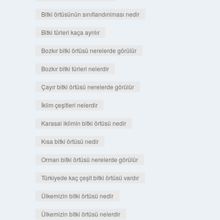
Bitki örtüsünün sınıflandırılması nedir
Bitki türleri kaça ayrılır
Bozkır bitki örtüsü nerelerde görülür
Bozkır bitki türleri nelerdir
Çayır bitki örtüsü nerelerde görülür
İklim çeşitleri nelerdir
Karasal iklimin bitki örtüsü nedir
Kısa bitki örtüsü nedir
Orman bitki örtüsü nerelerde görülür
Türkiyede kaç çeşit bitki örtüsü vardır
Ülkemizin bitki örtüsü nedir
Ülkemizin bitki örtüsü nelerdir