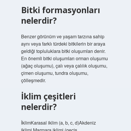
Bitki formasyonları
nelerdir?
Benzer görünüm ve yaşam tarzına sahip
aynı veya farklı türdeki bitkilerin bir araya
geldiği topluluklara bitki oluşumları denir.
En önemli bitki oluşumları orman oluşumu
(ağaç oluşumu), çalı veya çalılık oluşumu,
çimen oluşumu, tundra oluşumu,
çölleşmedir.
İklim çeşitleri
nelerdir?
İklimKarasal iklim (a, b, c, d)Akdeniz
iklimi.Marmara iklimi (geçiş