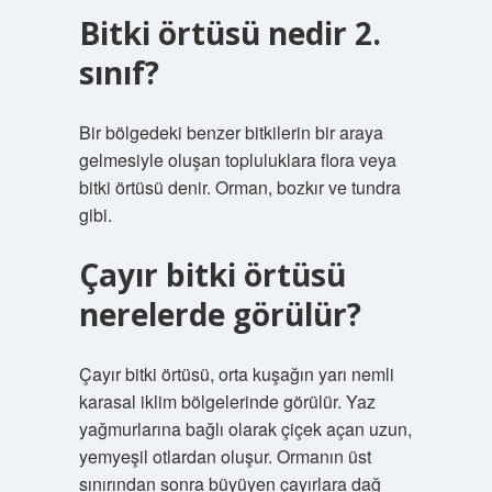
Bitki örtüsü nedir 2.
sınıf?
Bir bölgedeki benzer bitkilerin bir araya
gelmesiyle oluşan topluluklara flora veya
bitki örtüsü denir. Orman, bozkır ve tundra
gibi.
Çayır bitki örtüsü
nerelerde görülür?
Çayır bitki örtüsü, orta kuşağın yarı nemli
karasal iklim bölgelerinde görülür. Yaz
yağmurlarına bağlı olarak çiçek açan uzun,
yemyeşil otlardan oluşur. Ormanın üst
sınırından sonra büyüyen çayırlara dağ