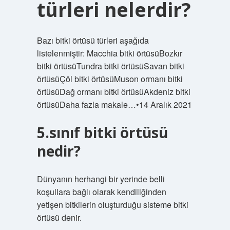
türleri nelerdir?
Bazı bitki örtüsü türleri aşağıda
listelenmiştir: Macchia bitki örtüsüBozkır
bitki örtüsüTundra bitki örtüsüSavan bitki
örtüsüÇöl bitki örtüsüMuson ormanı bitki
örtüsüDağ ormanı bitki örtüsüAkdeniz bitki
örtüsüDaha fazla makale…•14 Aralık 2021
5.sınıf bitki örtüsü
nedir?
Dünyanın herhangi bir yerinde belli
koşullara bağlı olarak kendiliğinden
yetişen bitkilerin oluşturduğu sisteme bitki
örtüsü denir.