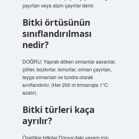
çayırları veya alpin çayırlar denir.
Bitki örtüsünün
sınıflandırılması
nedir?
DOĞRU; Yaprak döken ormanlar savanlar,
çöller, bozkırlar, lemurlar, orman çayırları,
tayga ormanları ve tundra olarak
sınıflandırılır. (Her 200 m tırmanışta 1°C
azalır).
Bitki türleri kaça
ayrılır?
Özellikle bitkiler Dünya’daki yaşam için