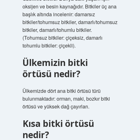
oksijen ve besin kaynağıdır. Bitkiler üç ana
başlık altında incelenir: damarsız
bitkiler/tohumsuz bitkiler, damarlı/tohumsuz
bitkiler, damarlı/tohumlu bitkiler.
(Tohumsuz bitkiler: çiçeksiz, damarlı
tohumlu bitkiler: çiçekli).
Ülkemizin bitki
örtüsü nedir?
Ülkemizde dört ana bitki örtüsü türü
bulunmaktadır: orman, maki, bozkır bitki
örtüsü ve yüksek dağ çayırları.
Kısa bitki örtüsü
nedir?