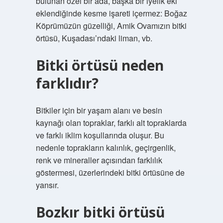
bulunan özel bir ada, başka bir iyelik eki
eklendiğinde kesme işareti içermez: Boğaz
Köprümüzün güzelliği, Amik Ovamızın bitki
örtüsü, Kuşadası’ndaki liman, vb.
Bitki örtüsü neden
farklıdır?
Bitkiler için bir yaşam alanı ve besin
kaynağı olan topraklar, farklı alt topraklarda
ve farklı iklim koşullarında oluşur. Bu
nedenle toprakların kalınlık, geçirgenlik,
renk ve mineraller açısından farklılık
göstermesi, üzerlerindeki bitki örtüsüne de
yansır.
Bozkır bitki örtüsü