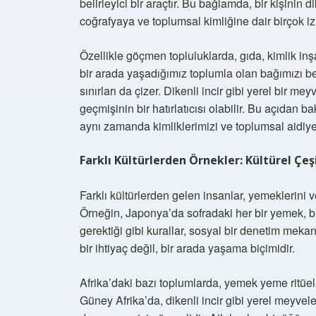
belirleyici bir araçtır. Bu bağlamda, bir kişinin d
coğrafyaya ve toplumsal kimliğine dair birçok iz 
Özellikle göçmen topluluklarda, gıda, kimlik in
bir arada yaşadığımız toplumla olan bağımızı be
sınırları da çizer. Dikenli incir gibi yerel bir m
geçmişinin bir hatırlatıcısı olabilir. Bu açıdan
aynı zamanda kimliklerimizi ve toplumsal aidiyet
Farklı Kültürlerden Örnekler: Kültürel Çeşi
Farklı kültürlerden gelen insanlar, yemeklerini v
Örneğin, Japonya’da sofradaki her bir yemek, b
gerektiği gibi kurallar, sosyal bir denetim me
bir ihtiyaç değil, bir arada yaşama biçimidir.
Afrika’daki bazı toplumlarda, yemek yeme ritüelle
Güney Afrika’da, dikenli incir gibi yerel meyveler