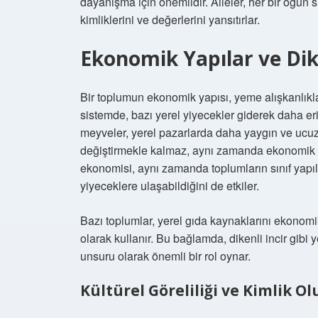
dayanışma için önemlidir. Aileler, her bir öğün
kimliklerini ve değerlerini yansıtırlar.
Ekonomik Yapılar ve Dike
Bir toplumun ekonomik yapısı, yeme alışkanlıkla
sistemde, bazı yerel yiyecekler giderek daha erişi
meyveler, yerel pazarlarda daha yaygın ve ucuz 
değiştirmekle kalmaz, aynı zamanda ekonomik iliş
ekonomisi, aynı zamanda toplumların sınıf yapıla
yiyeceklere ulaşabildiğini de etkiler.
Bazı toplumlar, yerel gıda kaynaklarını ekonomik
olarak kullanır. Bu bağlamda, dikenli incir gibi
unsuru olarak önemli bir rol oynar.
Kültürel Göreliliği ve Kimlik