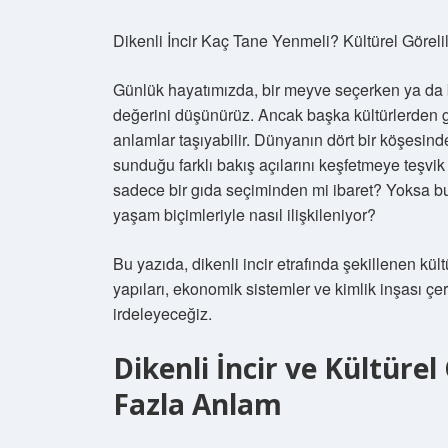
Dikenli İncir Kaç Tane Yenmeli? Kültürel Göre
Günlük hayatımızda, bir meyve seçerken ya da b
değerini düşünürüz. Ancak başka kültürlerden ge
anlamlar taşıyabilir. Dünyanın dört bir köşesindek
sunduğu farklı bakış açılarını keşfetmeye teşvik
sadece bir gıda seçiminden mi ibaret? Yoksa bu 
yaşam biçimleriyle nasıl ilişkileniyor?
Bu yazıda, dikenli incir etrafında şekillenen kültü
yapıları, ekonomik sistemler ve kimlik inşası ç
irdeleyeceğiz.
Dikenli İncir ve Kültürel
Fazla Anlam