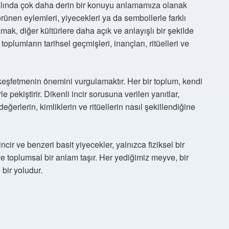
 aslında çok daha derin bir konuyu anlamamıza olanak
 görünen eylemleri, yiyecekleri ya da sembollerle farklı
amak, diğer kültürlere daha açık ve anlayışlı bir şekilde
toplumların tarihsel geçmişleri, inançları, ritüelleri ve
i keşfetmenin önemini vurgulamaktır. Her bir toplum, kendi
le pekiştirir. Dikenli incir sorusuna verilen yanıtlar,
erlerin, kimliklerin ve ritüellerin nasıl şekillendiğine
ncir ve benzeri basit yiyecekler, yalnızca fiziksel bir
ve toplumsal bir anlam taşır. Her yediğimiz meyve, bir
 bir yoludur.