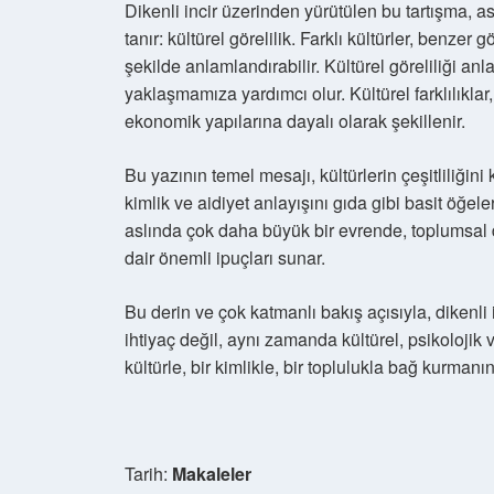
Dikenli incir üzerinden yürütülen bu tartışma,
tanır: kültürel görelilik. Farklı kültürler, benzer
şekilde anlamlandırabilir. Kültürel göreliliği anl
yaklaşmamıza yardımcı olur. Kültürel farklılıklar, 
ekonomik yapılarına dayalı olarak şekillenir.
Bu yazının temel mesajı, kültürlerin çeşitliliğin
kimlik ve aidiyet anlayışını gıda gibi basit öğeler
aslında çok daha büyük bir evrende, toplumsal değ
dair önemli ipuçları sunar.
Bu derin ve çok katmanlı bakış açısıyla, dikenli i
ihtiyaç değil, aynı zamanda kültürel, psikolojik 
kültürle, bir kimlikle, bir toplulukla bağ kurmanın
Tarih:
Makaleler