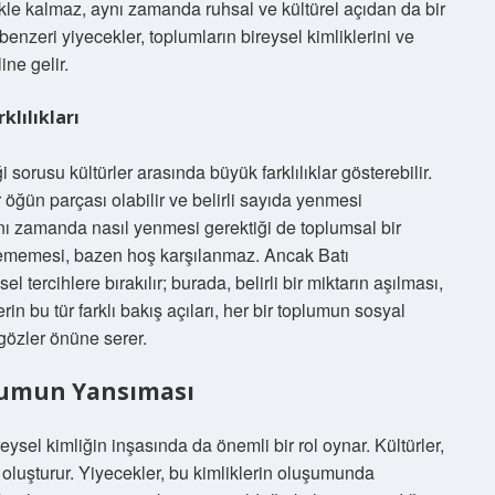
le kalmaz, aynı zamanda ruhsal ve kültürel açıdan da bir
enzeri yiyecekler, toplumların bireysel kimliklerini ve
ine gelir.
klılıkları
 sorusu kültürler arasında büyük farklılıklar gösterebilir.
öğün parçası olabilir ve belirli sayıda yenmesi
nı zamanda nasıl yenmesi gerektiği de toplumsal bir
r yememesi, bazen hoş karşılanmaz. Ancak Batı
l tercihlere bırakılır; burada, belirli bir miktarın aşılması,
erin bu tür farklı bakış açıları, her bir toplumun sosyal
 gözler önüne serer.
oplumun Yansıması
eysel kimliğin inşasında da önemli bir rol oynar. Kültürler,
n oluşturur. Yiyecekler, bu kimliklerin oluşumunda