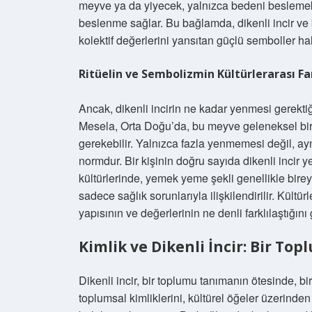
meyve ya da yiyecek, yalnızca bedeni beslemek
beslenme sağlar. Bu bağlamda, dikenli incir ve b
kolektif değerlerini yansıtan güçlü semboller hal
Ritüelin ve Sembolizmin Kültürlerarası Far
Ancak, dikenli incirin ne kadar yenmesi gerektiği
Mesela, Orta Doğu’da, bu meyve geleneksel bir 
gerekebilir. Yalnızca fazla yenmemesi değil, ay
normdur. Bir kişinin doğru sayıda dikenli inci
kültürlerinde, yemek yeme şekli genellikle bireyse
sadece sağlık sorunlarıyla ilişkilendirilir. Kültürl
yapısının ve değerlerinin ne denli farklılaştığını
Kimlik ve Dikenli İncir: Bir T
Dikenli incir, bir toplumu tanımanın ötesinde, bir
toplumsal kimliklerini, kültürel öğeler üzerinde