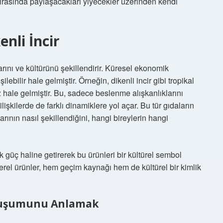
 sırasında paylaşacakları yiyecekler üzerinden kendi
nli İncir
rını ve kültürünü şekillendirir. Küresel ekonomik
lebilir hale gelmiştir. Örneğin, dikenli incir gibi tropikal
hale gelmiştir. Bu, sadece beslenme alışkanlıklarını
kilerde de farklı dinamiklere yol açar. Bu tür gıdaların
rının nasıl şekillendiğini, hangi bireylerin hangi
 güç haline getirerek bu ürünleri bir kültürel sembol
 yerel ürünler, hem geçim kaynağı hem de kültürel bir kimlik
 Oluşumunu Anlamak