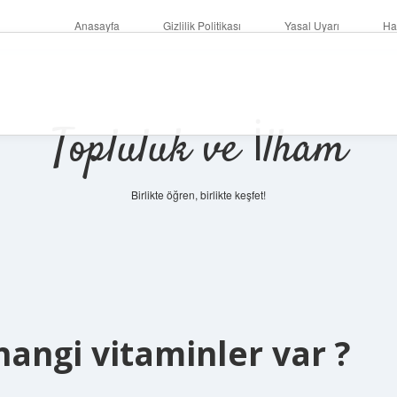
Anasayfa
Gizlilik Politikası
Yasal Uyarı
Ha
Topluluk ve İlham
Birlikte öğren, birlikte keşfet!
hangi vitaminler var ?