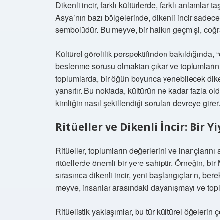
Dikenli incir, farklı kültürlerde, farklı anlamla
Asya’nın bazı bölgelerinde, dikenli incir sadece
sembolüdür. Bu meyve, bir halkın geçmişi, coğraf
Kültürel görelilik perspektifinden bakıldığında, 
beslenme sorusu olmaktan çıkar ve toplumların b
toplumlarda, bir öğün boyunca yenebilecek dikenli
yansıtır. Bu noktada, kültürün ne kadar fazla ol
kimliğin nasıl şekillendiği soruları devreye girer.
Ritüeller ve Dikenli İncir: Bir 
Ritüeller, toplumların değerlerini ve inançlarını 
ritüellerde önemli bir yere sahiptir. Örneğin, bi
sırasında dikenli incir, yeni başlangıçların, be
meyve, insanlar arasındaki dayanışmayı ve top
Ritüelistik yaklaşımlar, bu tür kültürel öğelerin