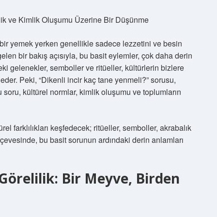
lilik ve Kimlik Oluşumu Üzerine Bir Düşünme
ir yemek yerken genellikle sadece lezzetini ve besin
len bir bakış açısıyla, bu basit eylemler, çok daha derin
i gelenekler, semboller ve ritüeller, kültürlerin bizlere
 eder. Peki, “Dikenli incir kaç tane yenmeli?” sorusu,
soru, kültürel normlar, kimlik oluşumu ve toplumların
rel farklılıkları keşfedecek; ritüeller, semboller, akrabalık
erçevesinde, bu basit sorunun ardındaki derin anlamları
 Görelilik: Bir Meyve, Birden