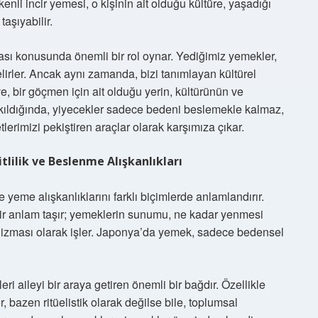
ikenli incir yemesi, o kişinin ait olduğu kültüre, yaşadığı
taşıyabilir.
şası konusunda önemli bir rol oynar. Yediğimiz yemekler,
lirler. Ancak aynı zamanda, bizi tanımlayan kültürel
eyve, bir göçmen için ait olduğu yerin, kültürünün ve
 bakıldığında, yiyecekler sadece bedeni beslemekle kalmaz,
lerimizi pekiştiren araçlar olarak karşımıza çıkar.
tlilik ve Beslenme Alışkanlıkları
e yeme alışkanlıklarını farklı biçimlerde anlamlandırır.
ir anlam taşır; yemeklerin sunumu, ne kadar yenmesi
kanizması olarak işler. Japonya’da yemek, sadece bedensel
ri aileyi bir araya getiren önemli bir bağdır. Özellikle
, bazen ritüelistik olarak değilse bile, toplumsal