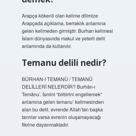
Arapça kökenli olan kelime dilimize
Arapçada açıklama, berraklık anlamına
gelen kelimeden girmiştir. Burhan kelimesi
İslam dünyasında makul ve yeterli delil
anlamında da kullanılır.
Temanu delili nedir?
BÜRHAN-I TEMANÜ / TEMANÜ
DELİLLERİ NELERDİR? Burhân-ı
Temânu’. İsmini “birbirini engellemek”
anlamına gelen temanu’ kelimesinden
alan bu delil, evrende Allah’tan başka
tanrılar varsa evrenin oluşamayacağı
fikrine dayanmaktadır.