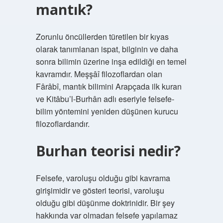
mantık?
Zorunlu öncüllerden türetilen bir kıyas
olarak tanımlanan ispat, bilginin ve daha
sonra bilimin üzerine inşa edildiği en temel
kavramdır. Meşşâî filozoflardan olan
Fârâbî, mantık bilimini Arapçada ilk kuran
ve Kitâbu’l-Burhân adlı eseriyle felsefe-
bilim yöntemini yeniden düşünen kurucu
filozoflardandır.
Burhan teorisi nedir?
Felsefe, varoluşu olduğu gibi kavrama
girişimidir ve gösteri teorisi, varoluşu
olduğu gibi düşünme doktrinidir. Bir şey
hakkında var olmadan felsefe yapılamaz