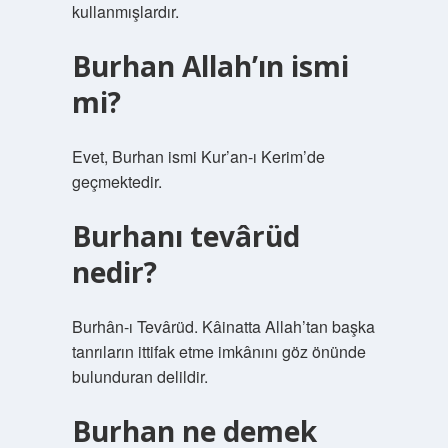
kullanmışlardır.
Burhan Allah’ın ismi
mi?
Evet, Burhan ismi Kur’an-ı Kerim’de
geçmektedir.
Burhanı tevârüd
nedir?
Burhân-ı Tevârüd. Kâinatta Allah’tan başka
tanrıların ittifak etme imkânını göz önünde
bulunduran delildir.
Burhan ne demek