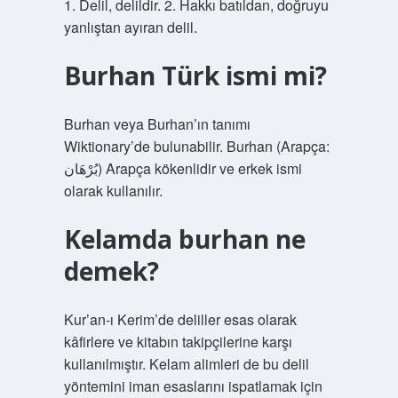
1. Delil, delildir. 2. Hakkı batıldan, doğruyu
yanlıştan ayıran delil.
Burhan Türk ismi mi?
Burhan veya Burhan’ın tanımı
Wiktionary’de bulunabilir. Burhan (Arapça:
بُرْهَان) Arapça kökenlidir ve erkek ismi
olarak kullanılır.
Kelamda burhan ne
demek?
Kur’an-ı Kerim’de deliller esas olarak
kâfirlere ve kitabın takipçilerine karşı
kullanılmıştır. Kelam alimleri de bu delil
yöntemini iman esaslarını ispatlamak için