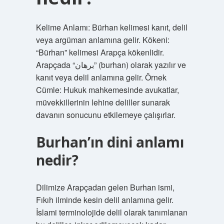
Kelime Anlamı: Bürhan kelimesi kanıt, delil
veya argüman anlamına gelir. Kökeni:
“Bürhan” kelimesi Arapça kökenlidir.
Arapçada “برهان” (burhan) olarak yazılır ve
kanıt veya delil anlamına gelir. Örnek
Cümle: Hukuk mahkemesinde avukatlar,
müvekkillerinin lehine deliller sunarak
davanın sonucunu etkilemeye çalışırlar.
Burhan’ın dini anlamı
nedir?
Dilimize Arapçadan gelen Burhan ismi,
Fıkıh ilminde kesin delil anlamına gelir.
İslami terminolojide delil olarak tanımlanan