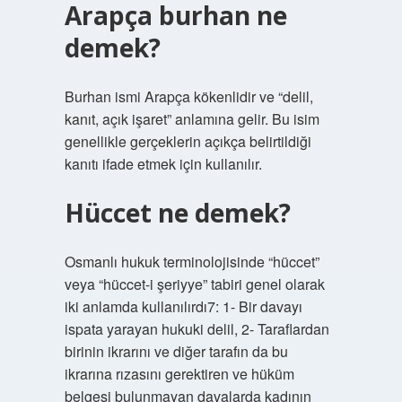
Arapça burhan ne
demek?
Burhan ismi Arapça kökenlidir ve “delil,
kanıt, açık işaret” anlamına gelir. Bu isim
genellikle gerçeklerin açıkça belirtildiği
kanıtı ifade etmek için kullanılır.
Hüccet ne demek?
Osmanlı hukuk terminolojisinde “hüccet”
veya “hüccet-i şeriyye” tabiri genel olarak
iki anlamda kullanılırdı7: 1- Bir davayı
ispata yarayan hukuki delil, 2- Taraflardan
birinin ikrarını ve diğer tarafın da bu
ikrarına rızasını gerektiren ve hüküm
belgesi bulunmayan davalarda kadının