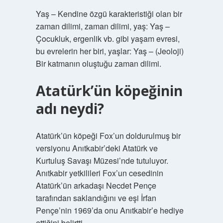
Yaş – Kendine özgü karakteristiği olan bir
zaman dilimi, zaman dilimi, yaş: Yaş –
Çocukluk, ergenlik vb. gibi yaşam evresi,
bu evrelerin her biri, yaşlar: Yaş – (Jeoloji)
Bir katmanın oluştuğu zaman dilimi.
Atatürk’ün köpeğinin
adı neydi?
Atatürk’ün köpeği Fox’un doldurulmuş bir
versiyonu Anıtkabir’deki Atatürk ve
Kurtuluş Savaşı Müzesi’nde tutuluyor.
Anıtkabir yetkilileri Fox’un cesedinin
Atatürk’ün arkadaşı Necdet Pençe
tarafından saklandığını ve eşi İrfan
Pençe’nin 1969’da onu Anıtkabir’e hediye
ettiğini belirtti.