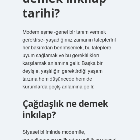
tarihi?
Modernleşme -genel bir tanım vermek
gerekirse- yaşadığımız zamanın taleplerini
her bakımdan benimsemek, bu taleplere
uyum sağlamak ve bu gereklilikleri
karşılamak anlamına gelir. Başka bir
deyişle, yaşlılığın gerektirdiği yaşam
tarzına hem düşüncede hem de
kurumlarda geçiş anlamına gelir.
Çağdaşlık ne demek
inkılap?
Siyaset biliminde modernite,
sanayileşmeye eşlik eden politik ve sosyal