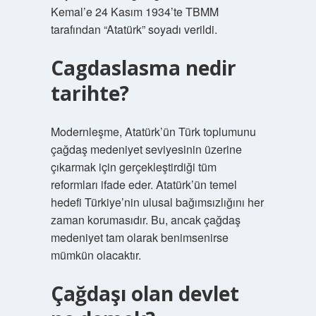
Kemal’e 24 Kasım 1934’te TBMM
tarafından “Atatürk” soyadı verildi.
Cagdaslasma nedir
tarihte?
Modernleşme, Atatürk’ün Türk toplumunu
çağdaş medeniyet seviyesinin üzerine
çıkarmak için gerçekleştirdiği tüm
reformları ifade eder. Atatürk’ün temel
hedefi Türkiye’nin ulusal bağımsızlığını her
zaman korumasıdır. Bu, ancak çağdaş
medeniyet tam olarak benimsenirse
mümkün olacaktır.
Çağdaşı olan devlet