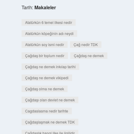
Tarih:
Makaleler
Atatürkün 6 temel ilkesi nedir
Atatürkün köpeğinin adı neydi
Atatürkün soy ismi nedir
Çağ nedir TDK
Çağdaş bir toplum nedir
Çağdaş ne demek
Çağdaş ne demek inkılap tarihi
Çağdaş ne demek vikipedi
Çağdaş olma ne demek
Çağdaşı olan devlet ne demek
Cagdaslasma nedir tarihte
Çağdaşlaşmak ne demek TDK
Çağdaşlık hangi ilke ile ilgilidir