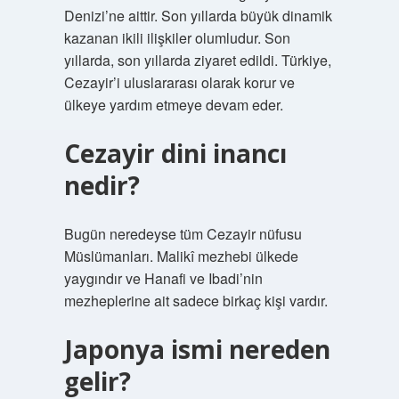
Denizi’ne aittir. Son yıllarda büyük dinamik
kazanan ikili ilişkiler olumludur. Son
yıllarda, son yıllarda ziyaret edildi. Türkiye,
Cezayir’i uluslararası olarak korur ve
ülkeye yardım etmeye devam eder.
Cezayir dini inancı
nedir?
Bugün neredeyse tüm Cezayir nüfusu
Müslümanları. Malikî mezhebi ülkede
yaygındır ve Hanafi ve Ibadi’nin
mezheplerine ait sadece birkaç kişi vardır.
Japonya ismi nereden
gelir?