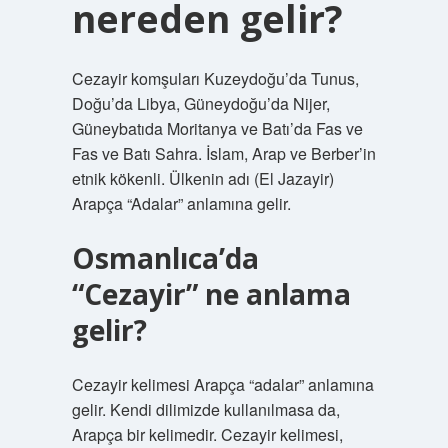
nereden gelir?
Cezayir komşuları Kuzeydoğu’da Tunus,
Doğu’da Libya, Güneydoğu’da Nijer,
Güneybatıda Moritanya ve Batı’da Fas ve
Fas ve Batı Sahra. İslam, Arap ve Berber’in
etnik kökenli. Ülkenin adı (El Jazayir)
Arapça “Adalar” anlamına gelir.
Osmanlıca’da
“Cezayir” ne anlama
gelir?
Cezayir kelimesi Arapça “adalar” anlamına
gelir. Kendi dilimizde kullanılmasa da,
Arapça bir kelimedir. Cezayir kelimesi,