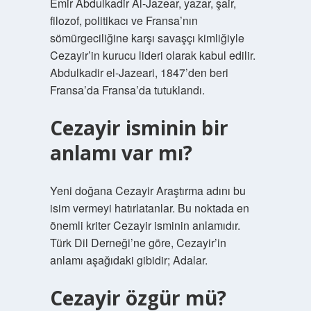
Emir Abdulkadir Al-Jazear, yazar, şair,
filozof, politikacı ve Fransa’nın
sömürgeciliğine karşı savaşçı kimliğiyle
Cezayir’in kurucu lideri olarak kabul edilir.
Abdulkadir el-Jazeari, 1847’den beri
Fransa’da Fransa’da tutuklandı.
Cezayir isminin bir
anlamı var mı?
Yeni doğana Cezayir Araştırma adını bu
isim vermeyi hatırlatanlar. Bu noktada en
önemli kriter Cezayir isminin anlamıdır.
Türk Dil Derneği’ne göre, Cezayir’in
anlamı aşağıdaki gibidir; Adalar.
Cezayir özgür mü?