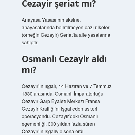
Cezayir şeriat mı?
Anayasa Yasası’nın aksine,
anayasalarında belirtilmeyen bazı ülkeler
(örneğin Cezayir) Şeriat’ta aile yasalarına
sahiptir.
Osmanlı Cezayir aldı
mı?
Cezayir’in işgali, 14 Haziran ve 7 Temmuz
1830 arasında, Osmanlı İmparatorluğu
Cezayir Garp Eyaleti Merkezi Fransa
Cezayir Krallığı’nı işgal eden askeri
operasyondu. Cezayir’deki Osmanlı
egemenliği, 300 yıldan fazla süren
Cezayir’in işgaliyle sona erdi.