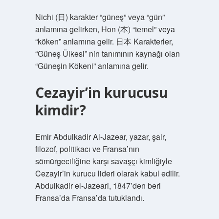
Nichi (日) karakter “güneş” veya “gün”
anlamına gelirken, Hon (本) “temel” veya
“köken” anlamına gelir. 日本 Karakterler,
“Güneş Ülkesi” nin tanımının kaynağı olan
“Güneşin Kökeni” anlamına gelir.
Cezayir’in kurucusu
kimdir?
Emir Abdulkadir Al-Jazear, yazar, şair,
filozof, politikacı ve Fransa’nın
sömürgeciliğine karşı savaşçı kimliğiyle
Cezayir’in kurucu lideri olarak kabul edilir.
Abdulkadir el-Jazeari, 1847’den beri
Fransa’da Fransa’da tutuklandı.