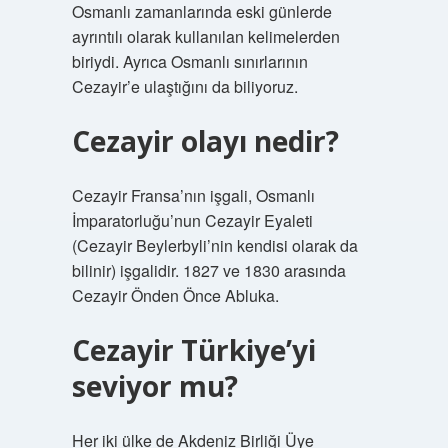
Osmanlı zamanlarında eski günlerde
ayrıntılı olarak kullanılan kelimelerden
biriydi. Ayrıca Osmanlı sınırlarının
Cezayir’e ulaştığını da biliyoruz.
Cezayir olayı nedir?
Cezayir Fransa’nın işgali, Osmanlı
İmparatorluğu’nun Cezayir Eyaleti
(Cezayir Beylerbyli’nin kendisi olarak da
bilinir) işgalidir. 1827 ve 1830 arasında
Cezayir Önden Önce Abluka.
Cezayir Türkiye’yi
seviyor mu?
Her iki ülke de Akdeniz Birliği Üye