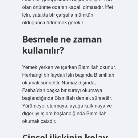
olan örtünme odanın kapalı olmasıdır. İffet
için, yatakta bir çarşafla mümkün
olduğunca örtünmek gerekir.
Besmele ne zaman
kullanılır?
Yemek yerken ve içerken Bismillah okunur.
Herhangi bir faydalı işin başında Bismillah
okumak sünnettir. Namaz dışında,
Fatiha’dan başka bir sureyi okumaya
başlandığında Bismillah demek sünnettir.
Yürümeye, oturmaya, ayağa kalkmaya ve
diğer iyi işlere başlandığında Bismillah
okumak caizdir.
Cinsel ilişkinin kolay