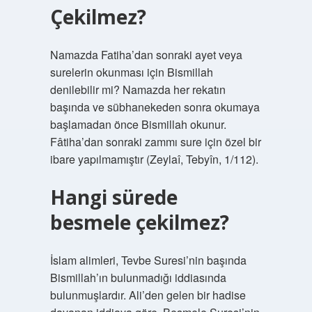
Çekilmez?
Namazda Fatiha’dan sonraki ayet veya
surelerin okunması için Bismillah
denilebilir mi? Namazda her rekatın
başında ve sübhanekeden sonra okumaya
başlamadan önce Bismillah okunur.
Fâtiha’dan sonraki zammı sure için özel bir
ibare yapılmamıştır (Zeylaî, Tebyîn, 1/112).
Hangi sürede
besmele çekilmez?
İslam alimleri, Tevbe Suresi’nin başında
Bismillah’ın bulunmadığı iddiasında
bulunmuşlardır. Ali’den gelen bir hadise