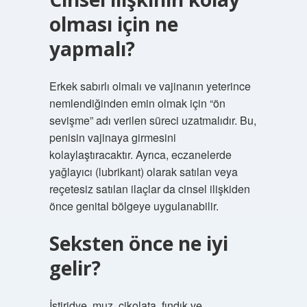
olması için ne
yapmalı?
Erkek sabırlı olmalı ve vajinanın yeterince
nemlendiğinden emin olmak için “ön
sevişme” adı verilen süreci uzatmalıdır. Bu,
penisin vajinaya girmesini
kolaylaştıracaktır. Ayrıca, eczanelerde
yağlayıcı (lubrikant) olarak satılan veya
reçetesiz satılan ilaçlar da cinsel ilişkiden
önce genital bölgeye uygulanabilir.
Seksten önce ne iyi
gelir?
İstiridye, muz, çikolata, fındık ve