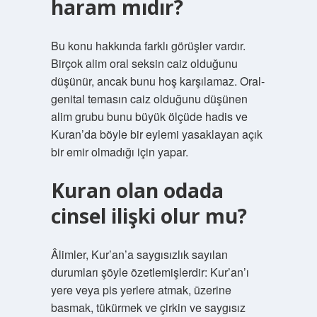
haram mıdır?
Bu konu hakkında farklı görüşler vardır.
Birçok alim oral seksin caiz olduğunu
düşünür, ancak bunu hoş karşılamaz. Oral-
genital temasın caiz olduğunu düşünen
alim grubu bunu büyük ölçüde hadis ve
Kuran’da böyle bir eylemi yasaklayan açık
bir emir olmadığı için yapar.
Kuran olan odada
cinsel ilişki olur mu?
Âlimler, Kur’an’a saygısızlık sayılan
durumları şöyle özetlemişlerdir: Kur’an’ı
yere veya pis yerlere atmak, üzerine
basmak, tükürmek ve çirkin ve saygısız