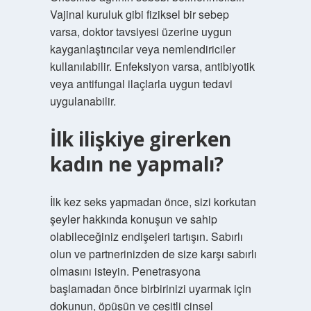
Vajinal kuruluk gibi fiziksel bir sebep
varsa, doktor tavsiyesi üzerine uygun
kayganlaştırıcılar veya nemlendiriciler
kullanılabilir. Enfeksiyon varsa, antibiyotik
veya antifungal ilaçlarla uygun tedavi
uygulanabilir.
İlk ilişkiye girerken
kadın ne yapmalı?
İlk kez seks yapmadan önce, sizi korkutan
şeyler hakkında konuşun ve sahip
olabileceğiniz endişeleri tartışın. Sabırlı
olun ve partnerinizden de size karşı sabırlı
olmasını isteyin. Penetrasyona
başlamadan önce birbirinizi uyarmak için
dokunun, öpüşün ve çeşitli cinsel