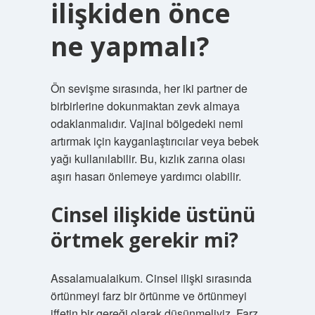
ilişkiden önce
ne yapmalı?
Ön sevişme sırasında, her iki partner de
birbirlerine dokunmaktan zevk almaya
odaklanmalıdır. Vajinal bölgedeki nemi
artırmak için kayganlaştırıcılar veya bebek
yağı kullanılabilir. Bu, kızlık zarına olası
aşırı hasarı önlemeye yardımcı olabilir.
Cinsel ilişkide üstünü
örtmek gerekir mi?
Assalamualaikum. Cinsel ilişki sırasında
örtünmeyi farz bir örtünme ve örtünmeyi
iffetin bir gereği olarak düşünmeliyiz. Farz