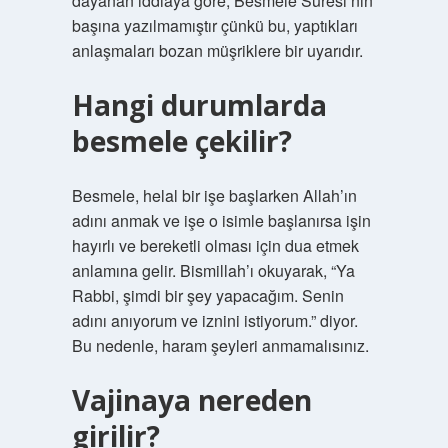
dayanan iddiaya göre, Besmele Suresi’nin
başına yazılmamıştır çünkü bu, yaptıkları
anlaşmaları bozan müşriklere bir uyarıdır.
Hangi durumlarda
besmele çekilir?
Besmele, helal bir işe başlarken Allah’ın
adını anmak ve işe o isimle başlanırsa işin
hayırlı ve bereketli olması için dua etmek
anlamına gelir. Bismillah’ı okuyarak, “Ya
Rabbi, şimdi bir şey yapacağım. Senin
adını anıyorum ve iznini istiyorum.” diyor.
Bu nedenle, haram şeyleri anmamalısınız.
Vajinaya nereden
girilir?