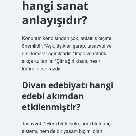
hangi sanat
anlayışıdır?
Konunun kendisinden çok, anlatılış biçimi
önemlidir. *Aşk, âşıklar, şarap, tasavvuf ve
dinî temalar ağırlıktadır. *İmge ve retorik
sıkça kullanılır. *Şiir ağırlıktadır, nesir
türünde eser azdır.
Divan edebiyatı hangi
edebi akımdan
etkilenmiştir?
Tasavvuf: * Hem bir felsefe, hem bir inanç
sistemi, hem de bir yaşam biçimi olan