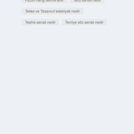
Tekke ve Tasavvuf edebiyatı nedir
Teşhis sanatı nedir
Tevriye söz sanatı nedir