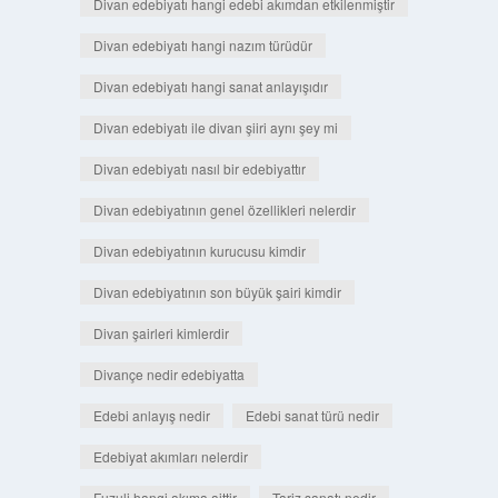
Divan edebiyatı hangi edebi akımdan etkilenmiştir
Divan edebiyatı hangi nazım türüdür
Divan edebiyatı hangi sanat anlayışıdır
Divan edebiyatı ile divan şiiri aynı şey mi
Divan edebiyatı nasıl bir edebiyattır
Divan edebiyatının genel özellikleri nelerdir
Divan edebiyatının kurucusu kimdir
Divan edebiyatının son büyük şairi kimdir
Divan şairleri kimlerdir
Divançe nedir edebiyatta
Edebi anlayış nedir
Edebi sanat türü nedir
Edebiyat akımları nelerdir
Fuzuli hangi akıma aittir
Tariz sanatı nedir