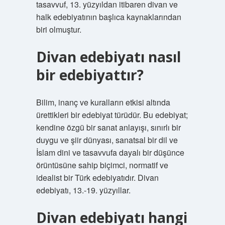
tasavvuf, 13. yüzyıldan itibaren divan ve
halk edebiyatının başlıca kaynaklarından
biri olmuştur.
Divan edebiyatı nasıl
bir edebiyattır?
Bilim, inanç ve kuralların etkisi altında
ürettikleri bir edebiyat türüdür. Bu edebiyat;
kendine özgü bir sanat anlayışı, sınırlı bir
duygu ve şiir dünyası, sanatsal bir dil ve
İslam dini ve tasavvufa dayalı bir düşünce
örüntüsüne sahip biçimci, normatif ve
idealist bir Türk edebiyatıdır. Divan
edebiyatı, 13.-19. yüzyıllar.
Divan edebiyatı hangi