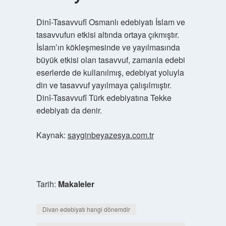
Dinî-Tasavvufî Osmanlı edebiyatı İslam ve
tasavvufun etkisi altında ortaya çıkmıştır.
İslam’ın kökleşmesinde ve yayılmasında
büyük etkisi olan tasavvuf, zamanla edebi
eserlerde de kullanılmış, edebiyat yoluyla
din ve tasavvuf yayılmaya çalışılmıştır.
Dinî-Tasavvufî Türk edebiyatına Tekke
edebiyatı da denir.
Kaynak:
sayginbeyazesya.com.tr
Tarih:
Makaleler
Divan edebiyatı hangi dönemdir