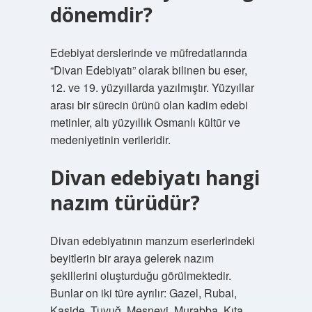
dönemdir?
Edebiyat derslerinde ve müfredatlarında
“Divan Edebiyatı” olarak bilinen bu eser,
12. ve 19. yüzyıllarda yazılmıştır. Yüzyıllar
arası bir sürecin ürünü olan kadim edebi
metinler, altı yüzyıllık Osmanlı kültür ve
medeniyetinin verileridir.
Divan edebiyatı hangi
nazım türüdür?
Divan edebiyatının manzum eserlerindeki
beyitlerin bir araya gelerek nazım
şekillerini oluşturduğu görülmektedir.
Bunlar on iki türe ayrılır: Gazel, Rubai,
Kaside, Tuyuğ, Mesnevi, Murabba, Kıta,