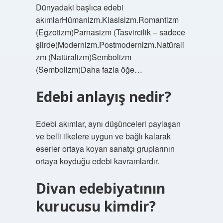
Dünyadaki başlıca edebi
akımlarHümanizm.Klasisizm.Romantizm
(Egzotizm)Parnasizm (Tasvircilik – sadece
şiirde)Modernizm.Postmodernizm.Natürali
zm (Natüralizm)Sembolizm
(Sembolizm)Daha fazla öğe…
Edebi anlayış nedir?
Edebi akımlar, aynı düşünceleri paylaşan
ve belli ilkelere uygun ve bağlı kalarak
eserler ortaya koyan sanatçı gruplarının
ortaya koyduğu edebi kavramlardır.
Divan edebiyatının
kurucusu kimdir?