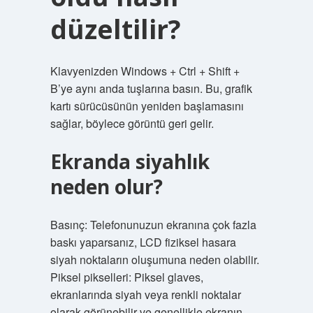
düzeltilir?
Klavyenizden Windows + Ctrl + Shift +
B’ye aynı anda tuşlarına basın. Bu, grafik
kartı sürücüsünün yeniden başlamasını
sağlar, böylece görüntü geri gelir.
Ekranda siyahlık
neden olur?
Basınç: Telefonunuzun ekranına çok fazla
baskı yaparsanız, LCD fiziksel hasara
siyah noktaların oluşumuna neden olabilir.
Piksel pikselleri: Piksel glaves,
ekranlarında siyah veya renkli noktalar
olarak görünebilir ve genellikle ekranın