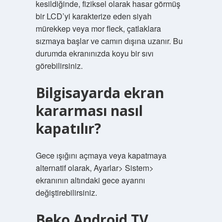
kesildiğinde, fiziksel olarak hasar görmüş
bir LCD’yi karakterize eden siyah
mürekkep veya mor fleck, çatlaklara
sızmaya başlar ve camın dışına uzanır. Bu
durumda ekranınızda koyu bir sıvı
görebilirsiniz.
Bilgisayarda ekran
kararması nasıl
kapatılır?
Gece ışığını açmaya veya kapatmaya
alternatif olarak, Ayarlar> Sistem>
ekranının altındaki gece ayarını
değiştirebilirsiniz.
Beko Android TV