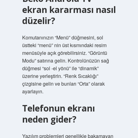
ekran kararması nasıl
düzelir?
Komutanınızın “Menü” düğmesini, sol
üstteki “menü” nin üst kısmındaki resim
menüsüyle açık görebilirsiniz. “Görüntü
Modu” satırına gelin. Kontrolünüzün sağ
düğmesi “sol -el yönü” ile “dinamik”
üzerine yerleştirin. “Renk Sıcaklığı”
çizgisine gelin ve bunları “Orta” olarak
ayarlayın.
Telefonun ekranı
neden gider?
Yazılım problemleri genellikle bakamayan