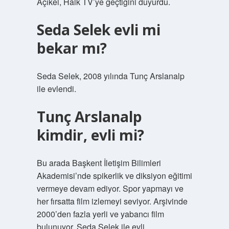
Açıkel, Halk TV’ye geçtiğini duyurdu.
Seda Selek evli mi
bekar mı?
Seda Selek, 2008 yılında Tunç Arslanalp
ile evlendi.
Tunç Arslanalp
kimdir, evli mi?
Bu arada Başkent İletişim Bilimleri
Akademisi’nde spikerlik ve diksiyon eğitimi
vermeye devam ediyor. Spor yapmayı ve
her fırsatta film izlemeyi seviyor. Arşivinde
2000’den fazla yerli ve yabancı film
bulunuyor. Seda Selek ile evli.