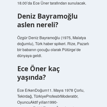
18.00’da Ece Üner tarafından sunulacak.
Deniz Bayramoğlu
aslen nereli?
Özgür Deniz Bayramoğlu (1975, Malatya
doğumlu), Türk haber spikeri. Rize, Pazarlı
bir babanın çocuğu olarak Pütürge’de
dünyaya geldi.
Ece Öner kaç
yaşında?
Ece ErkenDoğum11. Mayıs 1978 Çorlu,
Tekirdağ, TürkiyeProfesörModeratör,
OyuncuAktif yılları1990-