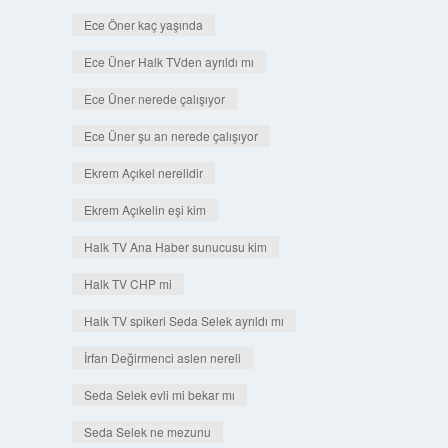
Ece Öner kaç yaşında
Ece Üner Halk TVden ayrıldı mı
Ece Üner nerede çalışıyor
Ece Üner şu an nerede çalışıyor
Ekrem Açıkel nerelidir
Ekrem Açıkelin eşi kim
Halk TV Ana Haber sunucusu kim
Halk TV CHP mi
Halk TV spikeri Seda Selek ayrıldı mı
İrfan Değirmenci aslen nereli
Seda Selek evli mi bekar mı
Seda Selek ne mezunu