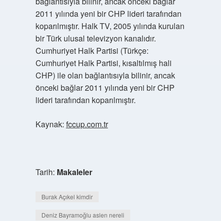
bağlantısıyla bilinir, ancak önceki bağlar
2011 yılında yeni bir CHP lideri tarafından
koparılmıştır. Halk TV, 2005 yılında kurulan
bir Türk ulusal televizyon kanalıdır.
Cumhuriyet Halk Partisi (Türkçe:
Cumhuriyet Halk Partisi, kısaltılmış hali
CHP) ile olan bağlantısıyla bilinir, ancak
önceki bağlar 2011 yılında yeni bir CHP
lideri tarafından koparılmıştır.
Kaynak:
fccup.com.tr
Tarih:
Makaleler
Burak Açıkel kimdir
Deniz Bayramoğlu aslen nereli