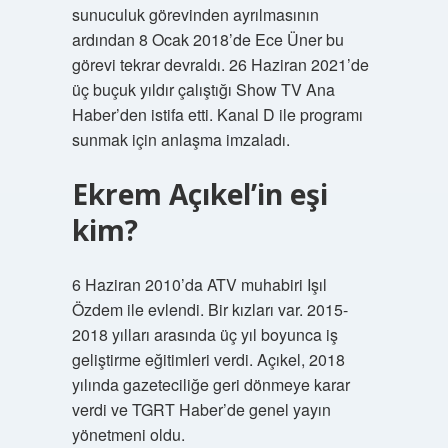
sunuculuk görevinden ayrılmasının
ardından 8 Ocak 2018’de Ece Üner bu
görevi tekrar devraldı. 26 Haziran 2021’de
üç buçuk yıldır çalıştığı Show TV Ana
Haber’den istifa etti. Kanal D ile programı
sunmak için anlaşma imzaladı.
Ekrem Açıkel’in eşi
kim?
6 Haziran 2010’da ATV muhabiri Işıl
Özdem ile evlendi. Bir kızları var. 2015-
2018 yılları arasında üç yıl boyunca iş
geliştirme eğitimleri verdi. Açıkel, 2018
yılında gazeteciliğe geri dönmeye karar
verdi ve TGRT Haber’de genel yayın
yönetmeni oldu.