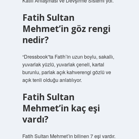
Katili Anlaşması ve Devşirme Sistemi’ydi.
Fatih Sultan
Mehmet’in göz rengi
nedir?
“Dressbook”ta Fatih’in uzun boylu, sakallı,
yuvarlak yüzlü, yuvarlak çeneli, kartal
burunlu, parlak açık kahverengi gözlü ve
açık tenli olduğu anlatılıyor.
Fatih Sultan
Mehmet’in kaç eşi
vardı?
Fatih Sultan Mehmet’in bilinen 7 eşi vardır.