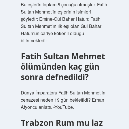
Bu eşlerin toplam 5 çocuğu olmuştur. Fatih
Sultan Mehmet’in eşlerinin isimleri
şöyledir: Emine-Gül Bahar Hatun: Fatih
Sultan Mehmet’in ilk eşi olan Gül Bahar
Hatun’un cariye kökenli olduğu
bilinmektedir.
Fatih Sultan Mehmet
ölümünden kaç gün
sonra defnedildi?
Dünya İmparatoru Fatih Sultan Mehmet’in
cenazesi neden 19 gün bekletildi? Erhan
Afyoncu anlattı. -YouTube.
Trabzon Rum mu laz