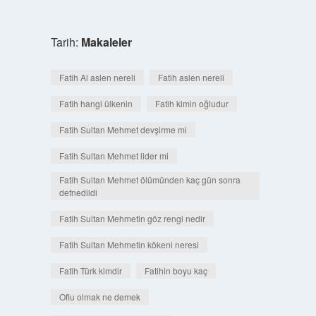
Tarih:
Makaleler
Fatih Al aslen nereli
Fatih aslen nereli
Fatih hangi ülkenin
Fatih kimin oğludur
Fatih Sultan Mehmet devşirme mi
Fatih Sultan Mehmet lider mi
Fatih Sultan Mehmet ölümünden kaç gün sonra
defnedildi
Fatih Sultan Mehmetin göz rengi nedir
Fatih Sultan Mehmetin kökeni neresi
Fatih Türk kimdir
Fatihin boyu kaç
Oflu olmak ne demek