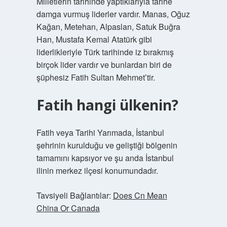
Milletlerin tarihinde yaptıklarıyla tarihe
damga vurmuş liderler vardır. Manas, Oğuz
Kağan, Metehan, Alpaslan, Satuk Buğra
Han, Mustafa Kemal Atatürk gibi
liderlikleriyle Türk tarihinde iz bırakmış
birçok lider vardır ve bunlardan biri de
şüphesiz Fatih Sultan Mehmet’tir.
Fatih hangi ülkenin?
Fatih veya Tarihi Yarımada, İstanbul
şehrinin kurulduğu ve geliştiği bölgenin
tamamını kapsıyor ve şu anda İstanbul
ilinin merkez ilçesi konumundadır.
Tavsiyeli Bağlantılar:
Does Cn Mean
China Or Canada