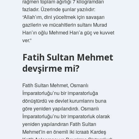
rağmen toplam ağırlığı 7 kilogramdan
fazladır. Üzerinde şunlar yazılıdır:
“Allah’ım, dini yüceltmek için savaşan
gazilerin ve mücahitlerin sultanı Murad
Han’ın oğlu Mehmed Han’a güç ve kuvvet
ver.”
Fatih Sultan Mehmet
devşirme mi?
Fatih Sultan Mehmet, Osmanlı
İmparatorluğu’nu bir imparatorluğa
dönüştürdü ve devlet kurumlarını buna
göre yeniden yapılandırdı. Osmanlı
İmparatorluğu’nu bir imparatorluk olarak
yeniden yapılandıran Fatih Sultan
Mehmet’in en önemli iki icraatı Kardeş