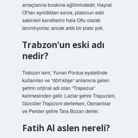
amaçlarına bırakma eğilimindedir. Hayrat
Of’tan ayrıldıktan sonra, platonun eski
sakinleri kendilerini hala Oflu olarak
tanımlıyorlar, ancak artık bir plato yok.
Trabzon’un eski adı
nedir?
Trabzon ismi, Yunan Pontus eyaletinde
kullanılan ve “dört köşe” anlamına gelen
şehrin orijinal adı olan “Trapezus”
kelimesinden gelir. Lazlar şehre Trapuzani,
Gürcüler Trapizoni derlerken, Osmanlılar
ve Persler şehre Tara Bozan derler.
Fatih Al aslen nereli?