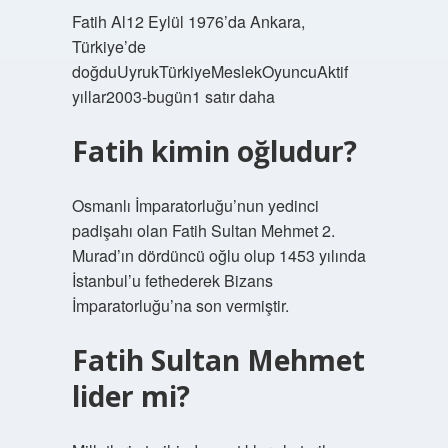
Fatih Al12 Eylül 1976’da Ankara,
Türkiye’de
doğduUyrukTürkiyeMeslekOyuncuAktif
yıllar2003-bugün1 satır daha
Fatih kimin oğludur?
Osmanlı İmparatorluğu’nun yedinci
padişahı olan Fatih Sultan Mehmet 2.
Murad’ın dördüncü oğlu olup 1453 yılında
İstanbul’u fethederek Bizans
İmparatorluğu’na son vermiştir.
Fatih Sultan Mehmet
lider mi?