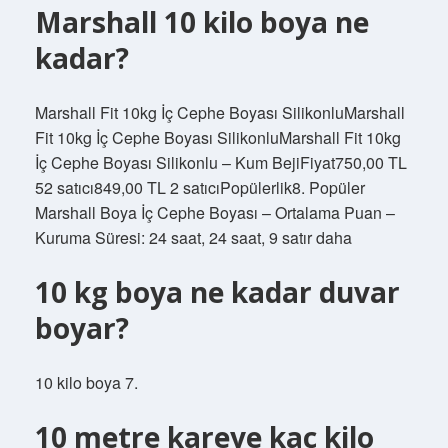
Marshall 10 kilo boya ne
kadar?
Marshall Fit 10kg İç Cephe Boyası SilikonluMarshall
Fit 10kg İç Cephe Boyası SilikonluMarshall Fit 10kg
İç Cephe Boyası Silikonlu – Kum BejiFiyat750,00 TL
52 satıcı849,00 TL 2 satıcıPopülerlik8. Popüler
Marshall Boya İç Cephe Boyası – Ortalama Puan –
Kuruma Süresi: 24 saat, 24 saat, 9 satır daha
10 kg boya ne kadar duvar
boyar?
10 kilo boya 7.
10 metre kareye kaç kilo