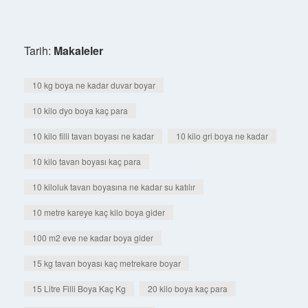
Tarih:
Makaleler
10 kg boya ne kadar duvar boyar
10 kilo dyo boya kaç para
10 kilo filli tavan boyası ne kadar
10 kilo gri boya ne kadar
10 kilo tavan boyası kaç para
10 kiloluk tavan boyasına ne kadar su katılır
10 metre kareye kaç kilo boya gider
100 m2 eve ne kadar boya gider
15 kg tavan boyası kaç metrekare boyar
15 Litre Filli Boya Kaç Kg
20 kilo boya kaç para