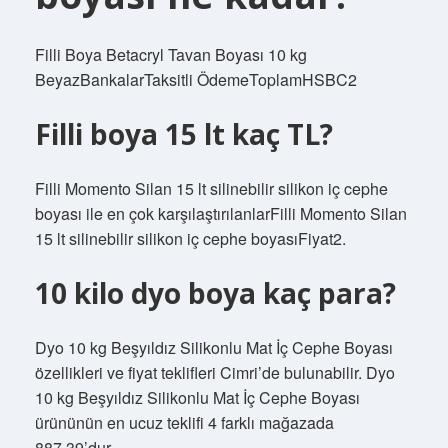
Filli Boya Betacryl Tavan Boyası 10 kg
BeyazBankalarTaksitli ÖdemeToplamHSBC2
Filli boya 15 lt kaç TL?
Filli Momento Silan 15 lt silinebilir silikon iç cephe
boyası ile en çok karşılaştırılanlarFilli Momento Silan
15 lt silinebilir silikon iç cephe boyasıFiyat2.
10 kilo dyo boya kaç para?
Dyo 10 kg Beşyıldız Silikonlu Mat İç Cephe Boyası
özellikleri ve fiyat teklifleri Cimri’de bulunabilir. Dyo
10 kg Beşyıldız Silikonlu Mat İç Cephe Boyası
ürününün en ucuz teklifi 4 farklı mağazada
887,39’dur.