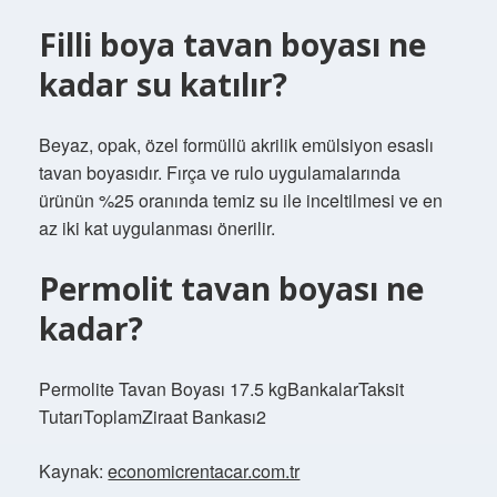
Filli boya tavan boyası ne
kadar su katılır?
Beyaz, opak, özel formüllü akrilik emülsiyon esaslı
tavan boyasıdır. Fırça ve rulo uygulamalarında
ürünün %25 oranında temiz su ile inceltilmesi ve en
az iki kat uygulanması önerilir.
Permolit tavan boyası ne
kadar?
Permolite Tavan Boyası 17.5 kgBankalarTaksit
TutarıToplamZiraat Bankası2
Kaynak:
economicrentacar.com.tr