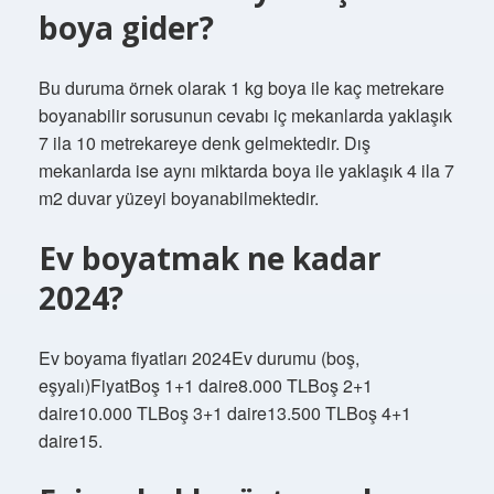
boya gider?
Bu duruma örnek olarak 1 kg boya ile kaç metrekare
boyanabilir sorusunun cevabı iç mekanlarda yaklaşık
7 ila 10 metrekareye denk gelmektedir. Dış
mekanlarda ise aynı miktarda boya ile yaklaşık 4 ila 7
m2 duvar yüzeyi boyanabilmektedir.
Ev boyatmak ne kadar
2024?
Ev boyama fiyatları 2024Ev durumu (boş,
eşyalı)FiyatBoş 1+1 daire8.000 TLBoş 2+1
daire10.000 TLBoş 3+1 daire13.500 TLBoş 4+1
daire15.