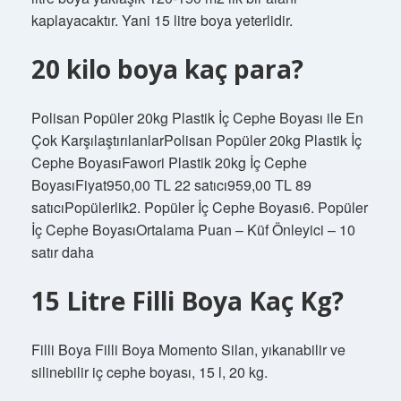
kaplayacaktır. Yani 15 litre boya yeterlidir.
20 kilo boya kaç para?
Polisan Popüler 20kg Plastik İç Cephe Boyası ile En
Çok KarşılaştırılanlarPolisan Popüler 20kg Plastik İç
Cephe BoyasıFawori Plastik 20kg İç Cephe
BoyasıFiyat950,00 TL 22 satıcı959,00 TL 89
satıcıPopülerlik2. Popüler İç Cephe Boyası6. Popüler
İç Cephe BoyasıOrtalama Puan – Küf Önleyici – 10
satır daha
15 Litre Filli Boya Kaç Kg?
Filli Boya Filli Boya Momento Silan, yıkanabilir ve
silinebilir iç cephe boyası, 15 l, 20 kg.