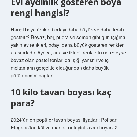
Evi aydınlık gösteren boya
rengi hangisi?
Hangi boya renkleri odayı daha büyük ve daha ferah
gösterir? Beyaz, bej, pudra ve somon gibi gün ışığına
yakın ev renkleri, odayı daha büyük gösteren renkler
arasındadır. Ayrıca, ana ve ikincil renklerin neredeyse
beyaz olan pastel tonları da ışığı yansıtır ve iç
mekanların gerçekte olduğundan daha büyük
görünmesini sağlar.
10 kilo tavan boyası kaç
para?
2024’ün en popüler tavan boyası fiyatları: Polisan
Elegans’tan küf ve mantar önleyici tavan boyası 3.