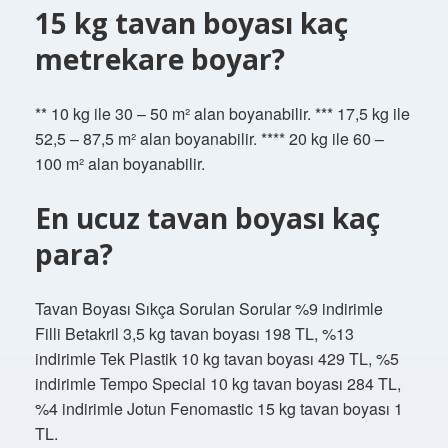
15 kg tavan boyası kaç
metrekare boyar?
** 10 kg ile 30 – 50 m² alan boyanabilir. *** 17,5 kg ile
52,5 – 87,5 m² alan boyanabilir. **** 20 kg ile 60 –
100 m² alan boyanabilir.
En ucuz tavan boyası kaç
para?
Tavan Boyası Sıkça Sorulan Sorular %9 indirimle
Filli Betakril 3,5 kg tavan boyası 198 TL, %13
indirimle Tek Plastik 10 kg tavan boyası 429 TL, %5
indirimle Tempo Special 10 kg tavan boyası 284 TL,
%4 indirimle Jotun Fenomastic 15 kg tavan boyası 1
TL.