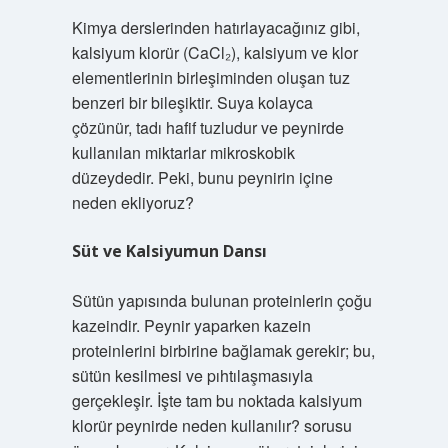
Kimya derslerinden hatırlayacağınız gibi,
kalsiyum klorür (CaCl₂), kalsiyum ve klor
elementlerinin birleşiminden oluşan tuz
benzeri bir bileşiktir. Suya kolayca
çözünür, tadı hafif tuzludur ve peynirde
kullanılan miktarlar mikroskobik
düzeydedir. Peki, bunu peynirin içine
neden ekliyoruz?
Süt ve Kalsiyumun Dansı
Sütün yapısında bulunan proteinlerin çoğu
kazeindir. Peynir yaparken kazein
proteinlerini birbirine bağlamak gerekir; bu,
sütün kesilmesi ve pıhtılaşmasıyla
gerçekleşir. İşte tam bu noktada
kalsiyum
klorür peynirde neden kullanılır?
sorusu