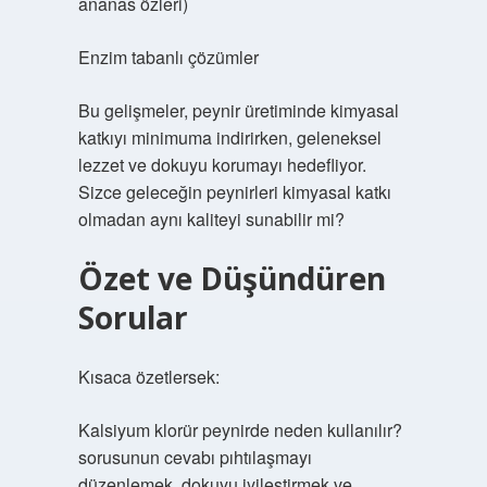
ananas özleri)
Enzim tabanlı çözümler
Bu gelişmeler, peynir üretiminde kimyasal
katkıyı minimuma indirirken, geleneksel
lezzet ve dokuyu korumayı hedefliyor.
Sizce geleceğin peynirleri kimyasal katkı
olmadan aynı kaliteyi sunabilir mi?
Özet ve Düşündüren
Sorular
Kısaca özetlersek:
Kalsiyum klorür peynirde neden kullanılır?
sorusunun cevabı pıhtılaşmayı
düzenlemek, dokuyu iyileştirmek ve