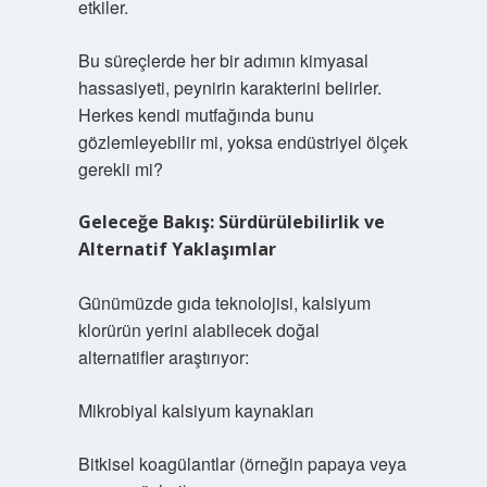
etkiler.
Bu süreçlerde her bir adımın kimyasal
hassasiyeti, peynirin karakterini belirler.
Herkes kendi mutfağında bunu
gözlemleyebilir mi, yoksa endüstriyel ölçek
gerekli mi?
Geleceğe Bakış: Sürdürülebilirlik ve
Alternatif Yaklaşımlar
Günümüzde gıda teknolojisi, kalsiyum
klorürün yerini alabilecek doğal
alternatifler araştırıyor:
Mikrobiyal kalsiyum kaynakları
Bitkisel koagülantlar (örneğin papaya veya