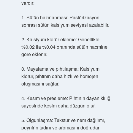
vardır:
1. Sütün hazırlanması: Pastörizasyon
sonrası sütün kalsiyum seviyesi azalabilir.
2. Kalsiyum klorür ekleme: Genellikle
%0.02 ila %0.04 oranında sütün hacmine
göre eklenir.
3. Mayalama ve pıhtılaşma: Kalsiyum
klorür, pıhtının daha hızlı ve homojen
oluşmasını sağlar.
4. Kesim ve presleme: Pıhtının dayanıklılığı
sayesinde kesim daha düzgün olur.
5. Olgunlaşma: Tekstür ve nem dağılımı,
peynirin tadını ve aromasını doğrudan