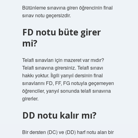
Bütünleme sınavına giren öğrencinin final
sınav notu geçersizdir.
FD notu büte girer
mi?
Telafi sınavları için mazeret var mıdır?
Telafi sınavına girersiniz. Telafi sınavı
hakkı yoktur. İlgili yarıyıl dersinin final
sınavlarını FD, FF, FG notuyla geçemeyen
öğrenciler, yarıyıl sonunda telafi sınavına
girerler.
DD notu kalır mı?
Bir dersten (DC) ve (DD) harf notu alan bir