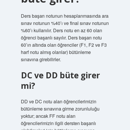
Ders başarı notunun hesaplanmasında ara
sınav notunun %40’ı ve final sınav notunun
%60’ı kullanılır. Ders notu en az 60 olan
öğrenci başarılı sayılır. Ders başarı notu
60’ın altında olan öğrenciler (F1, F2 ve F3
harf notu almış olanlar) bütünleme
sınavına girebilirler.
DC ve DD büte girer
mi?
DD ve DC notu alan öğrencilerimizin
bütünleme sınavına girme zorunluluğu
yoktur; ancak FF notu alan
öğrencilerimizin ilgili dersten başarılı