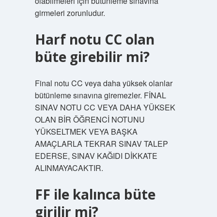
olabilmeleri için bütünleme sınavına
girmeleri zorunludur.
Harf notu CC olan
büte girebilir mi?
Final notu CC veya daha yüksek olanlar
bütünleme sınavına giremezler. FİNAL
SINAV NOTU CC VEYA DAHA YÜKSEK
OLAN BİR ÖĞRENCİ NOTUNU
YÜKSELTMEK VEYA BAŞKA
AMAÇLARLA TEKRAR SINAV TALEP
EDERSE, SINAV KAĞIDI DİKKATE
ALINMAYACAKTIR.
FF ile kalınca büte
girilir mi?