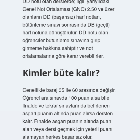
DD notu olan derslerde; ilgili yarıyıldaki
Genel Not Ortalaması (GNO) 2.50 ve üzeri
olanların DD (başarısız) harf notları,
bütünleme sınavı sonrasında DB (geçti)
harf notuna dönüştürülür. DD notu olan
öğrenciler bütünleme sınavına girip
girmeme hakkına sahiptir ve not
ortalamalarına göre karar verebilirler.
Kimler büte kalır?
Genellikle baraj 35 ile 60 arasında değişir.
Öğrenci ara sınavda 100 puan alsa bile
finalde ve tekrar sınavlarında belirlenen
asgari puanın altında puan alırsa dersten
kalır. Finalde asgari puanın altında puan
alan veya dersi geçmek için yeterli puanı
alamayan herkes başarısız olur.