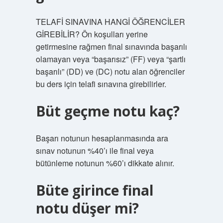
TELAFİ SINAVINA HANGİ ÖĞRENCİLER
GİREBİLİR? Ön koşulları yerine
getirmesine rağmen final sınavında başarılı
olamayan veya “başarısız” (FF) veya “şartlı
başarılı” (DD) ve (DC) notu alan öğrenciler
bu ders için telafi sınavına girebilirler.
Büt geçme notu kaç?
Başarı notunun hesaplanmasında ara
sınav notunun %40’ı ile final veya
bütünleme notunun %60’ı dikkate alınır.
Büte girince final
notu düşer mi?