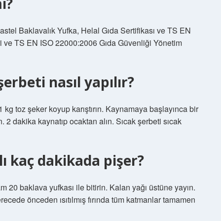
i?
astel Baklavalık Yufka, Helal Gıda Sertifikası ve TS EN
ri ve TS EN ISO 22000:2006 Gıda Güvenliği Yönetim
erbeti nasıl yapılır?
 1 kg toz şeker koyup karıştırın. Kaynamaya başlayınca bir
n. 2 dakika kaynatıp ocaktan alın. Sıcak şerbeti sıcak
ı kaç dakikada pişer?
 20 baklava yufkası ile bitirin. Kalan yağı üstüne yayın.
derecede önceden ısıtılmış fırında tüm katmanlar tamamen