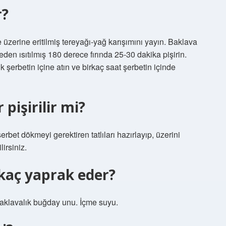
r?
ve üzerine eritilmiş tereyağı-yağ karışımını yayın. Baklava
den ısıtılmış 180 derece fırında 25-30 dakika pişirin.
 şerbetin içine atın ve birkaç saat şerbetin içinde
pişirilir mi?
rbet dökmeyi gerektiren tatlıları hazırlayıp, üzerini
irsiniz.
 kaç yaprak eder?
aklavalık buğday unu. İçme suyu.