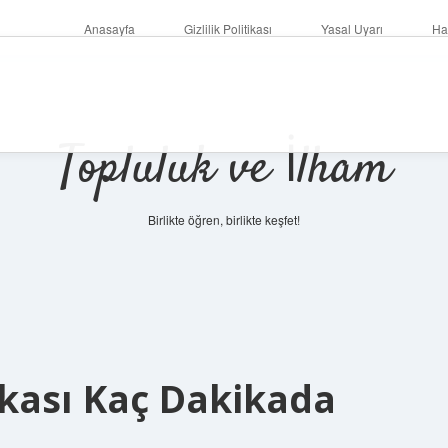
Anasayfa
Gizlilik Politikası
Yasal Uyarı
Ha
Topluluk ve İlham
Birlikte öğren, birlikte keşfet!
fkası Kaç Dakikada