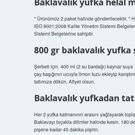
Baklavalık yufka helal m
* Ürünümüz 2 paket halinde gönderilecektir. * H
ISO 9001:2008 Kalite Yönetim Sistemi Belgele
Sistemi Belgelerine sahiptir.
800 gr baklavalık yufka ş
Şerbeti için. 400 ml (2 su bardağı) kaynar suya
çay kaşığının ucuyla limon tuzu ekleyip karıştırı
tatlımıza dökün. Afiyet olsun.
Baklavalık yufkadan tatl
Her 2 yufka katmanının arasını yağlayarak toplam
Baklavayı bıçakla dilimler halinde kesin. 180 
pişene kadar 40 dakika pişirin.