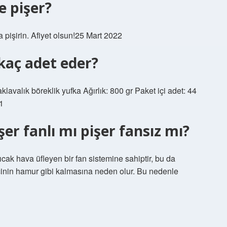
e pişer?
 pişirin. Afiyet olsun!25 Mart 2022
kaç adet eder?
lavalık böreklik yufka Ağırlık: 800 gr Paket içi adet: 44
1
er fanlı mı pişer fansız mı?
 sıcak hava üfleyen bir fan sistemine sahiptir, bu da
çinin hamur gibi kalmasına neden olur. Bu nedenle