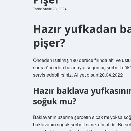
Tarih: Aralık 23, 2024
Hazır yufkadan b
pişer?
Önceden ısıtılmış 180 derece fırında altı ve üstü
sonra önceden hazırlayıp soğumuş şerbeti dökün
servis edebilirsiniz. Afiyet olsun!20.04.2022
Hazır baklava yufkasını
soğuk mu?
Baklavanın üzerine şerbetin sıcak mı yoksa so
baklavanın soğuk şerbeti sıcak olmalıdır. Bu şekil