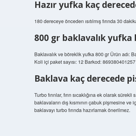
Hazır yufka kaç dereced
180 dereceye önceden ısıtılmış fırında 30 dakika
800 gr baklavalık yufka 
Baklavalık ve böreklik yufka 800 gr Ürün adı: Bak
Koli içi paket sayısı: 12 Barkod: 869380401257
Baklava kaç derecede piş
Turbo fırınlar, fırın sıcaklığına ek olarak sürekli
baklavaların dış kısmının çabuk pişmesine ve i
baklavayı turbo fırında hazırlamak önerilmez.