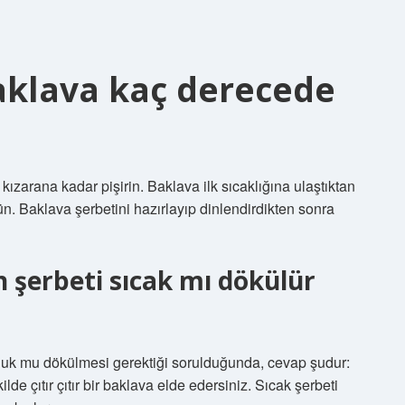
aklava kaç derecede
 kızarana kadar pişirin. Baklava ilk sıcaklığına ulaştıktan
. Baklava şerbetini hazırlayıp dinlendirdikten sonra
n şerbeti sıcak mı dökülür
ğuk mu dökülmesi gerektiği sorulduğunda, cevap şudur:
de çıtır çıtır bir baklava elde edersiniz. Sıcak şerbeti