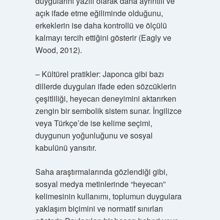
duygularını yazılı olarak daha ayrıntılı ve
açık ifade etme eğiliminde olduğunu,
erkeklerin ise daha kontrollü ve ölçülü
kalmayı tercih ettiğini gösterir (Eagly ve
Wood, 2012).
– Kültürel pratikler: Japonca gibi bazı
dillerde duyguları ifade eden sözcüklerin
çeşitliliği, heyecan deneyimini aktarırken
zengin bir sembolik sistem sunar. İngilizce
veya Türkçe’de ise kelime seçimi,
duygunun yoğunluğunu ve sosyal
kabulünü yansıtır.
Saha araştırmalarında gözlendiği gibi,
sosyal medya metinlerinde “heyecan”
kelimesinin kullanımı, toplumun duygulara
yaklaşım biçimini ve normatif sınırları