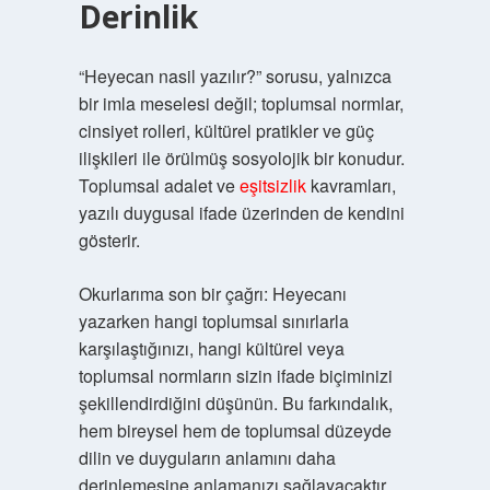
Derinlik
“Heyecan nasil yazılır?” sorusu, yalnızca
bir imla meselesi değil; toplumsal normlar,
cinsiyet rolleri, kültürel pratikler ve güç
ilişkileri ile örülmüş sosyolojik bir konudur.
Toplumsal adalet ve
eşitsizlik
kavramları,
yazılı duygusal ifade üzerinden de kendini
gösterir.
Okurlarıma son bir çağrı: Heyecanı
yazarken hangi toplumsal sınırlarla
karşılaştığınızı, hangi kültürel veya
toplumsal normların sizin ifade biçiminizi
şekillendirdiğini düşünün. Bu farkındalık,
hem bireysel hem de toplumsal düzeyde
dilin ve duyguların anlamını daha
derinlemesine anlamanızı sağlayacaktır.