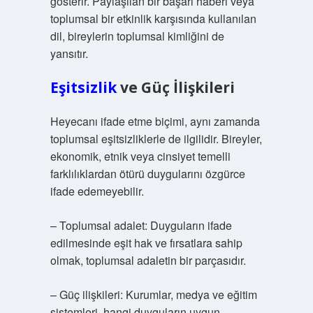
gösterir. Paylaşılan bir başarı haberi veya
toplumsal bir etkinlik karşısında kullanılan
dil, bireylerin toplumsal kimliğini de
yansıtır.
Eşitsizlik
ve Güç İlişkileri
Heyecanı ifade etme biçimi, aynı zamanda
toplumsal eşitsizliklerle de ilgilidir. Bireyler,
ekonomik, etnik veya cinsiyet temelli
farklılıklardan ötürü duygularını özgürce
ifade edemeyebilir.
– Toplumsal adalet: Duyguların ifade
edilmesinde eşit hak ve fırsatlara sahip
olmak, toplumsal adaletin bir parçasıdır.
– Güç ilişkileri: Kurumlar, medya ve eğitim
sistemleri, hangi duyguların uygun