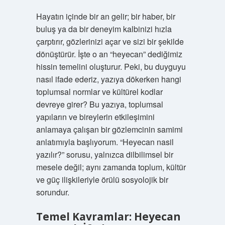
Hayatın içinde bir an gelir; bir haber, bir
buluş ya da bir deneyim kalbinizi hızla
çarptırır, gözlerinizi açar ve sizi bir şekilde
dönüştürür. İşte o an “heyecan” dediğimiz
hissin temelini oluşturur. Peki, bu duyguyu
nasıl ifade ederiz, yazıya dökerken hangi
toplumsal normlar ve kültürel kodlar
devreye girer? Bu yazıya, toplumsal
yapıların ve bireylerin etkileşimini
anlamaya çalışan bir gözlemcinin samimi
anlatımıyla başlıyorum. “Heyecan nasil
yazılır?” sorusu, yalnızca dilbilimsel bir
mesele değil; aynı zamanda toplum, kültür
ve güç ilişkileriyle örülü sosyolojik bir
sorundur.
Temel Kavramlar: Heyecan