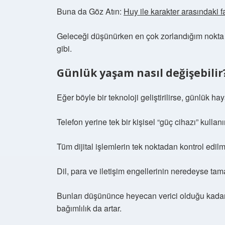
Buna da Göz Atın:
Huy ile karakter arasındaki f
Geleceği düşünürken en çok zorlandığım nokta şu
gibi.
Günlük yaşam nasıl değişebilir
Eğer böyle bir teknoloji geliştirilirse, günlük hay
Telefon yerine tek bir kişisel “güç cihazı” kullan
Tüm dijital işlemlerin tek noktadan kontrol edil
Dil, para ve iletişim engellerinin neredeyse t
Bunları düşününce heyecan verici olduğu kadar 
bağımlılık da artar.