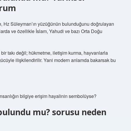
urum
de, Hz Süleyman’ın yüzüğünün bulunduğunu doğrulayan
klarda ve özellikle İslam, Yahudi ve bazı Orta Doğu
ir takı değil; hükmetme, iletişim kurma, hayvanlarla
ücüyle ilişkilendirilir. Yani modern anlamda bakarsak bu
insanlığın bilgiye erişim hayalinin sembolüyse?
bulundu mu? sorusu neden