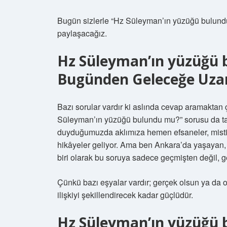
Bugün sizlerle “Hz Süleyman’ın yüzüğü bulundu
paylaşacağız.
Hz Süleyman’ın yüzüğü
Bugünden Geleceğe Uza
Bazı sorular vardır ki aslında cevap aramaktan ç
Süleyman’ın yüzüğü bulundu mu?” sorusu da ta
duyduğumuzda aklımıza hemen efsaneler, mistik 
hikâyeler geliyor. Ama ben Ankara’da yaşayan, t
biri olarak bu soruya sadece geçmişten değil, 
Çünkü bazı eşyalar vardır; gerçek olsun ya da o
ilişkiyi şekillendirecek kadar güçlüdür.
Hz Süleyman’ın yüzüğü 