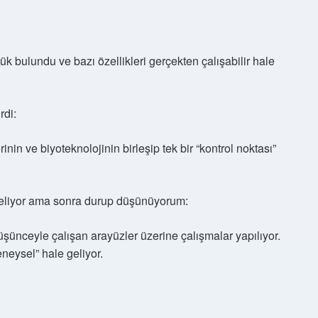
k bulundu ve bazı özellikleri gerçekten çalışabilir hale
rdi:
inin ve biyoteknolojinin birleşip tek bir “kontrol noktası”
 geliyor ama sonra durup düşünüyorum:
üşünceyle çalışan arayüzler üzerine çalışmalar yapılıyor.
neysel” hale geliyor.