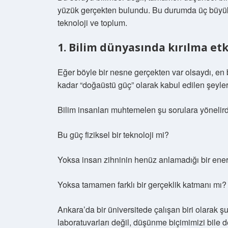
yüzük gerçekten bulundu. Bu durumda üç büyük
teknoloji ve toplum.
1. Bilim dünyasında kırılma etk
Eğer böyle bir nesne gerçekten var olsaydı, e
kadar “doğaüstü güç” olarak kabul edilen şeyle
Bilim insanları muhtemelen şu sorulara yönelird
Bu güç fiziksel bir teknoloji mi?
Yoksa insan zihninin henüz anlamadığı bir enerj
Yoksa tamamen farklı bir gerçeklik katmanı mı?
Ankara’da bir üniversitede çalışan biri olarak ş
laboratuvarları değil, düşünme biçimimizi bile değ