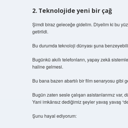
2. Teknolojide yeni bir çağ
Şimdi biraz geleceğe gidelim. Diyelim ki bu yüzü
getirildi.
Bu durumda teknoloji dünyası şuna benzeyebili
Bugünkü akıllı telefonların, yapay zekâ sistemler
haline gelmesi.
Bu bana bazen abartılı bir film senaryosu gibi
Bugün zaten sesle çalışan asistanlarımız var, d
Yani imkânsız dediğimiz şeyler yavaş yavaş “de
Şunu hayal ediyorum: