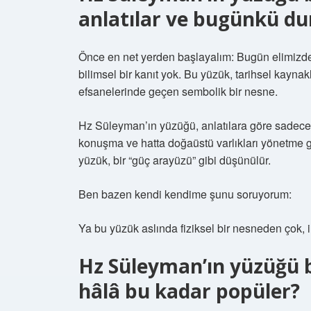
anlatılar ve bugünkü d
Önce en net yerden başlayalım: Bugün elimiz
bilimsel bir kanıt yok. Bu yüzük, tarihsel kayna
efsanelerinde geçen sembolik bir nesne.
Hz Süleyman’ın yüzüğü, anlatılara göre sadece b
konuşma ve hatta doğaüstü varlıkları yönetme g
yüzük, bir “güç arayüzü” gibi düşünülür.
Ben bazen kendi kendime şunu soruyorum:
Ya bu yüzük aslında fiziksel bir nesneden çok, 
Hz Süleyman’ın yüzüğü 
hâlâ bu kadar popüler?