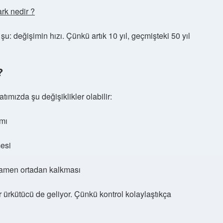
ark nedir ?
: değişimin hızı. Çünkü artık 10 yıl, geçmişteki 50 yıl
?
atımızda şu değişiklikler olabilir:
ımı
mesi
amamen ortadan kalkması
ürkütücü de geliyor. Çünkü kontrol kolaylaştıkça