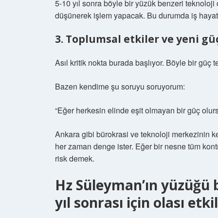
5-10 yıl sonra böyle bir yüzük benzeri teknoloji
düşünerek işlem yapacak. Bu durumda iş hayat
3. Toplumsal etkiler ve yeni gü
Asıl kritik nokta burada başlıyor. Böyle bir güç 
Bazen kendime şu soruyu soruyorum:
“Eğer herkesin elinde eşit olmayan bir güç olur
Ankara gibi bürokrasi ve teknoloji merkezinin k
her zaman denge ister. Eğer bir nesne tüm kontr
risk demek.
Hz Süleyman’ın yüzüğü 
yıl sonrası için olası etki