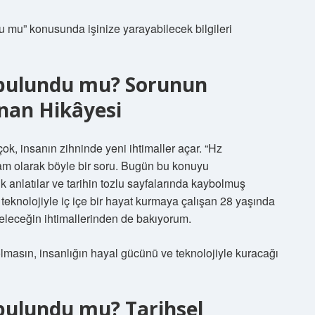
 mu” konusunda işinize yarayabilecek bilgileri
 bulundu mu? Sorunun
nan Hikâyesi
ok, insanın zihninde yeni ihtimaller açar. “Hz
m olarak böyle bir soru. Bugün bu konuyu
anlatılar ve tarihin tozlu sayfalarında kaybolmuş
eknolojiyle iç içe bir hayat kurmaya çalışan 28 yaşında
geleceğin ihtimallerinden de bakıyorum.
lmasın, insanlığın hayal gücünü ve teknolojiyle kuracağı
bulundu mu? Tarihsel