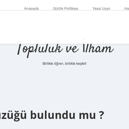
Anasayfa
Gizlilik Politikası
Yasal Uyarı
Ha
Topluluk ve İlham
Birlikte öğren, birlikte keşfet!
üzüğü bulundu mu ?