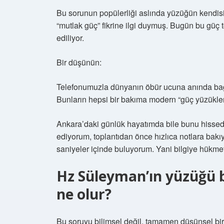
Bu sorunun popülerliği aslında yüzüğün kendisin
“mutlak güç” fikrine ilgi duymuş. Bugün bu güç t
ediliyor.
Bir düşünün:
Telefonumuzla dünyanın öbür ucuna anında bağlan
Bunların hepsi bir bakıma modern “güç yüzükler
Ankara’daki günlük hayatımda bile bunu hissed
ediyorum, toplantıdan önce hızlıca notlara bak
saniyeler içinde buluyorum. Yani bilgiye hükmet
Hz Süleyman’ın yüzüğü 
ne olur?
Bu soruyu bilimsel değil, tamamen düşünsel bir 