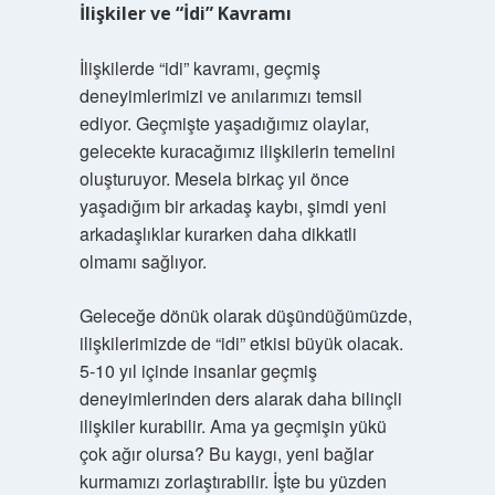
İlişkiler ve “İdi” Kavramı
İlişkilerde “idi” kavramı, geçmiş
deneyimlerimizi ve anılarımızı temsil
ediyor. Geçmişte yaşadığımız olaylar,
gelecekte kuracağımız ilişkilerin temelini
oluşturuyor. Mesela birkaç yıl önce
yaşadığım bir arkadaş kaybı, şimdi yeni
arkadaşlıklar kurarken daha dikkatli
olmamı sağlıyor.
Geleceğe dönük olarak düşündüğümüzde,
ilişkilerimizde de “idi” etkisi büyük olacak.
5-10 yıl içinde insanlar geçmiş
deneyimlerinden ders alarak daha bilinçli
ilişkiler kurabilir. Ama ya geçmişin yükü
çok ağır olursa? Bu kaygı, yeni bağlar
kurmamızı zorlaştırabilir. İşte bu yüzden