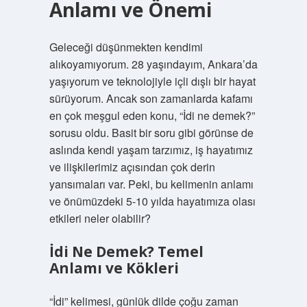
Anlamı ve Önemi
Geleceği düşünmekten kendimi
alıkoyamıyorum. 28 yaşındayım, Ankara’da
yaşıyorum ve teknolojiyle içli dışlı bir hayat
sürüyorum. Ancak son zamanlarda kafamı
en çok meşgul eden konu, “İdi ne demek?”
sorusu oldu. Basit bir soru gibi görünse de
aslında kendi yaşam tarzımız, iş hayatımız
ve ilişkilerimiz açısından çok derin
yansımaları var. Peki, bu kelimenin anlamı
ve önümüzdeki 5-10 yılda hayatımıza olası
etkileri neler olabilir?
İdi Ne Demek? Temel
Anlamı ve Kökleri
“İdi” kelimesi, günlük dilde çoğu zaman