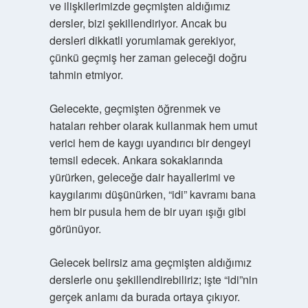
ve ilişkilerimizde geçmişten aldığımız
dersler, bizi şekillendiriyor. Ancak bu
dersleri dikkatli yorumlamak gerekiyor,
çünkü geçmiş her zaman geleceği doğru
tahmin etmiyor.
Gelecekte, geçmişten öğrenmek ve
hataları rehber olarak kullanmak hem umut
verici hem de kaygı uyandırıcı bir dengeyi
temsil edecek. Ankara sokaklarında
yürürken, geleceğe dair hayallerimi ve
kaygılarımı düşünürken, “idi” kavramı bana
hem bir pusula hem de bir uyarı ışığı gibi
görünüyor.
Gelecek belirsiz ama geçmişten aldığımız
derslerle onu şekillendirebiliriz; işte “idi”nin
gerçek anlamı da burada ortaya çıkıyor.