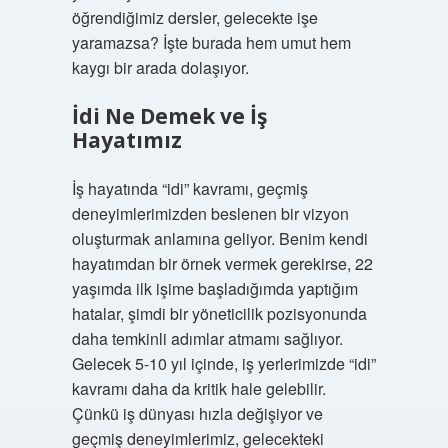
öğrendiğimiz dersler, gelecekte işe
yaramazsa? İşte burada hem umut hem
kaygı bir arada dolaşıyor.
İdi Ne Demek ve İş
Hayatımız
İş hayatında “idi” kavramı, geçmiş
deneyimlerimizden beslenen bir vizyon
oluşturmak anlamına geliyor. Benim kendi
hayatımdan bir örnek vermek gerekirse, 22
yaşımda ilk işime başladığımda yaptığım
hatalar, şimdi bir yöneticilik pozisyonunda
daha temkinli adımlar atmamı sağlıyor.
Gelecek 5-10 yıl içinde, iş yerlerimizde “idi”
kavramı daha da kritik hale gelebilir.
Çünkü iş dünyası hızla değişiyor ve
geçmiş deneyimlerimiz, gelecekteki