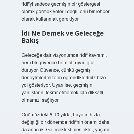
“idi”yi sadece geçmişin bir göstergesi
olarak görmek yeterli değil; onu bir rehber
olarak kullanmak gerekiyor.
İdi Ne Demek ve Geleceğe
Bakış
Geleceğe dair vizyonumda “idi” kavramı,
hem bir güvence hem bir uyarı gibi
duruyor. Güvence, çünkü geçmiş
deneyimlerimizden öğrendiklerimiz bize
yol gösteriyor. Uyarı ise, geçmişin
yanlışlarını tekrar etmemek için dikkatli
olmamızı sağlıyor.
Önümüzdeki 5-10 yılda, hayatın hızla
değiştiği bir dönemde “idi”nin önemi daha
da artacak. Gelecekteki meslekler, yaşam