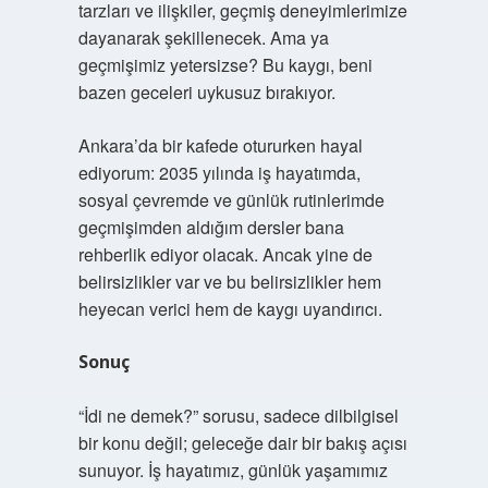
tarzları ve ilişkiler, geçmiş deneyimlerimize
dayanarak şekillenecek. Ama ya
geçmişimiz yetersizse? Bu kaygı, beni
bazen geceleri uykusuz bırakıyor.
Ankara’da bir kafede otururken hayal
ediyorum: 2035 yılında iş hayatımda,
sosyal çevremde ve günlük rutinlerimde
geçmişimden aldığım dersler bana
rehberlik ediyor olacak. Ancak yine de
belirsizlikler var ve bu belirsizlikler hem
heyecan verici hem de kaygı uyandırıcı.
Sonuç
“İdi ne demek?” sorusu, sadece dilbilgisel
bir konu değil; geleceğe dair bir bakış açısı
sunuyor. İş hayatımız, günlük yaşamımız