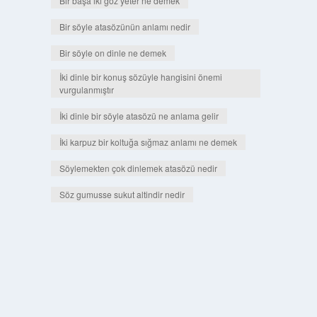
Bir başa iki göz yeter ne demek
Bir söyle atasözünün anlamı nedir
Bir söyle on dinle ne demek
İki dinle bir konuş sözüyle hangisini önemi
vurgulanmıştır
İki dinle bir söyle atasözü ne anlama gelir
İki karpuz bir koltuğa sığmaz anlamı ne demek
Söylemekten çok dinlemek atasözü nedir
Söz gumusse sukut altindir nedir