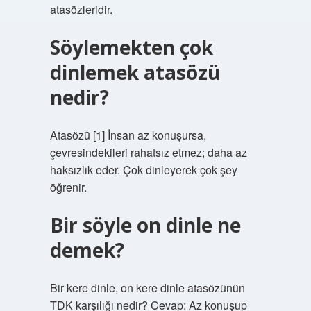
atasözleridir.
Söylemekten çok
dinlemek atasözü
nedir?
Atasözü [1] İnsan az konuşursa,
çevresindekileri rahatsız etmez; daha az
haksızlık eder. Çok dinleyerek çok şey
öğrenir.
Bir söyle on dinle ne
demek?
Bir kere dinle, on kere dinle atasözünün
TDK karşılığı nedir? Cevap: Az konuşup