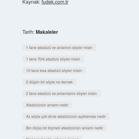
Kaynak:
fudek.com.tr
Tarih:
Makaleler
1 tane atasözü ve anlamını söyler misin
1 tane Türk atasözü söyler misin
10 tane kısa atasözü söyler misin
2 düşün bir söyle ne demek
2 tane atasözü ve anlamlarını söyler misin
Atasözünün anlamı nedir
Az söyle çok dinle atasözünün açıklaması nedir
Bin ölçüp bir biçmeli atasözünün anlamı nedir