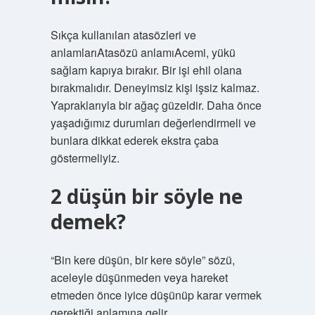
Sıkça kullanılan atasözleri ve
anlamlarıAtasözü anlamıAcemi, yükü
sağlam kapıya bırakır. Bir işi ehil olana
bırakmalıdır. Deneyimsiz kişi işsiz kalmaz.
Yapraklarıyla bir ağaç güzeldir. Daha önce
yaşadığımız durumları değerlendirmeli ve
bunlara dikkat ederek ekstra çaba
göstermeliyiz.
2 düşün bir söyle ne
demek?
“Bin kere düşün, bir kere söyle” sözü,
aceleyle düşünmeden veya hareket
etmeden önce iyice düşünüp karar vermek
gerektiği anlamına gelir.