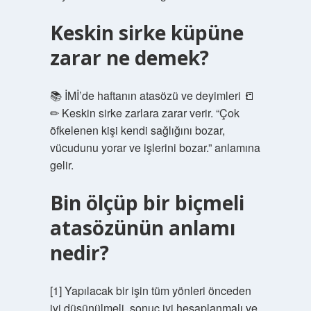
Keskin sirke küpüne
zarar ne demek?
📚 İMİ’de haftanın atasözü ve deyimleri 📒
✏ Keskin sirke zarlara zarar verir. “Çok
öfkelenen kişi kendi sağlığını bozar,
vücudunu yorar ve işlerini bozar.” anlamına
gelir.
Bin ölçüp bir biçmeli
atasözünün anlamı
nedir?
[1] Yapılacak bir işin tüm yönleri önceden
iyi düşünülmeli, sonuç iyi hesaplanmalı ve