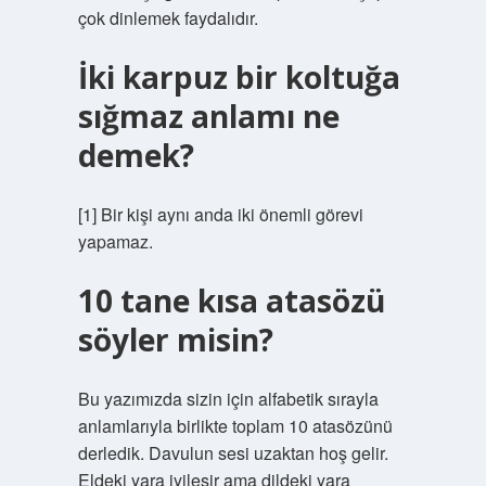
çok dinlemek faydalıdır.
İki karpuz bir koltuğa
sığmaz anlamı ne
demek?
[1] Bir kişi aynı anda iki önemli görevi
yapamaz.
10 tane kısa atasözü
söyler misin?
Bu yazımızda sizin için alfabetik sırayla
anlamlarıyla birlikte toplam 10 atasözünü
derledik. Davulun sesi uzaktan hoş gelir.
Eldeki yara iyileşir ama dildeki yara