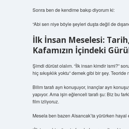
Sonra ben de kendime bakıp diyorum ki:
“Abi sen niye böyle şeyleri duşta değil de dışa
İlk İnsan Meselesi: Tarih
Kafamızın İçindeki Gürü
Şimdi dürüst olalım. “İlk insan kimdir ismi?” so
hiç sıkışıklık yoktu” demek gibi bir şey. Teorid
Bilim tarafı ayrı konuşuyor, inançlar ayrı konuş
yapıyor. Ama işin eğlenceli tarafı şu: Biz bu far
film izliyoruz.
Mesela ben bazen Alsancak’ta yürürken hayal 