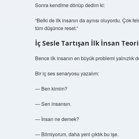
Sonra kendime dönüp dedim ki:
“Belki de ilk insanın da aynısı oluyordu. Çok fel
tüm düşünce reset.”
İç Sesle Tartışan İlk İnsan Teori
Bence ilk insanın en büyük problemi yalnızlık d
Bir iç ses senaryosu yazalım:
— Ben kimim?
— Sen insansın.
— İnsan ne demek?
— Bilmiyorum, daha yeni çıktık bu işe.