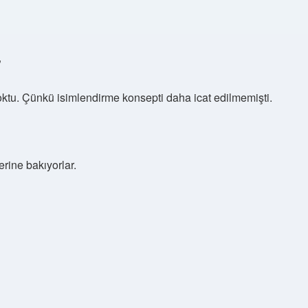
”
yoktu. Çünkü isimlendirme konsepti daha icat edilmemişti.
lerine bakıyorlar.