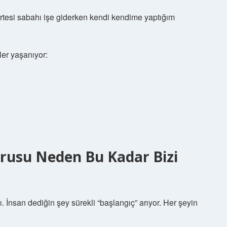
artesi sabahı işe giderken kendi kendime yaptığım
er yaşanıyor:
Sorusu Neden Bu Kadar Bizi
. İnsan dediğin şey sürekli “başlangıç” arıyor. Her şeyin