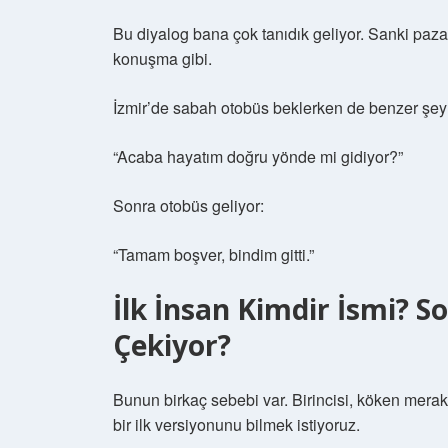
Bu diyalog bana çok tanıdık geliyor. Sanki paz
konuşma gibi.
İzmir’de sabah otobüs beklerken de benzer şeyl
“Acaba hayatım doğru yönde mi gidiyor?”
Sonra otobüs geliyor:
“Tamam boşver, bindim gitti.”
İlk İnsan Kimdir İsmi? 
Çekiyor?
Bunun birkaç sebebi var. Birincisi, köken merakı
bir ilk versiyonunu bilmek istiyoruz.