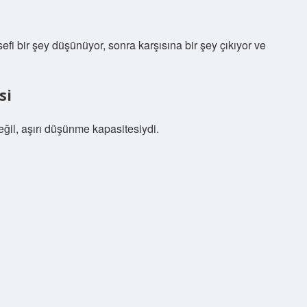
sefi bir şey düşünüyor, sonra karşısına bir şey çıkıyor ve
si
eğil, aşırı düşünme kapasitesiydi.