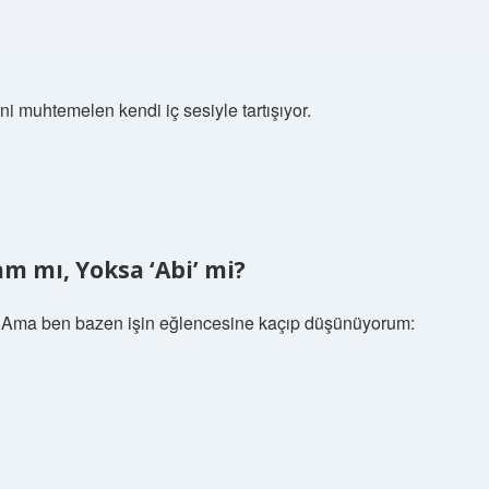
ani muhtemelen kendi iç sesiyle tartışıyor.
m mı, Yoksa ‘Abi’ mi?
r. Ama ben bazen işin eğlencesine kaçıp düşünüyorum: