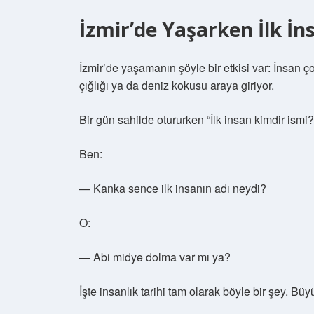
İzmir’de Yaşarken İlk İ
İzmir’de yaşamanın şöyle bir etkisi var: İnsan ç
çığlığı ya da deniz kokusu araya giriyor.
Bir gün sahilde otururken “İlk insan kimdir i
Ben:
— Kanka sence ilk insanın adı neydi?
O:
— Abi midye dolma var mı ya?
İşte insanlık tarihi tam olarak böyle bir şey. Büy