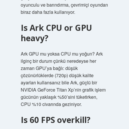
oyunculu ve barındırma, çevrimiçi oyundan
biraz daha fazla kullanıyor.
Is Ark CPU or GPU
heavy?
Ark GPU mu yoksa CPU mu yoğun? Ark
ilginç bir durum çünkü neredeyse her
zaman GPU’ya bağlı: düşük
çözünürlüklerde (720p) düşük kalite
ayarları kullansanız bile Ark, güçlü bir
NVIDIA GeForce Titan Xp’nin grafik işlem
gücünün yaklaşık %50’sini tüketirken,
CPU %10 civarında geziniyor.
Is 60 FPS overkill?