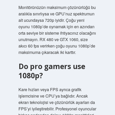
Monitörünüzün maksimum çözünürlüğü bu
aralıkla sınırlıysa ve GPU’nuz spektrumun
alt ucundaysa 720p iyidir. Çoğu yeni
oyunu 1080p’de oynamak için en azından
orta seviye bir sisteme ihtiyacınız olacağını
unutmayın. RX 480 ve GTX 1060, size
akıcı 60 fps verirken çoğu oyunu 1080p’de
maksimuma çıkaracak iki karttır.
Do pro gamers use
1080p?
Kare hızları veya FPS ayrıca grafik
işlemcisine ve CPU’ya bağlıdır. Ancak
ekran teknolojisi ve çözünürlük ayarları da
FPS’yi iyileştirebilir. Profesyonel oyuncular