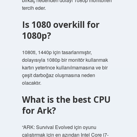
birkaç nedenden dolayı 1080p monitörleri
tercih eder.
Is 1080 overkill for
1080p?
1080ti, 1440p için tasarlanmıştır,
dolayısıyla 1080p bir monitör kullanmak
kartın yeterince kullanılmamasına ve bir
çeşit darboğaz oluşmasına neden
olacaktır.
What is the best CPU
for Ark?
“ARK: Survival Evolved için oyunu
çalıştırmak için en azından Intel Core i7-