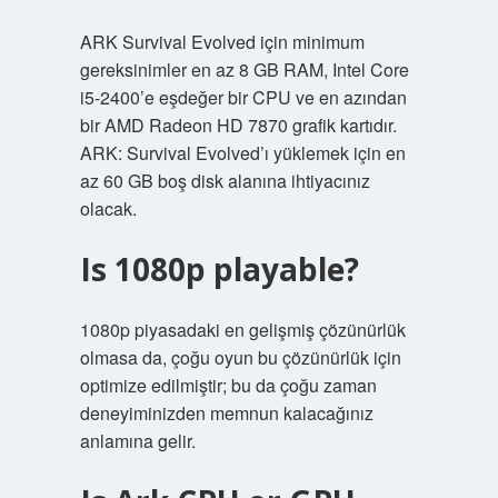
ARK Survival Evolved için minimum
gereksinimler en az 8 GB RAM, Intel Core
i5-2400’e eşdeğer bir CPU ve en azından
bir AMD Radeon HD 7870 grafik kartıdır.
ARK: Survival Evolved’ı yüklemek için en
az 60 GB boş disk alanına ihtiyacınız
olacak.
Is 1080p playable?
1080p piyasadaki en gelişmiş çözünürlük
olmasa da, çoğu oyun bu çözünürlük için
optimize edilmiştir; bu da çoğu zaman
deneyiminizden memnun kalacağınız
anlamına gelir.