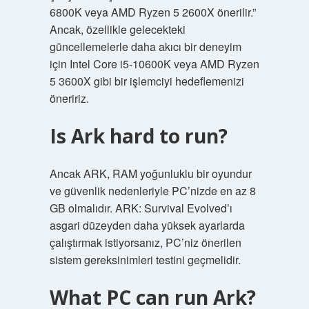
6800K veya AMD Ryzen 5 2600X önerilir.”
Ancak, özellikle gelecekteki
güncellemelerle daha akıcı bir deneyim
için Intel Core i5-10600K veya AMD Ryzen
5 3600X gibi bir işlemciyi hedeflemenizi
öneririz.
Is Ark hard to run?
Ancak ARK, RAM yoğunluklu bir oyundur
ve güvenlik nedenleriyle PC’nizde en az 8
GB olmalıdır. ARK: Survival Evolved’ı
asgari düzeyden daha yüksek ayarlarda
çalıştırmak istiyorsanız, PC’niz önerilen
sistem gereksinimleri testini geçmelidir.
What PC can run Ark?