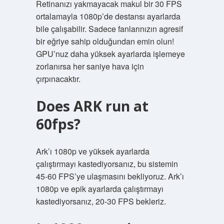
Retinanızı yakmayacak makul bir 30 FPS
ortalamayla 1080p’de destansı ayarlarda
bile çalışabilir. Sadece fanlarınızın agresif
bir eğriye sahip olduğundan emin olun!
GPU’nuz daha yüksek ayarlarda işlemeye
zorlanırsa her saniye hava için
çırpınacaktır.
Does ARK run at
60fps?
Ark’ı 1080p ve yüksek ayarlarda
çalıştırmayı kastediyorsanız, bu sistemin
45-60 FPS’ye ulaşmasını bekliyoruz. Ark’ı
1080p ve epik ayarlarda çalıştırmayı
kastediyorsanız, 20-30 FPS bekleriz.