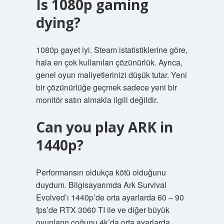
Is 1080p gaming
dying?
1080p gayet iyi. Steam istatistiklerine göre,
hala en çok kullanılan çözünürlük. Ayrıca,
genel oyun maliyetlerinizi düşük tutar. Yeni
bir çözünürlüğe geçmek sadece yeni bir
monitör satın almakla ilgili değildir.
Can you play ARK in
1440p?
Performansın oldukça kötü olduğunu
duydum. Bilgisayarımda Ark Survival
Evolved’ı 1440p’de orta ayarlarda 60 – 90
fps’de RTX 3060 TI ile ve diğer büyük
oyunların çoğunu 4k’da orta ayarlarda