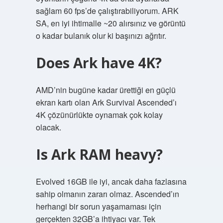
sağlam 60 fps’de çalıştırabiliyorum. ARK
SA, en iyi ihtimalle ~20 alırsınız ve görüntü
o kadar bulanık olur ki başınızı ağrıtır.
Does Ark have 4K?
AMD’nin bugüne kadar ürettiği en güçlü
ekran kartı olan Ark Survival Ascended’ı
4K çözünürlükte oynamak çok kolay
olacak.
Is Ark RAM heavy?
Evolved 16GB ile iyi, ancak daha fazlasına
sahip olmanın zararı olmaz. Ascended’ın
herhangi bir sorun yaşamaması için
gerçekten 32GB’a ihtiyacı var. Tek