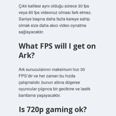
Çıktı kalitesi aynı olduğu sürece 30 fps
veya 60 fps videonuz olması fark etmez.
Saniye başına daha fazla kareye sahip
olmak size daha akıcı video oynatma
sağlayacaktır.
What FPS will I get on
Ark?
Ark sunucularının maksimum hızı 30
FPS’dir ve her zaman bu hızda
çalışmalıdır, bunun altına düşerse
oyuncular çılgınca bir gecikme ve lastik
bantlama yaşayacaktır.
Is 720p gaming ok?