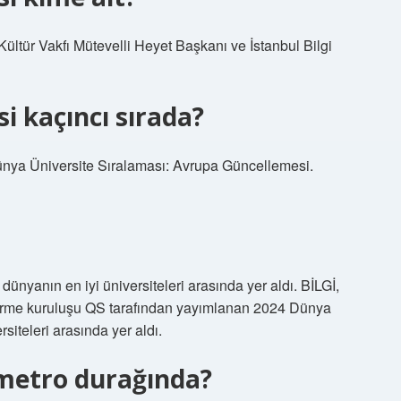
tür Vakfı Mütevelli Heyet Başkanı ve İstanbul Bilgi
si kaçıncı sırada?
ya Üniversite Sıralaması: Avrupa Güncellemesi.
ünyanın en iyi üniversiteleri arasında yer aldı. BİLGİ,
irme kuruluşu QS tarafından yayımlanan 2024 Dünya
siteleri arasında yer aldı.
 metro durağında?