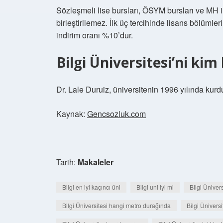
Sözleşmeli lise bursları, ÖSYM bursları ve MH i
birleştirilemez. İlk üç tercihinde lisans bölüml
indirim oranı %10’dur.
Bilgi Üniversitesi’ni kim
Dr. Lale Duruiz, üniversitenin 1996 yılında kurd
Kaynak:
Gencsozluk.com
Tarih:
Makaleler
Bilgi en iyi kaçıncı üni
Bilgi uni iyi mi
Bilgi Üniver
Bilgi Üniversitesi hangi metro durağında
Bilgi Üniversi