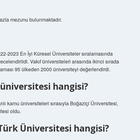
fazla mezunu bulunmaktadır.
2-2023 En İyi Küresel Üniversiteler sıralamasında
celendirildi. Vakıf üniversiteleri arasında ikinci sırada
ralaması 95 ülkeden 2000 üniversiteyi değerlendirdi.
 üniversitesi hangisi?
lı kamu üniversiteleri sırasıyla Boğaziçi Üniversitesi,
tesi oldu.
Türk Üniversitesi hangisi?