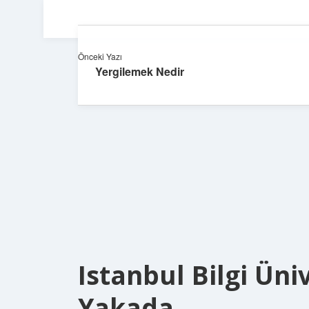
Önceki Yazı
Yergilemek Nedir
Istanbul Bilgi Üni
Yakada