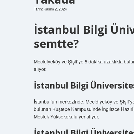
Tarih: Kasım 2, 2024
İstanbul Bilgi Üni
semtte?
Mecidiyeköy ve Şişli’ye 5 dakika uzaklıkta bu
alıyor.
İstanbul Bilgi Üniversit
İstanbul’un merkezinde, Mecidiyeköy ve Şişli’
bulunan Kuştepe Kampüsü’nde İngilizce Hazırlı
Meslek Yüksekokulu yer alıyor.
İstanbul Bilgi Üniversite