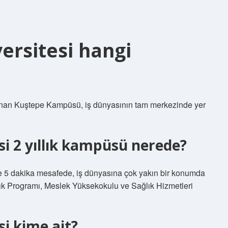
versitesi hangi
lunan Kuştepe Kampüsü, iş dünyasının tam merkezinde yer
esi 2 yıllık kampüsü nerede?
ye 5 dakika mesafede, iş dünyasına çok yakın bir konumda
k Programı, Meslek Yüksekokulu ve Sağlık Hizmetleri
si kime ait?