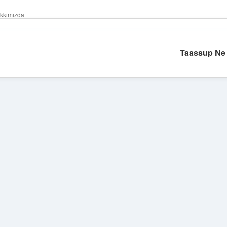
kkımızda
Taassup Ne