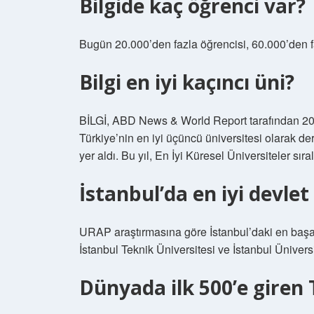
Bilgide kaç öğrenci var?
Bugün 20.000’den fazla öğrencisi, 60.000’den 
Bilgi en iyi kaçıncı üni?
BİLGİ, ABD News & World Report tarafından 202
Türkiye’nin en iyi üçüncü üniversitesi olarak dere
yer aldı. Bu yıl, En İyi Küresel Üniversiteler sı
İstanbul’da en iyi devlet
URAP araştırmasına göre İstanbul’daki en başarı
İstanbul Teknik Üniversitesi ve İstanbul Üniversi
Dünyada ilk 500’e giren 