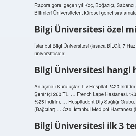
Rapora göre, geçen yıl Koç, Boğaziçi, Sabancı
Bilimleri Üniversiteleri, küresel genel sıralamala
Bilgi Üniversitesi özel m
İstanbul Bilgi Üniversitesi (kısaca BİLGİ), 7 Haz
üniversitesidir.
Bilgi Üniversitesi hangi
Anlaşmalı Kuruluşlar: Liv Hospital. %20 indiri
Şehir içi 260 TL. … French Lape Hastanesi. %3
%25 indirim. … Hospitadent Diş Sağlığı Grubu
(Bağcılar) … Özel İstanbul Medipol Hastanesi
Bilgi Üniversitesi ilk 3 