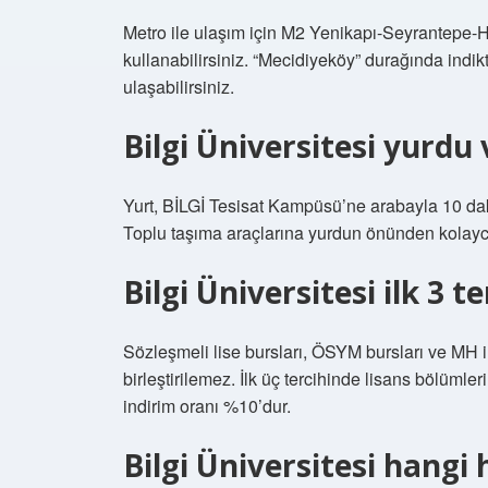
Metro ile ulaşım için M2 Yenikapı-Seyrantepe-
kullanabilirsiniz. “Mecidiyeköy” durağında in
ulaşabilirsiniz.
Bilgi Üniversitesi yurdu
Yurt, BİLGİ Tesisat Kampüsü’ne arabayla 10 daki
Toplu taşıma araçlarına yurdun önünden kolayca 
Bilgi Üniversitesi ilk 3 
Sözleşmeli lise bursları, ÖSYM bursları ve MH i
birleştirilemez. İlk üç tercihinde lisans bölüml
indirim oranı %10’dur.
Bilgi Üniversitesi hangi