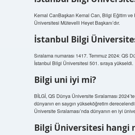
Kemal CanBaşkan Kemal Can, Bilgi Eğitim ve Kül
Üniversitesi Mütevelli Heyet Başkanı’dır.
İstanbul Bilgi Üniversite
Sıralama numarası 1417. Temmuz 2024: QS Dün
İstanbul Bilgi Üniversitesi 501. sıraya yükseldi.
Bilgi uni iyi mi?
BİLGİ, QS Dünya Üniversite Sıralaması 2024’te d
dünyanın en saygın yükseköğretim derecelend
Üniversite Sıralaması’nda dünyanın en iyi üniver
Bilgi Üniversitesi hangi