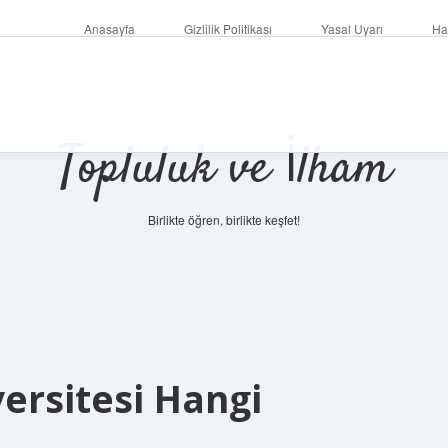
Anasayfa
Gizlilik Politikası
Yasal Uyarı
Ha
Topluluk ve İlham
Birlikte öğren, birlikte keşfet!
versitesi Hangi