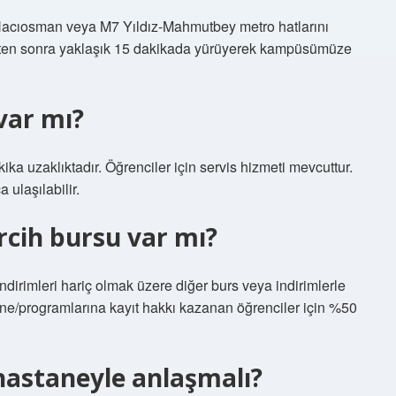
Hacıosman veya M7 Yıldız-Mahmutbey metro hatlarını
dikten sonra yaklaşık 15 dakikada yürüyerek kampüsümüze
 var mı?
ka uzaklıktadır. Öğrenciler için servis hizmeti mevcuttur.
ulaşılabilir.
tercih bursu var mı?
ndirimleri hariç olmak üzere diğer burs veya indirimlerle
erine/programlarına kayıt hakkı kazanan öğrenciler için %50
 hastaneyle anlaşmalı?