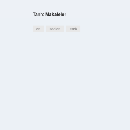
Tarih:
Makaleler
en
kdelen
ksek