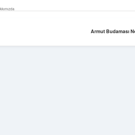
kkımızda
Armut Budaması Ne