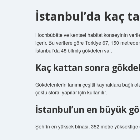
İstanbul’da kaç t
Hochbübäte ve kentsel habitat konseyinin veril
içerir. Bu verilere göre Torkiye 67, 150 metrede
İstanbul’da 48 bitmiş gökdelen var.
Kaç kattan sonra gökdel
Gökdelenlerin tanımı çeşitli kaynaklara bağlı o
çoklu storal yapılar için kullanılır.
İstanbul’un en büyük gö
Şehrin en yüksek binası, 352 metre yüksekliğe