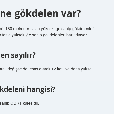
ane gökdelen var?
eri, 150 metreden fazla yüksekliğe sahip gökdelenleri
n fazla yüksekliğe sahip gökdelenleri barındırıyor.
en sayılır?
larak değişse de, esas olarak 12 katlı ve daha yüksek
kdeleni hangisi?
 sahip CBRT kulesidir.