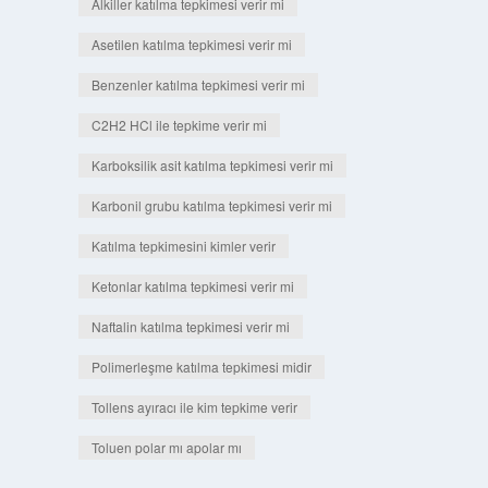
Alkiller katılma tepkimesi verir mi
Asetilen katılma tepkimesi verir mi
Benzenler katılma tepkimesi verir mi
C2H2 HCl ile tepkime verir mi
Karboksilik asit katılma tepkimesi verir mi
Karbonil grubu katılma tepkimesi verir mi
Katılma tepkimesini kimler verir
Ketonlar katılma tepkimesi verir mi
Naftalin katılma tepkimesi verir mi
Polimerleşme katılma tepkimesi midir
Tollens ayıracı ile kim tepkime verir
Toluen polar mı apolar mı