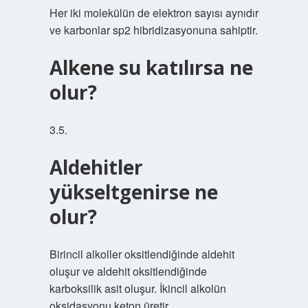
Her iki molekülün de elektron sayısı aynıdır
ve karbonlar sp2 hibridizasyonuna sahiptir.
Alkene su katılırsa ne
olur?
3.5.
Aldehitler
yükseltgenirse ne
olur?
Birincil alkoller oksitlendiğinde aldehit
oluşur ve aldehit oksitlendiğinde
karboksilik asit oluşur. İkincil alkolün
oksidasyonu keton üretir.