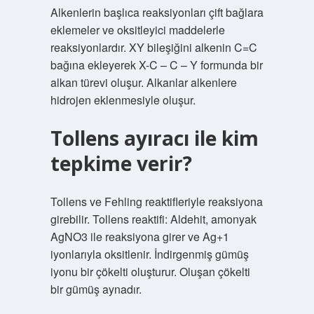
Alkenlerin başlıca reaksiyonları çift bağlara
eklemeler ve oksitleyici maddelerle
reaksiyonlardır. XY bileşiğini alkenin C=C
bağına ekleyerek X-C – C – Y formunda bir
alkan türevi oluşur. Alkanlar alkenlere
hidrojen eklenmesiyle oluşur.
Tollens ayıracı ile kim
tepkime verir?
Tollens ve Fehling reaktifleriyle reaksiyona
girebilir. Tollens reaktifi: Aldehit, amonyak
AgNO3 ile reaksiyona girer ve Ag+1
iyonlarıyla oksitlenir. İndirgenmiş gümüş
iyonu bir çökelti oluşturur. Oluşan çökelti
bir gümüş aynadır.