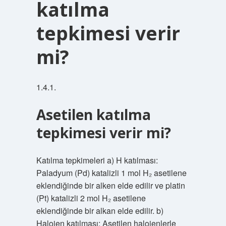
katılma
tepkimesi verir
mi?
1.4.1.
Asetilen katılma
tepkimesi verir mi?
Katılma tepkimeleri a) H katılması:
Paladyum (Pd) katalizli 1 mol H₂ asetilene
eklendiğinde bir alken elde edilir ve platin
(Pt) katalizli 2 mol H₂ asetilene
eklendiğinde bir alkan elde edilir. b)
Halojen katılması: Asetilen halojenlerle