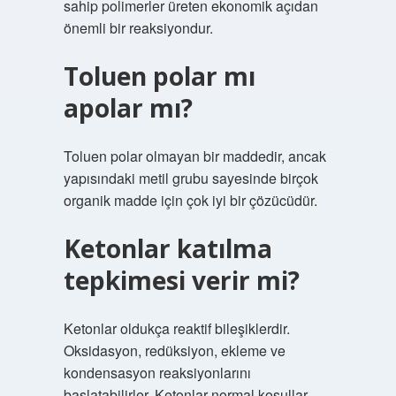
sahip polimerler üreten ekonomik açıdan
önemli bir reaksiyondur.
Toluen polar mı
apolar mı?
Toluen polar olmayan bir maddedir, ancak
yapısındaki metil grubu sayesinde birçok
organik madde için çok iyi bir çözücüdür.
Ketonlar katılma
tepkimesi verir mi?
Ketonlar oldukça reaktif bileşiklerdir.
Oksidasyon, redüksiyon, ekleme ve
kondensasyon reaksiyonlarını
başlatabilirler. Ketonlar normal koşullar