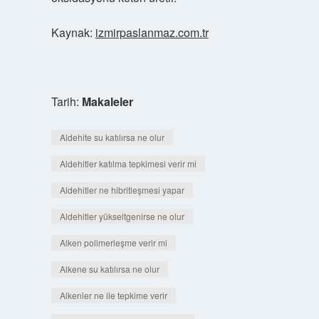
Kaynak:
izmirpaslanmaz.com.tr
Tarih:
Makaleler
Aldehite su katılırsa ne olur
Aldehitler katılma tepkimesi verir mi
Aldehitler ne hibritleşmesi yapar
Aldehitler yükseltgenirse ne olur
Alken polimerleşme verir mi
Alkene su katılırsa ne olur
Alkenler ne ile tepkime verir