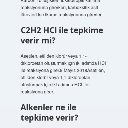
Karbonil bileşikleri nükleotropik katılma
reaksiyonuna girerken, karboksilik asit
türevleri ise ikame reaksiyonuna girerler.
C2H2 HCl ile tepkime
verir mi?
Asetilen, etiliden klorür veya 1,1-
dikloroetan oluşturmak için iki adımda HCl
ile reaksiyona girer.9 Mayıs 2018Asetilen,
etiliden klorür veya 1,1-dikloroetan
oluşturmak için iki adımda HCl ile
reaksiyona girer.
Alkenler ne ile
tepkime verir?