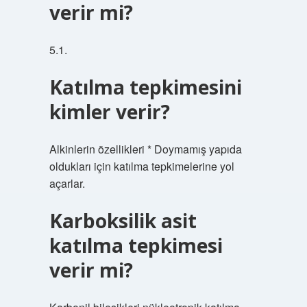
verir mi?
5.1.
Katılma tepkimesini
kimler verir?
Alkinlerin özellikleri * Doymamış yapıda
oldukları için katılma tepkimelerine yol
açarlar.
Karboksilik asit
katılma tepkimesi
verir mi?