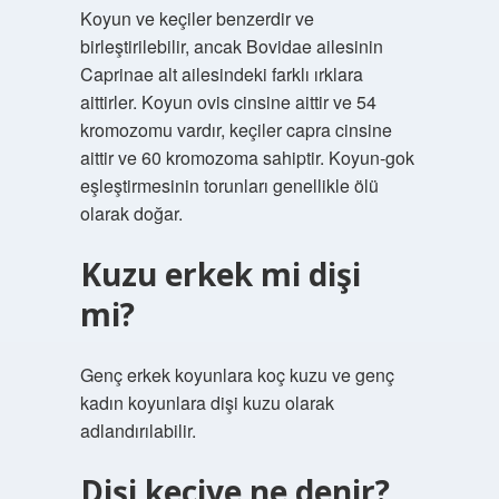
Koyun ve keçiler benzerdir ve
birleştirilebilir, ancak Bovidae ailesinin
Caprinae alt ailesindeki farklı ırklara
aittirler. Koyun ovis cinsine aittir ve 54
kromozomu vardır, keçiler capra cinsine
aittir ve 60 kromozoma sahiptir. Koyun-gok
eşleştirmesinin torunları genellikle ölü
olarak doğar.
Kuzu erkek mi dişi
mi?
Genç erkek koyunlara koç kuzu ve genç
kadın koyunlara dişi kuzu olarak
adlandırılabilir.
Dişi keciye ne denir?