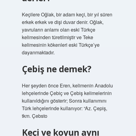
Keçilere Oğlak, bir adam keçi, bir yıl süren
erkek erkek ve dişi duvar denir. Oğlak,
yavruların anlamı olan eski Türkçe
kelimesinden türetilmiştir ve Teke
kelimesinin kökenleri eski Türkçe’ye
dayanmaktadır.
Çebiş ne demek?
Her şeyden önce Eren, kelimenin Anadolu
lehçelerinde Çebiç ve Çebiş kelimelerinin
kullanıldığını gösterir; Sonra kullanımını
Türk lehçelerinde kullanıyor: “Az. Çepiş,
tkm. Çebsto
Keçi ve koyun aynı