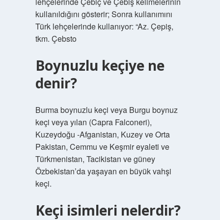
lehçelerinde Çebiç ve Çebiş kelimelerinin
kullanıldığını gösterir; Sonra kullanımını
Türk lehçelerinde kullanıyor: “Az. Çepiş,
tkm. Çebsto
Boynuzlu keçiye ne
denir?
Burma boynuzlu keçi veya Burgu boynuz
keçi veya yılan (Capra Falconeri),
Kuzeydoğu -Afganistan, Kuzey ve Orta
Pakistan, Cemmu ve Keşmir eyaleti ve
Türkmenistan, Tacikistan ve güney
Özbekistan’da yaşayan en büyük vahşi
keçi.
Keçi isimleri nelerdir?