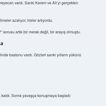
heyecan vardı. Sanki Kerem ve Ali’yi gerçekten
meler azalıyor, hisler artıyordu.
” sorusu artık bir merak değil, bir arayış olmuştu.
ma
linde bastonu vardı. Gözleri sanki yılların yükünü
a kaldı. Sonra yavaşça konuşmaya başladı: