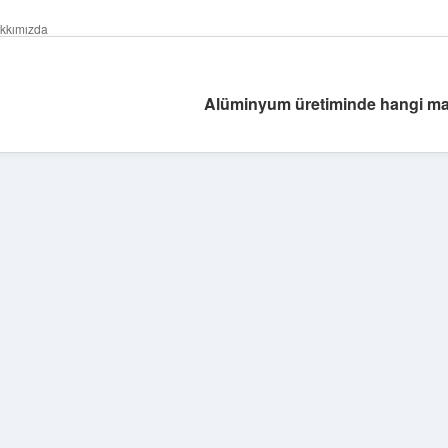
kkımızda
Alüminyum üretiminde hangi mad