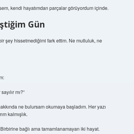
sem, kendi hayatımdan parçalar görüyordum içinde.
eştiğim Gün
bir şey hissetmediğimi fark ettim. Ne mutluluk, ne
m:
 sayılır mı?”
hakkında ne bulursam okumaya başladım. Her yazı
rım kalmışlık.
 Birbirine bağlı ama tamamlanamayan iki hayat.