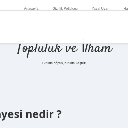
Anasayfa
Gizlilik Politikası
Yasal Uyarı
Ha
Topluluk ve İlham
Birlikte öğren, birlikte keşfet!
yesi nedir ?