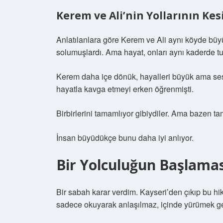
Kerem ve Ali’nin Yollarının Kesi
Anlatılanlara göre Kerem ve Ali aynı köyde büyü
solumuşlardı. Ama hayat, onları aynı kaderde tu
Kerem daha içe dönük, hayalleri büyük ama sesi 
hayatla kavga etmeyi erken öğrenmişti.
Birbirlerini tamamlıyor gibiydiler. Ama bazen t
İnsan büyüdükçe bunu daha iyi anlıyor.
Bir Yolculuğun Başlamas
Bir sabah karar verdim. Kayseri’den çıkıp bu hi
sadece okuyarak anlaşılmaz, içinde yürümek ge