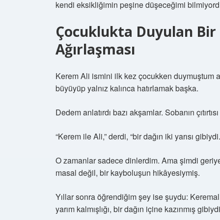
kendi eksikliğimin peşine düşeceğimi bilmiyor
Çocuklukta Duyulan Bir 
Ağırlaşması
Kerem Ali ismini ilk kez çocukken duymuştum a
büyüyüp yalnız kalınca hatırlamak başka.
Dedem anlatırdı bazı akşamlar. Sobanın çıtırtısı
“Kerem ile Ali,” derdi, “bir dağın iki yarısı gibiydi.
O zamanlar sadece dinlerdim. Ama şimdi geriye
masal değil, bir kayboluşun hikâyesiymiş.
Yıllar sonra öğrendiğim şey ise şuydu: Keremali
yarım kalmışlığı, bir dağın içine kazınmış gibiydi