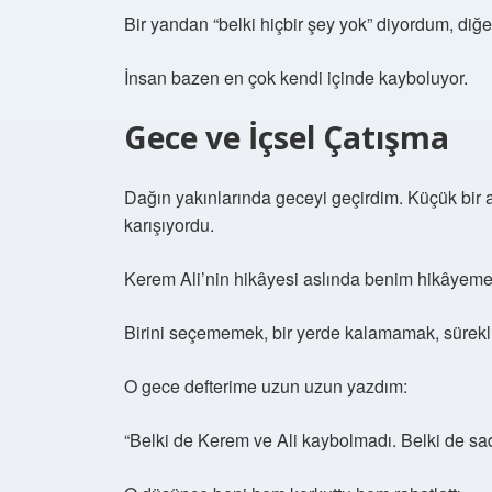
Bir yandan “belki hiçbir şey yok” diyordum, diğ
İnsan bazen en çok kendi içinde kayboluyor.
Gece ve İçsel Çatışma
Dağın yakınlarında geceyi geçirdim. Küçük bir 
karışıyordu.
Kerem Ali’nin hikâyesi aslında benim hikâyem
Birini seçememek, bir yerde kalamamak, sürek
O gece defterime uzun uzun yazdım:
“Belki de Kerem ve Ali kaybolmadı. Belki de sadec