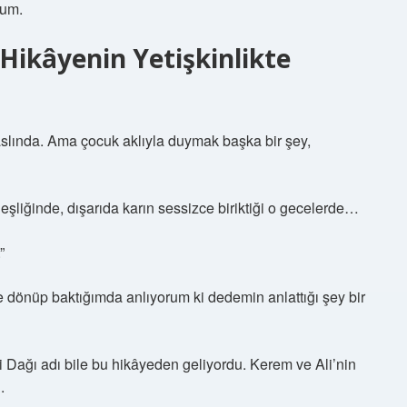
dum.
Hikâyenin Yetişkinlikte
slında. Ama çocuk aklıyla duymak başka bir şey,
 eşliğinde, dışarıda karın sessizce biriktiği o gecelerde…
”
 dönüp baktığımda anlıyorum ki dedemin anlattığı şey bir
 Dağı adı bile bu hikâyeden geliyordu. Kerem ve Ali’nin
.