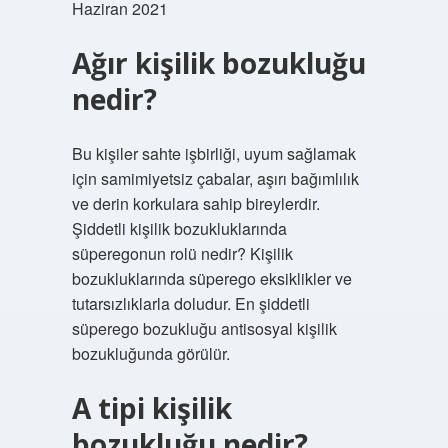
Haziran 2021
Ağır kişilik bozukluğu
nedir?
Bu kişiler sahte işbirliği, uyum sağlamak
için samimiyetsiz çabalar, aşırı bağımlılık
ve derin korkulara sahip bireylerdir.
Şiddetli kişilik bozukluklarında
süperegonun rolü nedir? Kişilik
bozukluklarında süperego eksiklikler ve
tutarsızlıklarla doludur. En şiddetli
süperego bozukluğu antisosyal kişilik
bozukluğunda görülür.
A tipi kişilik
bozukluğu nedir?