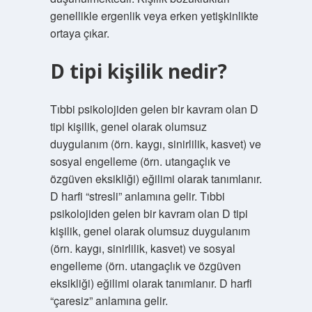
genellikle ergenlik veya erken yetişkinlikte
ortaya çıkar.
D tipi kişilik nedir?
Tıbbi psikolojiden gelen bir kavram olan D
tipi kişilik, genel olarak olumsuz
duygulanım (örn. kaygı, sinirlilik, kasvet) ve
sosyal engelleme (örn. utangaçlık ve
özgüven eksikliği) eğilimi olarak tanımlanır.
D harfi “stresli” anlamına gelir. Tıbbi
psikolojiden gelen bir kavram olan D tipi
kişilik, genel olarak olumsuz duygulanım
(örn. kaygı, sinirlilik, kasvet) ve sosyal
engelleme (örn. utangaçlık ve özgüven
eksikliği) eğilimi olarak tanımlanır. D harfi
“çaresiz” anlamına gelir.