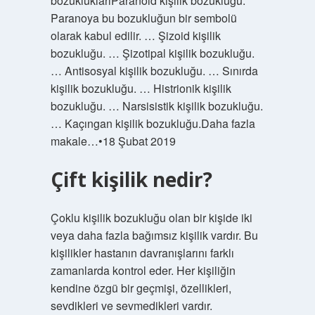
bozukluklarıParanoid kişilik bozukluğu.
Paranoya bu bozukluğun bir sembolü
olarak kabul edilir. … Şizoid kişilik
bozukluğu. … Şizotipal kişilik bozukluğu.
… Antisosyal kişilik bozukluğu. … Sınırda
kişilik bozukluğu. … Histrionik kişilik
bozukluğu. … Narsisistik kişilik bozukluğu.
… Kaçıngan kişilik bozukluğu.Daha fazla
makale…•18 Şubat 2019
Çift kişilik nedir?
Çoklu kişilik bozukluğu olan bir kişide iki
veya daha fazla bağımsız kişilik vardır. Bu
kişilikler hastanın davranışlarını farklı
zamanlarda kontrol eder. Her kişiliğin
kendine özgü bir geçmişi, özellikleri,
sevdikleri ve sevmedikleri vardır.