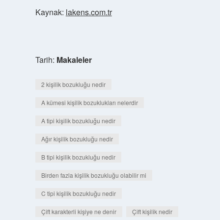
Kaynak:
lakens.com.tr
Tarih:
Makaleler
2 kişilik bozukluğu nedir
A kümesi kişilik bozuklukları nelerdir
A tipi kişilik bozukluğu nedir
Ağır kişilik bozukluğu nedir
B tipi kişilik bozukluğu nedir
Birden fazla kişilik bozukluğu olabilir mi
C tipi kişilik bozukluğu nedir
Çift karakterli kişiye ne denir
Çift kişilik nedir