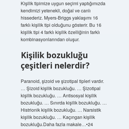
Kişilik tipimize uygun seçimi yaptığımızda
kendimizi yetenekli, doğal ve canlı
hissederiz. Myers-Briggs yaklaşımı 16
farklı kişilik tipi olduğunu gösterir. Bu 16
kişilik tipi 4 farklı kişilik özelliğinin farklı
kombinasyonlarından oluşur.
Kişilik bozukluğu
çeşitleri nelerdir?
Paranoid, şizoid ve şizotipal tipleri vardır.
… Şizoid kişilik bozukluğu. … Şizotipal
kişilik bozukluğu. … Antisosyal kişilik
bozukluğu. … Sınırda kişilik bozukluğu. …
Histrionik kişilik bozukluğu. … Narsistik
kişilik bozukluğu. … Kaçıngan kişilik
bozukluğu.Daha fazla makale…•24