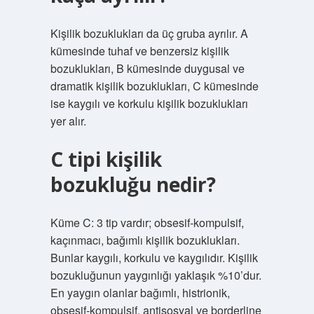
Kişilik bozuklukları da üç gruba ayrılır. A
kümesinde tuhaf ve benzersiz kişilik
bozuklukları, B kümesinde duygusal ve
dramatik kişilik bozuklukları, C kümesinde
ise kaygılı ve korkulu kişilik bozuklukları
yer alır.
C tipi kişilik
bozukluğu nedir?
Küme C: 3 tip vardır; obsesif-kompulsif,
kaçınmacı, bağımlı kişilik bozuklukları.
Bunlar kaygılı, korkulu ve kaygılıdır. Kişilik
bozukluğunun yaygınlığı yaklaşık %10’dur.
En yaygın olanlar bağımlı, histrionik,
obsesif-kompulsif, antisosyal ve borderline