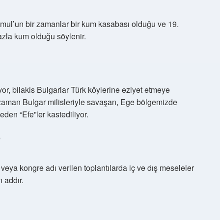
mul’un bir zamanlar bir kum kasabası olduğu ve 19.
azla kum olduğu söylenir.
or, bilakis Bulgarlar Türk köylerine eziyet etmeye
aman Bulgar milisleriyle savaşan, Ege bölgemizde
eden “Efe”ler kastediliyor.
?
veya kongre adı verilen toplantılarda iç ve dış meseleler
 addır.