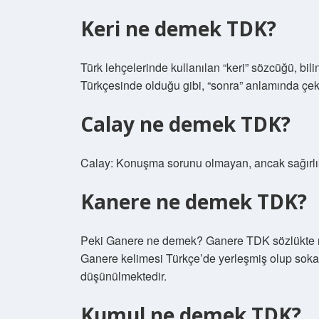
Keri ne demek TDK?
Türk lehçelerinde kullanılan “keri” sözcüğü, bil
Türkçesinde olduğu gibi, “sonra” anlamında çeki
Calay ne demek TDK?
Calay: Konuşma sorunu olmayan, ancak sağırlı
Kanere ne demek TDK?
Peki Ganere ne demek? Ganere TDK sözlükte ne 
Ganere kelimesi Türkçe’de yerleşmiş olup sok
düşünülmektedir.
Kumul ne demek TDK?