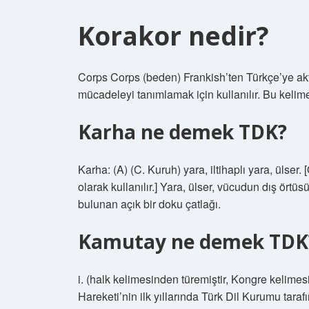
Korakor nedir?
Corps Corps (beden) Frankish’ten Türkçe’ye aktar
mücadeleyi tanımlamak için kullanılır. Bu kelime 
Karha ne demek TDK?
Karha: (A) (C. Kuruh) yara, iltihaplı yara, ülser. 
olarak kullanılır.] Yara, ülser, vücudun dış ör
bulunan açık bir doku çatlağı.
Kamutay ne demek TDK
i. (halk kelimesinden türemiştir, Kongre kelime
Hareketi’nin ilk yıllarında Türk Dil Kurumu tara