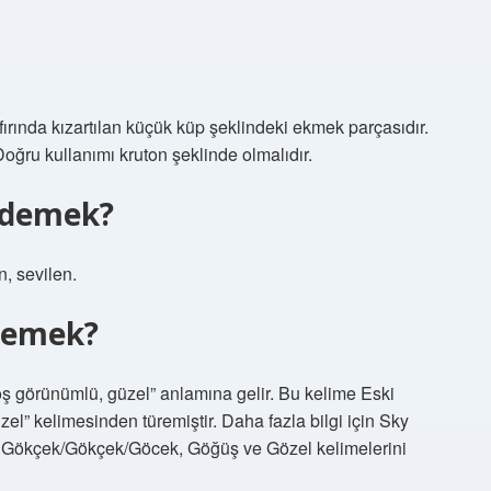
da kızartılan küçük küp şeklindeki ekmek parçasıdır.
 Doğru kullanımı kruton şeklinde olmalıdır.
e demek?
n, sevilen.
 demek?
hoş görünümlü, güzel” anlamına gelir. Bu kelime Eski
el” kelimesinden türemiştir. Daha fazla bilgi için Sky
leri Gökçek/Gökçek/Göcek, Göğüş ve Gözel kelimelerini