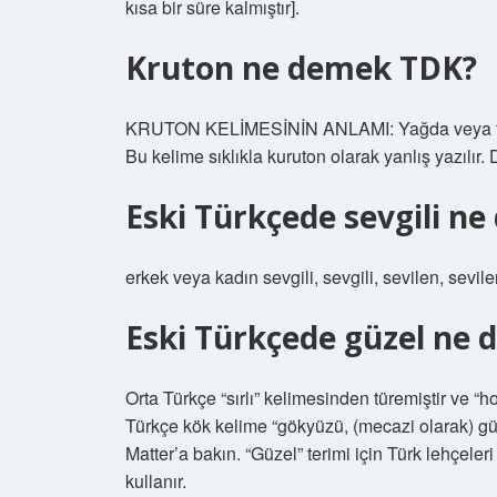
kısa bir süre kalmıştır].
Kruton ne demek TDK?
KRUTON KELİMESİNİN ANLAMI: Yağda veya fırın
Bu kelime sıklıkla kuruton olarak yanlış yazılır.
Eski Türkçede sevgili n
erkek veya kadın sevgili, sevgili, sevilen, sevile
Eski Türkçede güzel ne
Orta Türkçe “sırlı” kelimesinden türemiştir ve “
Türkçe kök kelime “gökyüzü, (mecazi olarak) güz
Matter’a bakın. “Güzel” terimi için Türk lehçe
kullanır.