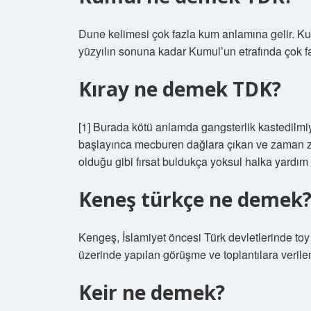
Dune kelimesi çok fazla kum anlamına gelir. Ku
yüzyılın sonuna kadar Kumul’un etrafında çok f
Kıray ne demek TDK?
[1] Burada kötü anlamda gangsterlik kastedilmiy
başlayınca mecburen dağlara çıkan ve zaman z
olduğu gibi fırsat buldukça yoksul halka yardım 
Keneş türkçe ne demek
Kengeş, İslamiyet öncesi Türk devletlerinde toy 
üzerinde yapılan görüşme ve toplantılara verilen
Keir ne demek?