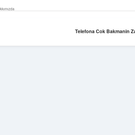
kkımızda
Telefona Cok Bakmanin Zar