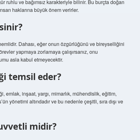
ür ruhlu ve bağımsız karakteriyle bilinir. Bu burçta doğan
 insan haklarına büyük önem verirler.
sinir?
nemlidir. Dahası, eğer onun özgürlüğünü ve bireyselliğini
görevler yapmaya zorlamaya çalışırsanız, onu
umu asla kabul etmeyecektir.
i temsil eder?
liği, emlak, inşaat, yargı, mimarlık, mühendislik, eğitim,
n yönetimi altındadır ve bu nedenle çeşitli, sıra dışı ve
vvetli midir?