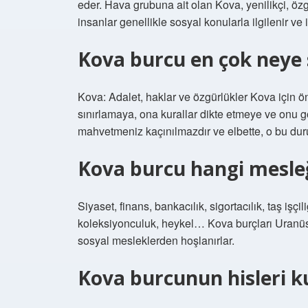
eder. Hava grubuna ait olan Kova, yenilikçi, özg
insanlar genellikle sosyal konularla ilgilenir ve
Kova burcu en çok neye 
Kova: Adalet, haklar ve özgürlükler Kova için ö
sınırlamaya, ona kurallar dikte etmeye ve onu 
mahvetmeniz kaçınılmazdır ve elbette, o bu dur
Kova burcu hangi mesleğ
Siyaset, finans, bankacılık, sigortacılık, taş işçi
koleksiyonculuk, heykel… Kova burçları Uranüs’ü
sosyal mesleklerden hoşlanırlar.
Kova burcunun hisleri ku