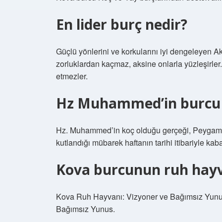
En lider burç nedir?
Güçlü yönlerini ve korkularını iyi dengeleyen Ak
zorluklardan kaçmaz, aksine onlarla yüzleşirler.
etmezler.
Hz Muhammed’in burcu 
Hz. Muhammed’in koç olduğu gerçeği, Peyga
kutlandığı mübarek haftanın tarihi itibariyle kaba
Kova burcunun ruh hayv
Kova Ruh Hayvanı: Vizyoner ve Bağımsız Yun
Bağımsız Yunus.