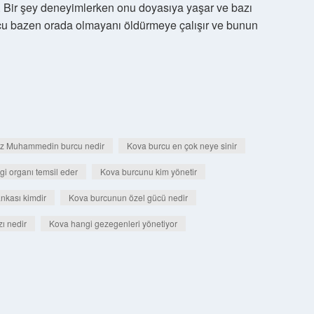
 Bir şey deneyimlerken onu doyasıya yaşar ve bazı
u bazen orada olmayanı öldürmeye çalışır ve bunun
z Muhammedin burcu nedir
Kova burcu en çok neye sinir
i organı temsil eder
Kova burcunu kim yönetir
nkası kimdir
Kova burcunun özel gücü nedir
ı nedir
Kova hangi gezegenleri yönetiyor