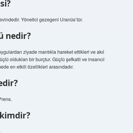
si?
vindedir. Yönetici gezegeni Uranüs’tür.
ü nedir?
ygulardan ziyade mantıkla hareket ettikleri ve akıl
üçlü oldukları bir burçtur. Güçlü şefkatli ve insancıl
ede en etkili özellikleri arasındadır.
edir?
Prens.
kimdir?
.