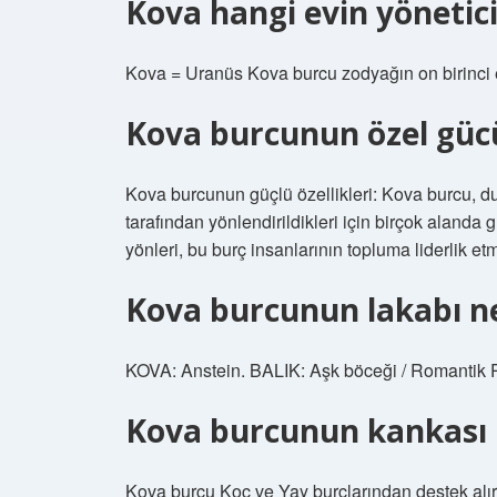
Kova hangi evin yönetici
Kova = Uranüs Kova burcu zodyağın on birinci e
Kova burcunun özel güc
Kova burcunun güçlü özellikleri: Kova burcu, du
tarafından yönlendirildikleri için birçok alanda g
yönleri, bu burç insanlarının topluma liderlik etm
Kova burcunun lakabı n
KOVA: Anstein. BALIK: Aşk böceği / Romantik 
Kova burcunun kankası 
Kova burcu Koç ve Yay burçlarından destek alır