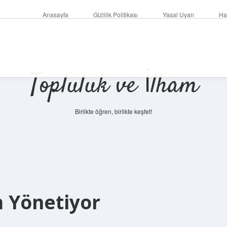
Anasayfa
Gizlilik Politikası
Yasal Uyarı
Ha
Topluluk ve İlham
Birlikte öğren, birlikte keşfet!
 Yönetiyor