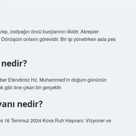
rep, zodyağın öncü burçlarının ilkidir. Akrepler
 Dönüşüm onların görevidir. Bir işi yönetirken asla pes
nedir?
mber Efendimiz Hz. Muhammed’in doğum gününün
k gibi öne çıkan bir gerçektir.
anı nedir?
us 16 Temmuz 2024 Kova Ruh Hayvanı: Vizyoner ve