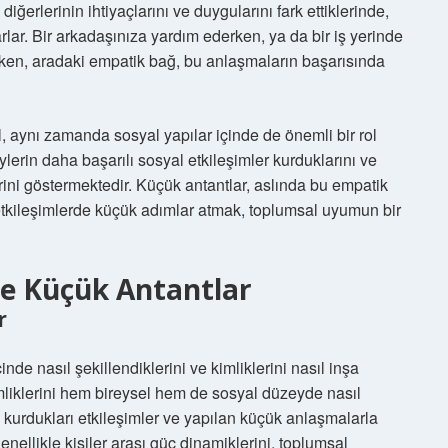
 diğerlerinin ihtiyaçlarını ve duygularını fark ettiklerinde,
rlar. Bir arkadaşınıza yardım ederken, ya da bir iş yerinde
ken, aradaki empatik bağ, bu anlaşmaların başarısında
l, aynı zamanda sosyal yapılar içinde de önemli bir rol
ylerin daha başarılı sosyal etkileşimler kurduklarını ve
rini göstermektedir. Küçük antantlar, aslında bu empatik
 etkileşimlerde küçük adımlar atmak, toplumsal uyumun bir
 ve Küçük Antantlar
r
inde nasıl şekillendiklerini ve kimliklerini nasıl inşa
kimliklerini hem bireysel hem de sosyal düzeyde nasıl
yla kurdukları etkileşimler ve yapılan küçük anlaşmalarla
enellikle kişiler arası güç dinamiklerini, toplumsal