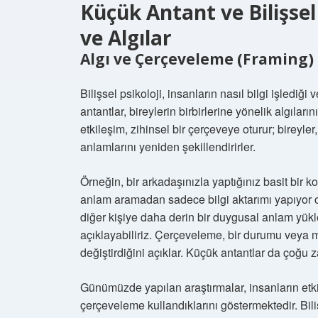
Küçük Antant ve Bilişsel 
ve Algılar
Algı ve Çerçeveleme (Framing) 
Bilişsel psikoloji, insanların nasıl bilgi işlediğ
antantlar, bireylerin birbirlerine yönelik algılarını
etkileşim, zihinsel bir çerçeveye oturur; bireyler,
anlamlarını yeniden şekillendirirler.
Örneğin, bir arkadaşınızla yaptığınız basit bir 
anlam aramadan sadece bilgi aktarımı yapıyor ol
diğer kişiye daha derin bir duygusal anlam yükle
açıklayabiliriz. Çerçeveleme, bir durumu veya me
değiştirdiğini açıklar. Küçük antantlar da çoğu za
Günümüzde yapılan araştırmalar, insanların etkil
çerçeveleme kullandıklarını göstermektedir. Bi