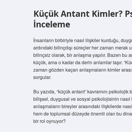
Küçük Antant Kimler? Ps
İnceleme
İnsanların birbiriyle nasıl ilişkiler kurduğu, duy
ardındaki bilinçdışı süreçler her zaman merak uya
bilinçsiz olarak, bir anlaşma yapılır. Bazen bu
küçük, ama o kadar da derin anlamlar taşır. “Kü
zaman gözden kaçan anlaşmaların kimler arasında
sorgular.
Bu yazıda, “küçük antant” kavramını psikolojik 
bilişsel, duygusal ve sosyal psikolojisinin nası
anlaşmaların bireyler arasındaki ilişkilerde nas
hem de toplumsal düzeyde önemli olan bu dinami
bir rol oynuyor?