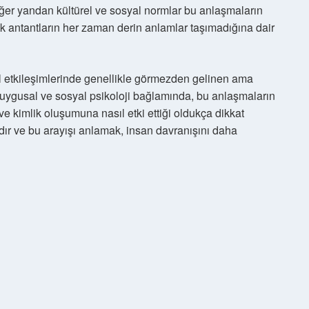
iğer yandan kültürel ve sosyal normlar bu anlaşmaların
küçük antantların her zaman derin anlamlar taşımadığına dair
al etkileşimlerinde genellikle görmezden gelinen ama
 duygusal ve sosyal psikoloji bağlamında, bu anlaşmaların
 ve kimlik oluşumuna nasıl etki ettiği oldukça dikkat
şıdır ve bu arayışı anlamak, insan davranışını daha