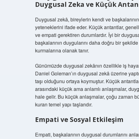
Duygusal Zeka ve Küçük Antan
Duygusal zekâ, bireylerin kendi ve başkalarını
yeteneklerini ifade eder. Küçük antantlar, genell
ve empati gerektiren durumlardır. İyi bir duygusa
başkalarının duygularını daha doğru bir şekilde
kurmalarına olanak tanır.
Günümüzde duygusal zekânın özellikle iş hayatın
Daniel Goleman’ın duygusal zekâ üzerine yaptığı
taşı olduğunu ortaya koymuştur. Küçük antantla
arasındaki küçük ama anlamlı anlaşmalar, duygu
hale gelir. Bu küçük anlaşmalar, çoğu zaman bü
kuran temel yapı taşlarıdır.
Empati ve Sosyal Etkileşim
Empati, başkalarının duygusal durumlarını anl