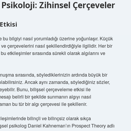
Psikoloji: Zihinsel Çerçeveler
Etkisi
i ve bu bilgiyi nasıl yorumladığı üzerine yoğunlaşır. Küçük
 ve çerçevelerini nasıl şekillendirdiğiyle ilgilidir. Her bir
 bu etkileşimler sırasında sürekli olarak algılarını ve
konuşma sırasında, söylediklerinizin ardında büyük bir
abilirsiniz. Ancak aynı zamanda, söylediğiniz sözler,
yebilir. Bunu, bilişsel çerçeveleme etkisi ile
sajı belirli bir şekilde sunmanın algıyı nasıl
man bu tür bir algı çerçevesi ile şekillenir.
eşimlerinde bilinçli ve bilinçsiz olarak sıkça
lişsel psikolog Daniel Kahneman’ın Prospect Theory adlı