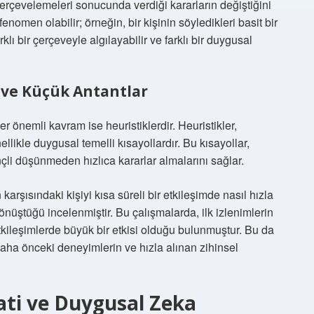
 çerçevelemeleri sonucunda verdiği kararların değiştiğini
fenomen olabilir; örneğin, bir kişinin söyledikleri basit bir
klı bir çerçeveyle algılayabilir ve farklı bir duygusal
e ve Küçük Antantlar
r önemli kavram ise heuristiklerdir. Heuristikler,
nellikle duygusal temelli kısayollardır. Bu kısayollar,
inçli düşünmeden hızlıca kararlar almalarını sağlar.
karşısındaki kişiyi kısa süreli bir etkileşimde nasıl hızla
önüştüğü incelenmiştir. Bu çalışmalarda, ilk izlenimlerin
tkileşimlerde büyük bir etkisi olduğu bulunmuştur. Bu da
aha önceki deneyimlerin ve hızla alınan zihinsel
ati ve Duygusal Zeka