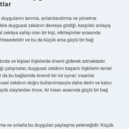
tlar
n duygularını tanıma, anlamlandırma ve yönetme
ikle duygusal zekânın devreye girdiği, karşılıklı anlayış
l zekâya sahip olan bir kişi, etkileşimler sırasında
 hissedebilir ve bu da küçük ama güçlü bir bağ
da ve kişisel ilişkilerde önemi giderek artmaktadır.
 çalışmalar, duygusal zekânın başarılı ilişkilerin temel
r da bu bağlamda önemli bir rol oynar; insanlar
sal zekânın doğru kullanılmasıyla daha derin ve kalıcı
yük olaylardan önce, iki insan arasında güçlü bir bağ
ama ve onlarla bu duyguları paylaşma yeteneğidir. Küçük