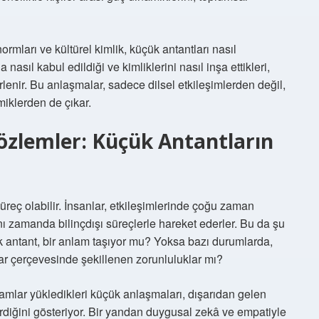
rmları ve kültürel kimlik, küçük antantları nasıl
nasıl kabul edildiği ve kimliklerini nasıl inşa ettikleri,
enir. Bu anlaşmalar, sadece dilsel etkileşimlerden değil,
iklerden de çıkar.
Gözlemler: Küçük Antantların
üreç olabilir. İnsanlar, etkileşimlerinde çoğu zaman
ı zamanda bilinçdışı süreçlerle hareket ederler. Bu da şu
 antant, bir anlam taşıyor mu? Yoksa bazı durumlarda,
r çerçevesinde şekillenen zorunluluklar mı?
nlamlar yükledikleri küçük anlaşmaları, dışarıdan gelen
irdiğini gösteriyor. Bir yandan duygusal zekâ ve empatiyle