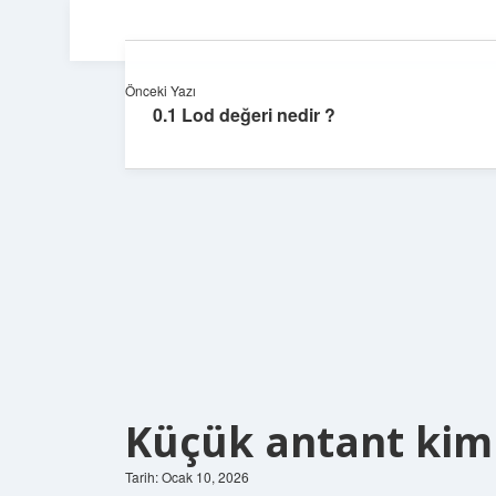
Önceki Yazı
0.1 Lod değeri nedir ?
Küçük antant kiml
Tarih: Ocak 10, 2026