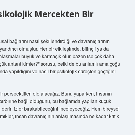
ikolojik Mercekten Bir
gusal bağlarını nasıl şekillendirdiği ve davranışlarının
ndırıcı olmuştur. Her bir etkileşimde, bilinçli ya da
 anlaşmalar büyük ve karmaşık olur, bazen ise çok daha
çük antant kimler?” sorusu, belki de bu anlamlı ama çoğu
 yapıldığını ve nasıl bir psikolojik süreçten geçtiğini
bir perspektiften ele alacağız. Bunu yaparken, insanın
l birbirine bağlı olduğunu, bu bağlamda yapılan küçük
ıl derin izler bırakabileceğini inceleyeceğiz. Hem bireysel
kler, insan davranışının anlaşılmasında ne kadar kritik