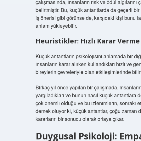
çalışmasında, insanların risk ve ödül algılarını
belirtmiştir. Bu, küçük antantlarda da geçerli bir 
iş önerisi gibi görünse de, karşıdaki kişi bunu far
anlam yükleyebilir.
Heuristikler: Hızlı Karar Verm
Küçük antantların psikolojisini anlamada bir diğe
insanların karar alırken kullandıkları hızlı ve ge
bireylerin çevreleriyle olan etkileşimlerinde bil
Birkaç yıl önce yapılan bir çalışmada, insanların 
yargıladıkları ve bunun nasıl küçük antantlara d
çok önemli olduğu ve bu izlenimlerin, sonraki e
demek oluyor ki, küçük antantlar, çoğu zaman d
kararların bir sonucu olarak ortaya çıkar.
Duygusal Psikoloji: Emp