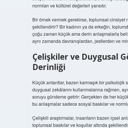
normları ve kültürel değerleri yansıtır.
Bir örnek vermek gerekirse, toplumsal cinsiyet no
şekillendirir? Bir kadının ya da erkeğin, toplumda 
çoğu zaman küçük ama derin anlaşmalarla belirl
aynı zamanda davranışlardan, jestlerden ve mim
Çelişkiler ve Duygusal 
Derinliği
Küçük antantlar, bazen karmaşık bir psikolojik s
duygusal zekâlarını kullanmalarına rağmen, ayn
soruyu gündeme getirir: Gerçekten de her küçük
bu anlaşmalar sadece sosyal baskılar ve normla
Çelişkili araştırmalar, insanların bazen içsel a
toplumsal baskılar ve koşullar altında şekillend