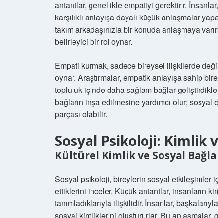
antantlar, genellikle empatiyi gerektirir. İnsanlar,
karşılıklı anlayışa dayalı küçük anlaşmalar yapa
takım arkadaşınızla bir konuda anlaşmaya varır
belirleyici bir rol oynar.
Empati kurmak, sadece bireysel ilişkilerde deği
oynar. Araştırmalar, empatik anlayışa sahip bire
topluluk içinde daha sağlam bağlar geliştirdikle
bağların inşa edilmesine yardımcı olur; sosyal
parçası olabilir.
Sosyal Psikoloji: Kimlik
Kültürel Kimlik ve Sosyal Bağla
Sosyal psikoloji, bireylerin sosyal etkileşimler iç
ettiklerini inceler. Küçük antantlar, insanların 
tanımladıklarıyla ilişkilidir. İnsanlar, başkaları
sosyal kimliklerini oluştururlar. Bu anlaşmalar, g