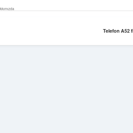
kkımızda
Telefon A52 f