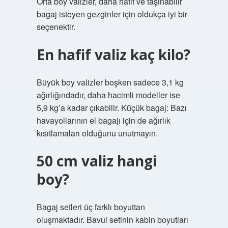
Orta boy valizler, daha hafif ve taşınabilir
bagaj isteyen gezginler için oldukça iyi bir
seçenektir.
En hafif valiz kaç kilo?
Büyük boy valizler boşken sadece 3,1 kg
ağırlığındadır, daha hacimli modeller ise
5,9 kg’a kadar çıkabilir. Küçük bagaj: Bazı
havayollarının el bagajı için de ağırlık
kısıtlamaları olduğunu unutmayın.
50 cm valiz hangi
boy?
Bagaj setleri üç farklı boyuttan
oluşmaktadır. Bavul setinin kabin boyutları