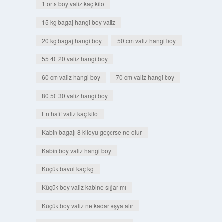
1 orta boy valiz kaç kilo
15 kg bagaj hangi boy valiz
20 kg bagaj hangi boy
50 cm valiz hangi boy
55 40 20 valiz hangi boy
60 cm valiz hangi boy
70 cm valiz hangi boy
80 50 30 valiz hangi boy
En hafif valiz kaç kilo
Kabin bagajı 8 kiloyu geçerse ne olur
Kabin boy valiz hangi boy
Küçük bavul kaç kg
Küçük boy valiz kabine sığar mı
Küçük boy valiz ne kadar eşya alır