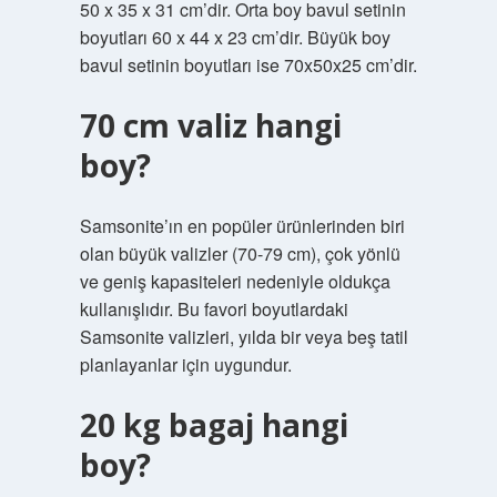
50 x 35 x 31 cm’dir. Orta boy bavul setinin
boyutları 60 x 44 x 23 cm’dir. Büyük boy
bavul setinin boyutları ise 70x50x25 cm’dir.
70 cm valiz hangi
boy?
Samsonite’ın en popüler ürünlerinden biri
olan büyük valizler (70-79 cm), çok yönlü
ve geniş kapasiteleri nedeniyle oldukça
kullanışlıdır. Bu favori boyutlardaki
Samsonite valizleri, yılda bir veya beş tatil
planlayanlar için uygundur.
20 kg bagaj hangi
boy?