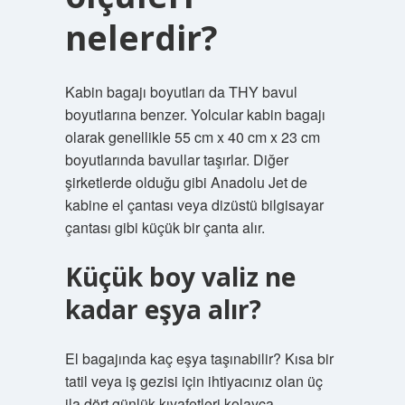
nelerdir?
Kabin bagajı boyutları da THY bavul
boyutlarına benzer. Yolcular kabin bagajı
olarak genellikle 55 cm x 40 cm x 23 cm
boyutlarında bavullar taşırlar. Diğer
şirketlerde olduğu gibi Anadolu Jet de
kabine el çantası veya dizüstü bilgisayar
çantası gibi küçük bir çanta alır.
Küçük boy valiz ne
kadar eşya alır?
El bagajında ​​kaç eşya taşınabilir? Kısa bir
tatil veya iş gezisi için ihtiyacınız olan üç
ila dört günlük kıyafetleri kolayca