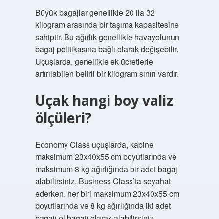
Büyük bagajlar genellikle 20 ila 32
kilogram arasında bir taşıma kapasitesine
sahiptir. Bu ağırlık genellikle havayolunun
bagaj politikasına bağlı olarak değişebilir.
Uçuşlarda, genellikle ek ücretlerle
artırılabilen belirli bir kilogram sınırı vardır.
Uçak hangi boy valiz
ölçüleri?
Economy Class uçuşlarda, kabine
maksimum 23x40x55 cm boyutlarında ve
maksimum 8 kg ağırlığında bir adet bagaj
alabilirsiniz. Business Class’ta seyahat
ederken, her biri maksimum 23x40x55 cm
boyutlarında ve 8 kg ağırlığında iki adet
bagajı el bagajı olarak alabilirsiniz.