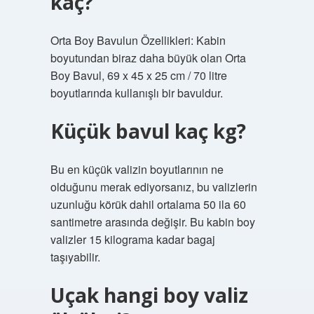
kaç?
Orta Boy Bavulun Özellikleri: Kabin
boyutundan biraz daha büyük olan Orta
Boy Bavul, 69 x 45 x 25 cm / 70 litre
boyutlarında kullanışlı bir bavuldur.
Küçük bavul kaç kg?
Bu en küçük valizin boyutlarının ne
olduğunu merak ediyorsanız, bu valizlerin
uzunluğu körük dahil ortalama 50 ila 60
santimetre arasında değişir. Bu kabin boy
valizler 15 kilograma kadar bagaj
taşıyabilir.
Uçak hangi boy valiz