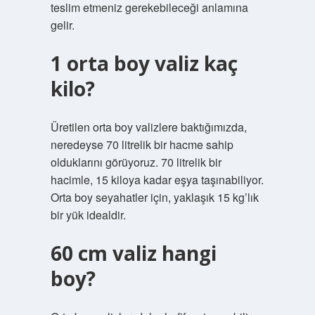
teslim etmeniz gerekebileceği anlamına
gelir.
1 orta boy valiz kaç
kilo?
Üretilen orta boy valizlere baktığımızda,
neredeyse 70 litrelik bir hacme sahip
olduklarını görüyoruz. 70 litrelik bir
hacimle, 15 kiloya kadar eşya taşınabiliyor.
Orta boy seyahatler için, yaklaşık 15 kg’lık
bir yük idealdir.
60 cm valiz hangi
boy?