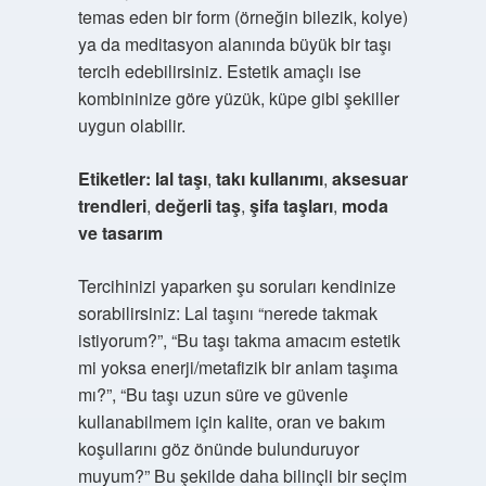
temas eden bir form (örneğin bilezik, kolye)
ya da meditasyon alanında büyük bir taşı
tercih edebilirsiniz. Estetik amaçlı ise
kombininize göre yüzük, küpe gibi şekiller
uygun olabilir.
Etiketler:
lal taşı
,
takı kullanımı
,
aksesuar
trendleri
,
değerli taş
,
şifa taşları
,
moda
ve tasarım
Tercihinizi yaparken şu soruları kendinize
sorabilirsiniz: Lal taşını “nerede takmak
istiyorum?”, “Bu taşı takma amacım estetik
mi yoksa enerji/metafizik bir anlam taşıma
mı?”, “Bu taşı uzun süre ve güvenle
kullanabilmem için kalite, oran ve bakım
koşullarını göz önünde bulunduruyor
muyum?” Bu şekilde daha bilinçli bir seçim