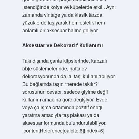
istendiğinde kolye ve küpelerde etkili. Aynı
zamanda vintage ya da klasik tarzda
yüzüklerde taşıyarak hem estetik hem
anlamlı bir aksesuar haline geliyor.
Aksesuar ve Dekoratif Kullanımı
Takı dışında çanta klipslerinde, kabzalı
obje süslemelerinde, hatta ev
dekorasyonunda da lal taşı kullanılabiliyor.
Bu bağlamda taşın “nerede takılır?”
sorusunun cevabı, sadece giyime değil
kullanım amacına göre değişiyor. Evde
veya çalışma ortamında pozitif enerji
yaratma amacıyla taş plakası ya da
aksesuar formunda bulundurulabiliyor.
:contentReference[oaicite:6]{index=6}