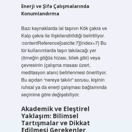
Enerji ve Şifa Çalışmalarında
Konumlandırma
Bazı kaynaklarda lal taşının Kök çakra ve
Kalp çakra ile ilişkilendirildiği belirtiliyor.
:contentReference[oaicite:7]{index=7} Bu
tür kullanımlarda taşın takılacağı yer
(örneğin göğüs hizası, bilek gibi) veya
çevresinin (çalışma masası üzeri,
meditasyon alanı) belirlenmesi öneriliyor.
Bu açıdan “nereye takılır” sorusu, kişinin
ruhsal ya da enerji çalışması bağlamında
seçimine göre değişebiliyor.
Akademik ve Eleştirel
Yaklaşım: Bilimsel
Tartışmalar ve Dikkat
Edilmesi Gerekenler