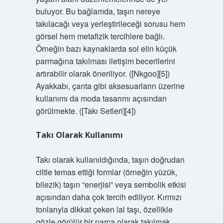
buluyor. Bu bağlamda, taşın nereye
takılacağı veya yerleştirileceği sorusu hem
görsel hem metafizik tercihlere bağlı.
Örneğin bazı kaynaklarda sol elin küçük
parmağına takılması iletişim becerilerini
artırabilir olarak öneriliyor. ([Nkgoo][5])
Ayakkabı, çanta gibi aksesuarların üzerine
kullanımı da moda tasarımı açısından
görülmekte. ([Takı Setleri][4])
Takı Olarak Kullanımı
Takı olarak kullanıldığında, taşın doğrudan
ciltle temas ettiği formlar (örneğin yüzük,
bilezik) taşın “enerjisi” veya sembolik etkisi
açısından daha çok tercih ediliyor. Kırmızı
tonlarıyla dikkat çeken lal taşı, özellikle
gözle görülür bir parça olarak takılmak