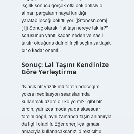
işçilik sonucu gerçek etki beklentisiyle
alınan parçaların hayal kırıklığı
yaratabileceği belirtiliyor. ([Stonesn.com]
[1]) Sonuç olarak, “lal taşı nereye takılır?”
sorusunun yanıtı kadar, neden ve nasıl
takılır olduğuna dair bilinçli seçim yaklaşık
bir o kadar önemli.
Sonuç: Lal Taşını Kendinize
Göre Yerleştirme
“Klasik bir yüzük mü tercih edeceğim,
yoksa meditasyon seanslarımda
kullanmak üzere bir kolye mi?” gibi bir
tercih, yalnızca moda ya da aksesuar
tercihi değil, aynı zamanda taşın anlamıyla
da ilgili olabilir. Eğer enerji‑çalışması
amacıyla kullanacaksanız, direkt ciltle