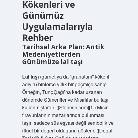
Kökenleri ve
Günümüz
Uygulamalarıyla
Rehber
Tarihsel Arka Plan: Antik
Medeniyetlerden
Günümüze
lal taşı
Lal taşı
(garnet ya da “granatum” kökenli
adıyla) binlerce yıllık bir geçmişe sahip.
Örneğin, Tunç Çağı’na kadar uzanan
dönemde Sümerliler ve Mısırlılar bu taşı
kullanmışlardır. ([Stonesn.com][1]) Mısır
firavunlarının mezarlarında bulunması,
taşın sadece süs eşyası değil sembolik ve
ritüel bir değeri olduğunu gösterir. ([Doğal