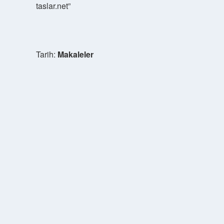
taslar.net”
Tarih:
Makaleler