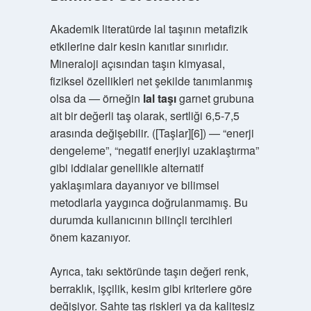
Akademik literatürde lal taşının metafizik
etkilerine dair kesin kanıtlar sınırlıdır.
Mineraloji açısından taşın kimyasal,
fiziksel özellikleri net şekilde tanımlanmış
olsa da — örneğin
lal taşı
garnet grubuna
ait bir değerli taş olarak, sertliği 6,5‑7,5
arasında değişebilir. ([Taşlar][6]) — “enerji
dengeleme”, “negatif enerjiyi uzaklaştırma”
gibi iddialar genellikle alternatif
yaklaşımlara dayanıyor ve bilimsel
metodlarla yaygınca doğrulanmamış. Bu
durumda kullanıcının bilinçli tercihleri
önem kazanıyor.
Ayrıca, takı sektöründe taşın değeri renk,
berraklık, işçilik, kesim gibi kriterlere göre
değişiyor. Sahte taş riskleri ya da kalitesiz