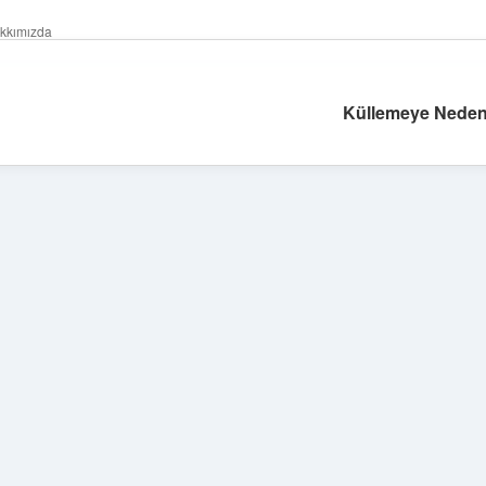
kkımızda
Küllemeye Neden