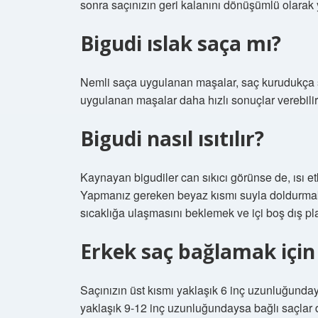
sonra saçınızın geri kalanını dönüşümlü olarak
Bigudi ıslak saça mı?
Nemli saça uygulanan maşalar, saç kurudukça şe
uygulanan maşalar daha hızlı sonuçlar verebilir
Bigudi nasıl ısıtılır?
Kaynayan bigudiler can sıkıcı görünse de, ısı etk
Yapmanız gereken beyaz kısmı suyla doldurmak, 
sıcaklığa ulaşmasını beklemek ve içi boş dış pl
Erkek saç bağlamak için
Saçınızın üst kısmı yaklaşık 6 inç uzunluğundays
yaklaşık 9-12 inç uzunluğundaysa bağlı saçlar da