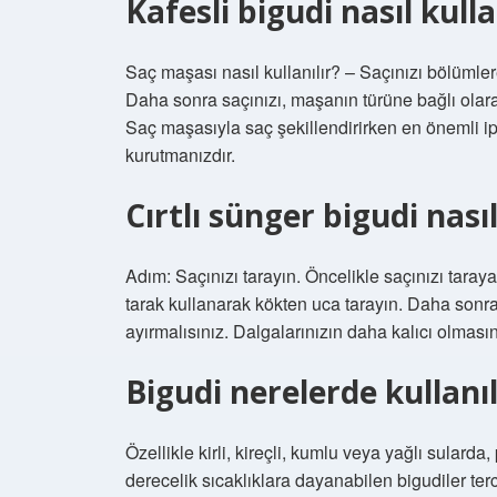
Kafesli bigudi nasıl kulla
Saç maşası nasıl kullanılır? – Saçınızı bölümlere
Daha sonra saçınızı, maşanın türüne bağlı olara
Saç maşasıyla saç şekillendirirken en önemli 
kurutmanızdır.
Cırtlı sünger bigudi nasıl
Adım: Saçınızı tarayın. Öncelikle saçınızı tarayar
tarak kullanarak kökten uca tarayın. Daha sonra 
ayırmalısınız. Dalgalarınızın daha kalıcı olmasın
Bigudi nerelerde kullanıl
Özellikle kirli, kireçli, kumlu veya yağlı sular
derecelik sıcaklıklara dayanabilen bigudiler te