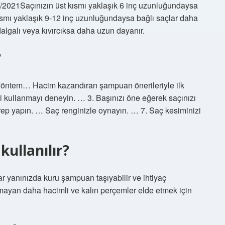
1/2021Saçınızın üst kısmı yaklaşık 6 inç uzunluğundaysa
 kısmı yaklaşık 9-12 inç uzunluğundaysa bağlı saçlar daha
 dalgalı veya kıvırcıksa daha uzun dayanır.
?
0 yöntem… Hacim kazandıran şampuan önerileriyle ilk
kullanmayı deneyin. … 3. Başınızı öne eğerek saçınızı
Krep yapın. … Saç renginizle oynayın. … 7. Saç kesiminizi
kullanılır?
ar yanınızda kuru şampuan taşıyabilir ve ihtiyaç
mayan daha hacimli ve kalın perçemler elde etmek için