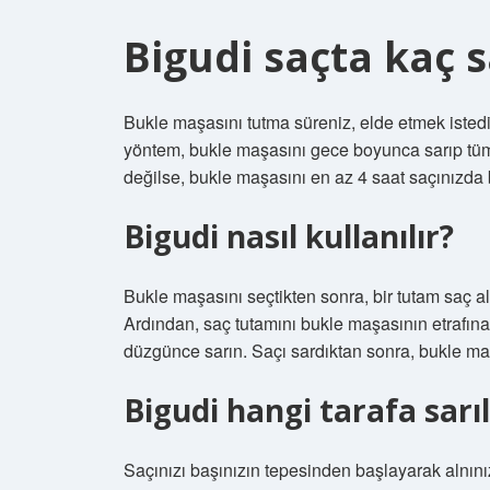
Bigudi saçta kaç 
Bukle maşasını tutma süreniz, elde etmek istediğ
yöntem, bukle maşasını gece boyunca sarıp tüm 
değilse, bukle maşasını en az 4 saat saçınızda bı
Bigudi nasıl kullanılır?
Bukle maşasını seçtikten sonra, bir tutam saç a
Ardından, saç tutamını bukle maşasının etrafına
düzgünce sarın. Saçı sardıktan sonra, bukle ma
Bigudi hangi tarafa sarıl
Saçınızı başınızın tepesinden başlayarak alnın