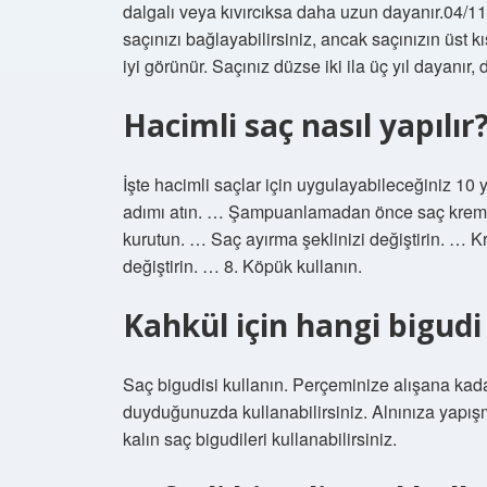
dalgalı veya kıvırcıksa daha uzun dayanır.04/1
saçınızı bağlayabilirsiniz, ancak saçınızın üst
iyi görünür. Saçınız düzse iki ila üç yıl dayanır,
Hacimli saç nasıl yapılır
İşte hacimli saçlar için uygulayabileceğiniz 1
adımı atın. … Şampuanlamadan önce saç kremi 
kurutun. … Saç ayırma şeklinizi değiştirin. … 
değiştirin. … 8. Köpük kullanın.
Kahkül için hangi bigudi 
Saç bigudisi kullanın. ‌Perçeminize alışana kad
duyduğunuzda kullanabilirsiniz. Alnınıza yapış
kalın saç bigudileri kullanabilirsiniz.