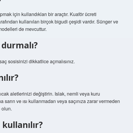
pmak için kullandıkları bir araçtır. Kuaför ücreti
rafından kullanılan birçok bigudi çeşidi vardır. Sünger ve
n modelleri de mevcuttur.
t durmalı?
saç sosisinizi dikkatlice açmalısınız.
ılır?
ak aletlerinizi değiştirin. Islak, nemli veya kuru
ına sarın ve ısı kullanmadan veya saçınıza zarar vermeden
 olun.
 kullanılır?