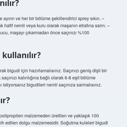
nılır?
 ayırın ve her bir bölüme şekillendirici sprey sıkın. –
k hafif nemli veya kuru olarak maşanın etrafına sarın. –
ipucu, maşayı çıkarmadan önce saçınızı %100
 kullanılır?
ak bigudi için hazırlamalısınız. Saçınızı geniş dişli bir
saçınızı kalınlığına bağlı olarak 6-8 eşit bölüme
ı istiyorsanız bigudileri nemli saçınıza sarmalısınız.
ır?
da, polipropilen malzemeden üretilen ve yaklaşık 100
rcih edilen dolgu malzemesidir. Soğutma kuleleri bigudi