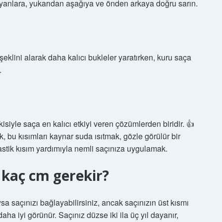
 yanlara, yukarıdan aşağıya ve önden arkaya doğru sarın.
klini alarak daha kalıcı bukleler yaratırken, kuru saça
.
isiyle saça en kalıcı etkiyi veren çözümlerden biridir. 👍
bu kısımları kaynar suda ısıtmak, gözle görülür bir
astik kısım yardımıyla nemli saçınıza uygulamak.
 kaç cm gerekir?
a saçınızı bağlayabilirsiniz, ancak saçınızın üst kısmı
ha iyi görünür. Saçınız düzse iki ila üç yıl dayanır,