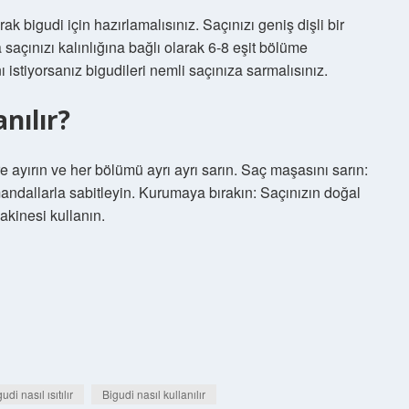
ak bigudi için hazırlamalısınız. Saçınızı geniş dişli bir
saçınızı kalınlığına bağlı olarak 6-8 eşit bölüme
ı istiyorsanız bigudileri nemli saçınıza sarmalısınız.
nılır?
e ayırın ve her bölümü ayrı ayrı sarın. Saç maşasını sarın:
mandallarla sabitleyin. Kurumaya bırakın: Saçınızın doğal
kinesi kullanın.
udi nasıl ısıtılır
Bigudi nasıl kullanılır