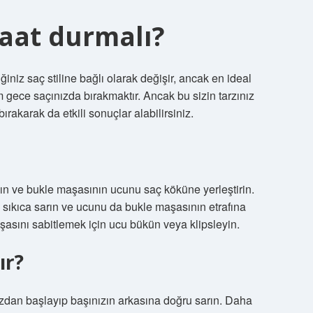
saat durmalı?
iniz saç stiline bağlı olarak değişir, ancak en ideal
gece saçınızda bırakmaktır. Ancak bu sizin tarzınız
rakarak da etkili sonuçlar alabilirsiniz.
lın ve bukle maşasının ucunu saç köküne yerleştirin.
 sıkıca sarın ve ucunu da bukle maşasının etrafına
şasını sabitlemek için ucu bükün veya klipsleyin.
ır?
ızdan başlayıp başınızın arkasına doğru sarın. Daha