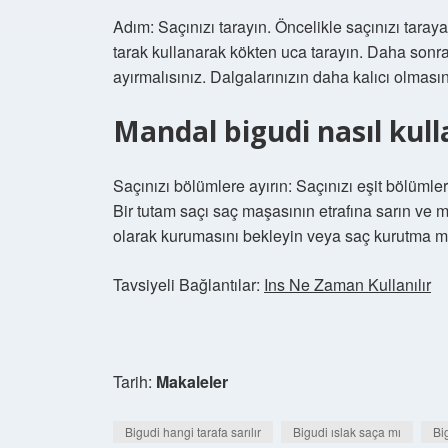
Adım: Saçınızı tarayın. Öncelikle saçınızı tarayar
tarak kullanarak kökten uca tarayın. Daha sonra 
ayırmalısınız. Dalgalarınızın daha kalıcı olmasın
Mandal bigudi nasıl kulla
Saçınızı bölümlere ayırın: Saçınızı eşit bölümler
Bir tutam saçı saç maşasının etrafına sarın ve 
olarak kurumasını bekleyin veya saç kurutma ma
Tavsiyeli Bağlantılar:
Ins Ne Zaman Kullanılır
Tarih:
Makaleler
Bigudi hangi tarafa sarılır
Bigudi ıslak saça mı
Big