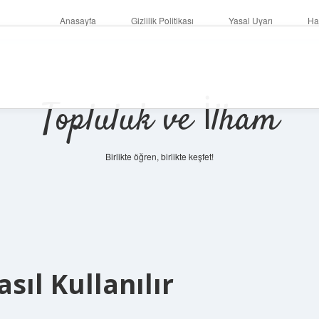
Anasayfa
Gizlilik Politikası
Yasal Uyarı
Ha
Topluluk ve İlham
Birlikte öğren, birlikte keşfet!
sıl Kullanılır