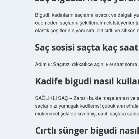
Bigudi, kadınların saçlarını kıvırcık ve dalgalı ya
ödemeden saçlarını şekillendirmek isteyenler ta
elastik çeşitlerinin yanı sıra, cırt cırtlı ve siliko
Saç sosisi saçta kaç saa
Adım 6: Saçınızı dikkatlice açın. 8-9 saat sonra 
Kadife bigudi nasıl kullan
SAĞLIKLI SAÇ – Zararlı bukle maşalarınızı ve sıc
saçlarınızı yumuşak kadifemsi çubukların etraf
mükemmel şekilde kıvrılmış, canlı saçlara sahip
Cırtlı sünger bigudi nasıl