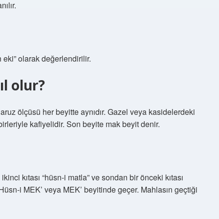
ılır.
eki” olarak değerlendirilir.
l olur?
k aruz ölçüsü her beyitte aynıdır. Gazel veya kasidelerdeki
rbirleriyle kafiyelidir. Son beyite mak beyit denir.
; ikinci kıtası “hüsn-i matla” ve sondan bir önceki kıtası
sı Hüsn-i MEK’ veya MEK’ beyitinde geçer. Mahlasın geçtiği