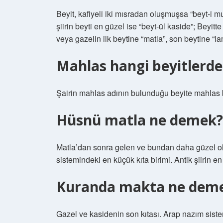
Beyit, kafiyeli iki mısradan oluşmuşsa “beyt-i mus
şiirin beyti en güzel ise “beyt-ül kaside”; Beyitte
veya gazelin ilk beytine “matla”, son beytine “la
Mahlas hangi beyitlerde
Şairin mahlas adının bulunduğu beyite mahlas b
Hüsnü matla ne demek?
Matla’dan sonra gelen ve bundan daha güzel old
sistemindeki en küçük kıta birimi. Antik şiirin en
Kuranda makta ne dem
Gazel ve kasidenin son kıtası. Arap nazım siste