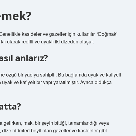
emek?
 Genellikle kasideler ve gazeller için kullanılır. ‘Doğmak’
klı olarak redifli ve uyaklı iki dizeden oluşur.
sıl anlarız?
dine özgü bir yapıya sahiptir. Bu bağlamda uyak ve kafiyeli
in uyak ve kafiyeli bir yapı yaratılmıştır. Ayrıca oldukça
atta?
 gelirken, mak, bir şeyin bittiği, tamamlandığı veya
 dize birimleri beyit olan gazeller ve kasideler gibi