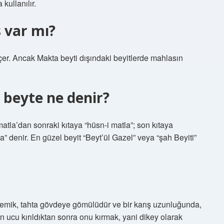
kullanılır.
 var mı?
çer. Ancak Makta beyti dışındaki beyitlerde mahlasın
 beyte ne denir?
 matla’dan sonraki kıtaya “hüsn-i matla”; son kıtaya
 denir. En güzel beyit “Beyt’ül Gazel” veya “şah Beyiti”
 Kemik, tahta gövdeye gömülüdür ve bir karış uzunluğunda,
n ucu kırıldıktan sonra onu kırmak, yani dikey olarak