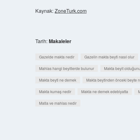
Kaynak:
ZoneTurk.com
Tarih:
Makaleler
Gazelde makta nedir
Gazelin makta beyti nasıl olur
Mahlas hangi beyitlerde bulunur
Makta beyit olduğunu 
Makta beyti ne demek
Makta beytinden önceki beyte n
Makta kumaş nedir
Makta ne demek edebiyatta
M
Matla ve mahlas nedir