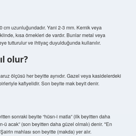
-20 cm uzunluğundadır. Yani 2-3 mm. Kemik veya
eklinde, kısa örnekleri de vardır. Bunlar metal veya
ye tutturulur ve ihtiyaç duyulduğunda kullanılır.
l olur?
k aruz ölçüsü her beyitte aynıdır. Gazel veya kasidelerdeki
rbirleriyle kafiyelidir. Son beyite mak beyit denir.
yitten sonraki beyite “hüsn-i matla” (ilk beyitten daha
n-ü acak” (son beyitten daha güzel olmalı) denir. *En
*Şairin mahlası son beyitte (makda) yer alır.