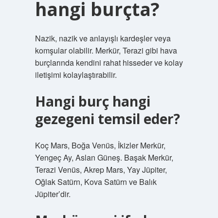
hangi burçta?
Nazik, nazik ve anlayışlı kardeşler veya
komşular olabilir. Merkür, Terazi gibi hava
burçlarında kendini rahat hisseder ve kolay
iletişimi kolaylaştırabilir.
Hangi burç hangi
gezegeni temsil eder?
Koç Mars, Boğa Venüs, İkizler Merkür,
Yengeç Ay, Aslan Güneş. Başak Merkür,
Terazi Venüs, Akrep Mars, Yay Jüpiter,
Oğlak Satürn, Kova Satürn ve Balık
Jüpiter’dir.