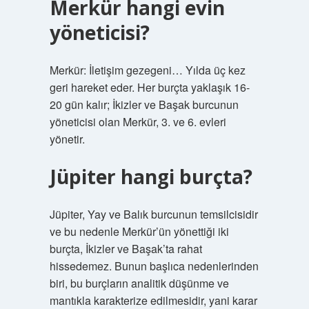
Merkür hangi evin
yöneticisi?
Merkür: İletişim gezegeni… Yılda üç kez
geri hareket eder. Her burçta yaklaşık 16-
20 gün kalır; İkizler ve Başak burcunun
yöneticisi olan Merkür, 3. ve 6. evleri
yönetir.
Jüpiter hangi burçta?
Jüpiter, Yay ve Balık burcunun temsilcisidir
ve bu nedenle Merkür’ün yönettiği iki
burçta, İkizler ve Başak’ta rahat
hissedemez. Bunun başlıca nedenlerinden
biri, bu burçların analitik düşünme ve
mantıkla karakterize edilmesidir, yani karar