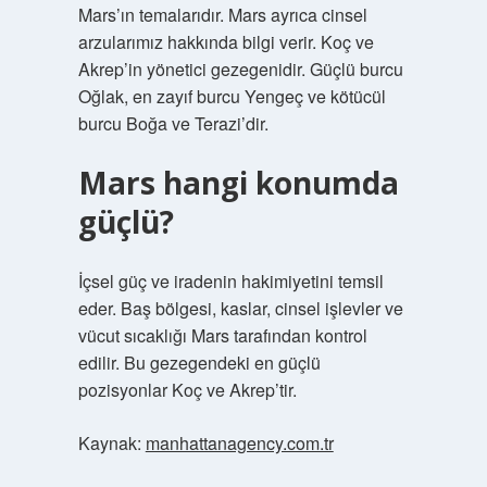
Mars’ın temalarıdır. Mars ayrıca cinsel
arzularımız hakkında bilgi verir. Koç ve
Akrep’in yönetici gezegenidir. Güçlü burcu
Oğlak, en zayıf burcu Yengeç ve kötücül
burcu Boğa ve Terazi’dir.
Mars hangi konumda
güçlü?
İçsel güç ve iradenin hakimiyetini temsil
eder. Baş bölgesi, kaslar, cinsel işlevler ve
vücut sıcaklığı Mars tarafından kontrol
edilir. Bu gezegendeki en güçlü
pozisyonlar Koç ve Akrep’tir.
Kaynak:
manhattanagency.com.tr