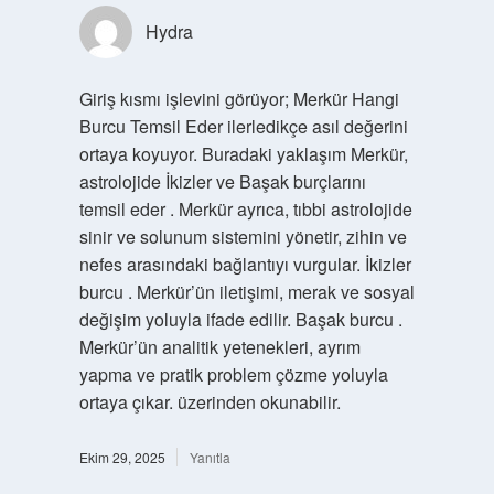
Hydra
Giriş kısmı işlevini görüyor; Merkür Hangi
Burcu Temsil Eder ilerledikçe asıl değerini
ortaya koyuyor. Buradaki yaklaşım Merkür,
astrolojide İkizler ve Başak burçlarını
temsil eder . Merkür ayrıca, tıbbi astrolojide
sinir ve solunum sistemini yönetir, zihin ve
nefes arasındaki bağlantıyı vurgular. İkizler
burcu . Merkür’ün iletişimi, merak ve sosyal
değişim yoluyla ifade edilir. Başak burcu .
Merkür’ün analitik yetenekleri, ayrım
yapma ve pratik problem çözme yoluyla
ortaya çıkar. üzerinden okunabilir.
Ekim 29, 2025
Yanıtla