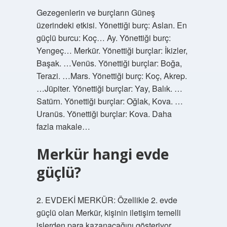
Gezegenlerin ve burçların Güneş
üzerindeki etkisi. Yönettiği burç: Aslan. En
güçlü burcu: Koç… Ay. Yönettiği burç:
Yengeç… Merkür. Yönettiği burçlar: İkizler,
Başak. …Venüs. Yönettiği burçlar: Boğa,
Terazi. …Mars. Yönettiği burç: Koç, Akrep.
…Jüpiter. Yönettiği burçlar: Yay, Balık. …
Satürn. Yönettiği burçlar: Oğlak, Kova. …
Uranüs. Yönettiği burçlar: Kova. Daha
fazla makale…
Merkür hangi evde
güçlü?
2. EVDEKİ MERKÜR: Özellikle 2. evde
güçlü olan Merkür, kişinin iletişim temelli
işlerden para kazanacağını gösteriyor.