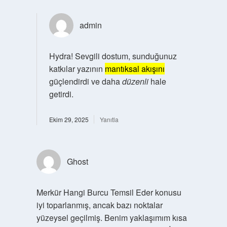
admin
Hydra! Sevgili dostum, sunduğunuz
katkılar yazının
mantıksal akışını
güçlendirdi ve daha
düzenli
hale
getirdi.
Ekim 29, 2025
Yanıtla
Ghost
Merkür Hangi Burcu Temsil Eder konusu
iyi toparlanmış, ancak bazı noktalar
yüzeysel geçilmiş. Benim yaklaşımım kısa