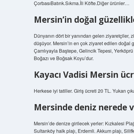
ÇorbasıBatırık.Sıkma.İli Köfte.Diğer ürünler…
Mersin’in doğal güzellikl
Dünyanın dört bir yanından gelen ziyaretçiler, ziy
düşüyor. Mersin’in en çok ziyaret edilen doğal g
Çamlıyayla Baştepe, Gelincik Tepesi, Yerköprü 
Boğazı ve Boğsak Koyu’dur.
Kayacı Vadisi Mersin ücr
Herkese iyi tatiller. Giriş ücreti 20 TL. Yukarı ç
Mersinde deniz nerede v
Mersin’de denize girilecek yerler: Kızkalesi Plajı
Sultanköy halk plajı, Erdemli. Akkum plajı, Silifk