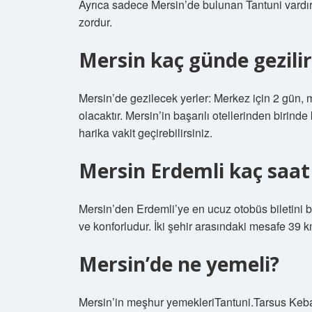
Ayrıca sadece Mersin’de bulunan Tantuni vardır.
zordur.
Mersin kaç günde gezilir
Mersin’de gezilecek yerler: Merkez için 2 gün, m
olacaktır. Mersin’in başarılı otellerinden biri
harika vakit geçirebilirsiniz.
Mersin Erdemli kaç saat
Mersin’den Erdemli’ye en ucuz otobüs biletini 
ve konforludur. İki şehir arasındaki mesafe 39 k
Mersin’de ne yemeli?
Mersin’in meşhur yemekleriTantuni.Tarsus Ke