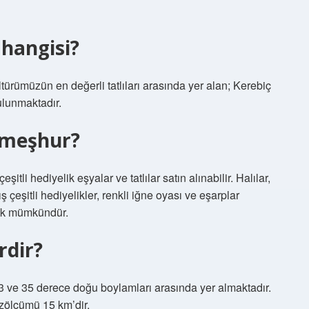
 hangisi?
türümüzün en değerli tatlıları arasında yer alan; Kerebiç
bulunmaktadır.
i meşhur?
eşitli hediyelik eşyalar ve tatlılar satın alınabilir. Halılar,
ış çeşitli hediyelikler, renkli iğne oyası ve eşarplar
mek mümkündür.
rdir?
33 ve 35 derece doğu boylamları arasında yer almaktadır.
yüzölçümü 15 km’dir.