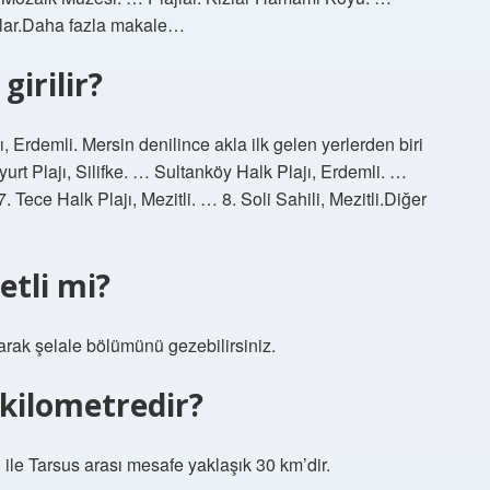
klar.Daha fazla makale…
girilir?
ı, Erdemli. Mersin denilince akla ilk gelen yerlerden biri
yurt Plajı, Silifke. … Sultanköy Halk Plajı, Erdemli. …
. Tece Halk Plajı, Mezitli. … 8. Soli Sahili, Mezitli.Diğer
etli mi?
ıkarak şelale bölümünü gezebilirsiniz.
 kilometredir?
 ile Tarsus arası mesafe yaklaşık 30 km’dir.