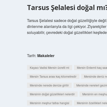
Tarsus Şelalesi doğal mı
Tarsus Şelalesi sadece doğal güzelliğiyle değil, 
dinlenme alanlarıyla da ilgi çekiyor. Ziyaretçile
soluyabilir, çevredeki doğal güzellikleri keşfede
Tarih:
Makaleler
Kayacı Vadisi Mersin ücretli mi
Mersin Erdemli kaç saa
Mersin Tarsus arası kaç kilometredir
Mersinde deniz n
Mersinde nerede denize girilir
Mersinde nereleri gezm
Mersinin doğal güzellikleri nelerdir
Mersinin en meşhu
Mersinin meşhur tatlısı hangisi
Mersinin özellikleri nel