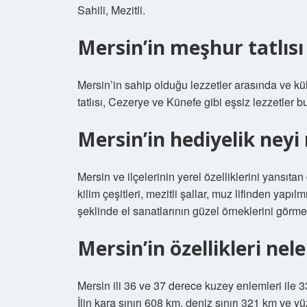
Sahili, Mezitli.
Mersin’in meşhur tatlısı
Mersin’in sahip olduğu lezzetler arasında ve kül
tatlısı, Cezerye ve Künefe gibi eşsiz lezzetler 
Mersin’in hediyelik ney
Mersin ve ilçelerinin yerel özelliklerini yansıtan ç
kilim çeşitleri, mezitli şallar, muz lifinden yapılm
şeklinde el sanatlarının güzel örneklerini gör
Mersin’in özellikleri nele
Mersin ili 36 ve 37 derece kuzey enlemleri ile 
İlin kara sınırı 608 km, deniz sınırı 321 km ve 