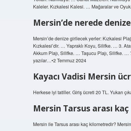
Kaleler. Kızkalesi Kalesi. … Mağaralar ve Oyu
Mersin’de nerede denize 
Mersin’de denize girilecek yerler: Kızkalesi Plaj
Kızkalesi’dir. … Yapraklı Koyu, Silifke. … 3. Ata
Akkum Plajı, Silifke. … Taşucu Plajı, Silifke. … 7
yazılar…•2 Temmuz 2024
Kayacı Vadisi Mersin ücr
Herkese iyi tatiller. Giriş ücreti 20 TL. Yukarı ç
Mersin Tarsus arası kaç
Mersin ile Tarsus arası kaç kilometredir? Mersin