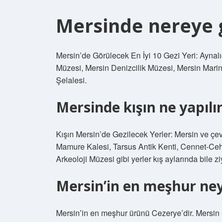
Mersinde nereye g
Mersin’de Görülecek En İyi 10 Gezi Yeri: Aynalı
Müzesi, Mersin Denizcilik Müzesi, Mersin Marin
Şelalesi.
Mersinde kışın ne yapılı
Kışın Mersin’de Gezilecek Yerler: Mersin ve çevr
Mamure Kalesi, Tarsus Antik Kenti, Cennet-Ce
Arkeoloji Müzesi gibi yerler kış aylarında bile ziy
Mersin’in en meşhur ney
Mersin’in en meşhur ürünü Cezerye’dir. Mersin