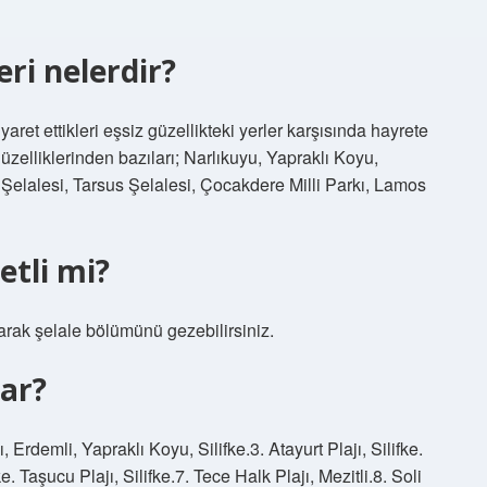
eri nelerdir?
aret ettikleri eşsiz güzellikteki yerler karşısında hayrete
üzelliklerinden bazıları; Narlıkuyu, Yapraklı Koyu,
Şelalesi, Tarsus Şelalesi, Çocakdere Milli Parkı, Lamos
etli mi?
ıkarak şelale bölümünü gezebilirsiniz.
ar?
, Erdemli, Yapraklı Koyu, Silifke.3. Atayurt Plajı, Silifke.
e. Taşucu Plajı, Silifke.7. Tece Halk Plajı, Mezitli.8. Soli