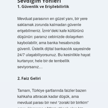
Sevdiğim Yönleri
1. Güvenlik ve Erişilebilirlik
Mevduat parasının en güzel yanı, bir yere
saklamak zorunda kalmadan güvenle
erişebilmeniz. İzmir’deki kafe kültürünü
düşünün: paranız cebinizde dolaşırken
kaybolabilir, ama banka hesabınızda
güvenli. Üstelik dijital bankacılık sayesinde
24/7 ulaşabiliyorsunuz. Bu kesinlikle hayat
kurtarıyor, hele bir de tembellik
seviyorsanız…
2. Faiz Geliri
Tamam, Türkiye şartlarında faizler bazen
kahkaha attıracak kadar düşük, ama
mevduat parası bir nevi “zoraki bir birikim”