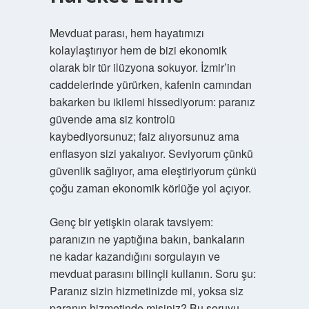
Mevduat parası, hem hayatımızı
kolaylaştırıyor hem de bizi ekonomik
olarak bir tür ilüzyona sokuyor. İzmir’in
caddelerinde yürürken, kafenin camından
bakarken bu ikilemi hissediyorum: paranız
güvende ama siz kontrolü
kaybediyorsunuz; faiz alıyorsunuz ama
enflasyon sizi yakalıyor. Seviyorum çünkü
güvenlik sağlıyor, ama eleştiriyorum çünkü
çoğu zaman ekonomik körlüğe yol açıyor.
Genç bir yetişkin olarak tavsiyem:
paranızın ne yaptığına bakın, bankaların
ne kadar kazandığını sorgulayın ve
mevduat parasını bilinçli kullanın. Soru şu:
Paranız sizin hizmetinizde mi, yoksa siz
paranın hizmetinde misiniz? Bu soruyu