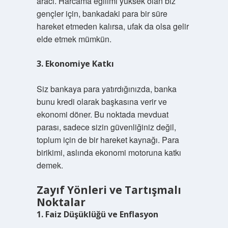
aracı. Harcama eğilimi yüksek olan biz
gençler için, bankadaki para bir süre
hareket etmeden kalırsa, ufak da olsa gelir
elde etmek mümkün.
3. Ekonomiye Katkı
Siz bankaya para yatırdığınızda, banka
bunu kredi olarak başkasına verir ve
ekonomi döner. Bu noktada mevduat
parası, sadece sizin güvenliğiniz değil,
toplum için de bir hareket kaynağı. Para
birikimi, aslında ekonomi motoruna katkı
demek.
Zayıf Yönleri ve Tartışmalı
Noktalar
1. Faiz Düşüklüğü ve Enflasyon