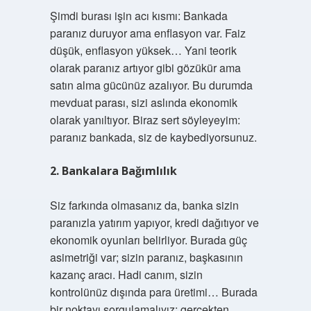
Şimdi burası işin acı kısmı: Bankada
paranız duruyor ama enflasyon var. Faiz
düşük, enflasyon yüksek… Yani teorik
olarak paranız artıyor gibi gözükür ama
satın alma gücünüz azalıyor. Bu durumda
mevduat parası, sizi aslında ekonomik
olarak yanıltıyor. Biraz sert söyleyeyim:
paranız bankada, siz de kaybediyorsunuz.
2. Bankalara Bağımlılık
Siz farkında olmasanız da, banka sizin
paranızla yatırım yapıyor, kredi dağıtıyor ve
ekonomik oyunları belirliyor. Burada güç
asimetriği var; sizin paranız, başkasının
kazanç aracı. Hadi canım, sizin
kontrolünüz dışında para üretimi… Burada
bir noktayı sorgulamalıyız: gerçekten