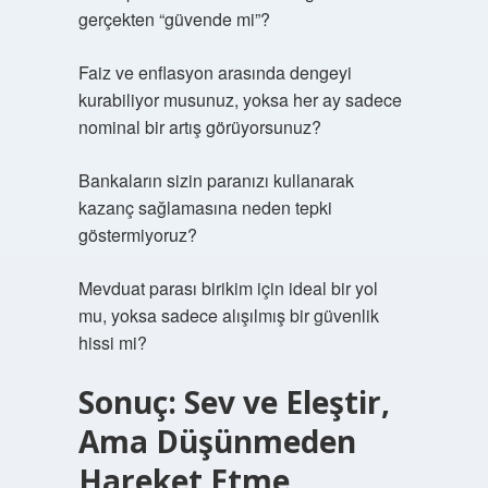
gerçekten “güvende mi”?
Faiz ve enflasyon arasında dengeyi
kurabiliyor musunuz, yoksa her ay sadece
nominal bir artış görüyorsunuz?
Bankaların sizin paranızı kullanarak
kazanç sağlamasına neden tepki
göstermiyoruz?
Mevduat parası birikim için ideal bir yol
mu, yoksa sadece alışılmış bir güvenlik
hissi mi?
Sonuç: Sev ve Eleştir,
Ama Düşünmeden
Hareket Etme