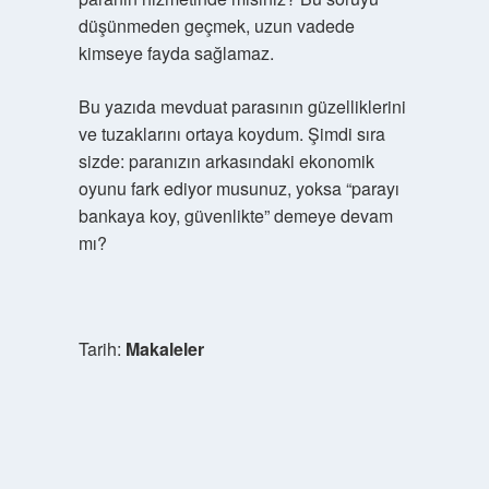
düşünmeden geçmek, uzun vadede
kimseye fayda sağlamaz.
Bu yazıda mevduat parasının güzelliklerini
ve tuzaklarını ortaya koydum. Şimdi sıra
sizde: paranızın arkasındaki ekonomik
oyunu fark ediyor musunuz, yoksa “parayı
bankaya koy, güvenlikte” demeye devam
mı?
Tarih:
Makaleler