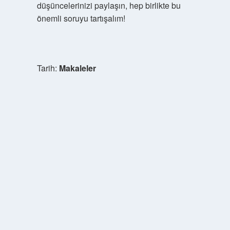
düşüncelerinizi paylaşın, hep birlikte bu
önemli soruyu tartışalım!
Tarih:
Makaleler