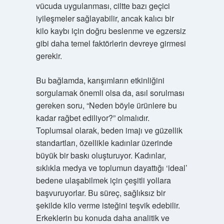
vücuda uygulanması, ciltte bazı geçici
iyileşmeler sağlayabilir, ancak kalıcı bir
kilo kaybı için doğru beslenme ve egzersiz
gibi daha temel faktörlerin devreye girmesi
gerekir.
Bu bağlamda, karışımların etkinliğini
sorgulamak önemli olsa da, asıl sorulması
gereken soru, “Neden böyle ürünlere bu
kadar rağbet ediliyor?” olmalıdır.
Toplumsal olarak, beden imajı ve güzellik
standartları, özellikle kadınlar üzerinde
büyük bir baskı oluşturuyor. Kadınlar,
sıklıkla medya ve toplumun dayattığı ‘ideal’
bedene ulaşabilmek için çeşitli yollara
başvuruyorlar. Bu süreç, sağlıksız bir
şekilde kilo verme isteğini teşvik edebilir.
Erkeklerin bu konuda daha analitik ve