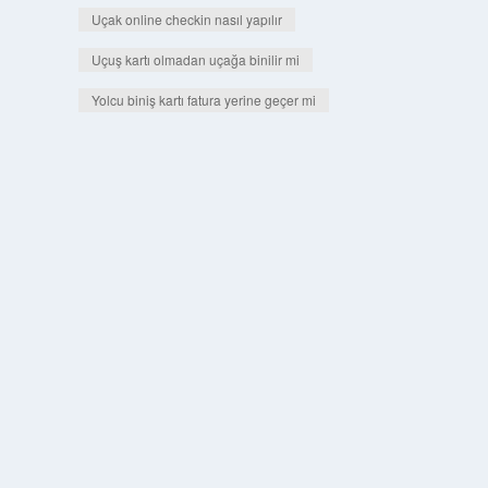
Uçak online checkin nasıl yapılır
Uçuş kartı olmadan uçağa binilir mi
Yolcu biniş kartı fatura yerine geçer mi