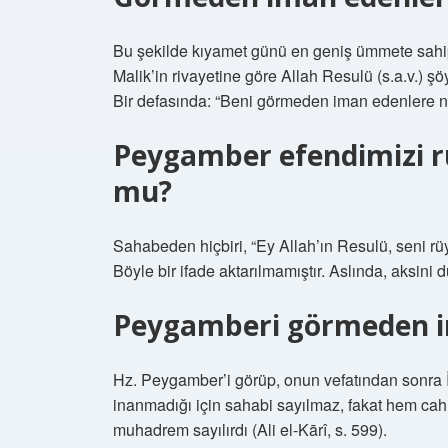
Bu şekilde kıyamet günü en geniş ümmete sahi
Malik’in rivayetine göre Allah Resulü (s.a.v.) 
Bir defasında: “Beni görmeden iman edenlere ne
Peygamber efendimizi r
mu?
Sahabeden hiçbiri, “Ey Allah’ın Resulü, seni 
Böyle bir ifade aktarılmamıştır. Aslında, aksini
Peygamberi görmeden im
Hz. Peygamber’i görüp, onun vefatından sonra 
inanmadığı için sahabi sayılmaz, fakat hem ca
muhadrem sayılırdı (Ali el-Kārî, s. 599).