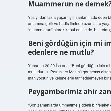
Muammerun ne demek
Yüz yıldan fazla yaşamış insanları ifade eden b
anlamına gelir ve hadis ilminde uzun süre yaşamı
“muammerun” olarak kabul edilse de, bu terim ç
Beni gördüğün için mi 
edenlere ne mutlu?
Yuhanna 20:29 İsa ona, “Beni gördüğün için mi
mutludur.” 1. Petrus 1:8 Mesih’i görmemiş ols
inanıyorsun ve kelimelerle tarif edilemeyen bir 
Peygamberimiz ahir za
“Son zamanlarda ümmetime şiddetli bir felaket ge