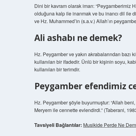
Dini bir kavram olarak iman: “Peygamberimiz Hz.
olduğuna kalp ile inanmak ve bu inancı dil ile dil
ve Hz. Muhammed’in (s.a.v.) Allah’ın peygambe
Ali ashabı ne demek?
Hz. Peygamber ve yakın akrabalarından bazı kişi
kullanılan bir ifadedir. Ünlü bir kişinin soyu, kabi
kullanılan bir terimdir.
Peygamber efendimiz ce
Hz. Peygamber şöyle buyurmuştur: “Allah beni, F
Meryem ile cennette evlendirdi.” (Taberani, 1983
Tavsiyeli Bağlantılar:
Musikide Perde Ne De