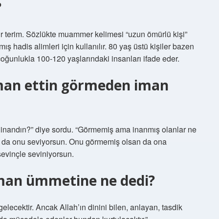
?
ir terim. Sözlükte muammer kelimesi “uzun ömürlü kişi”
ş hadis alimleri için kullanılır. 80 yaş üstü kişiler bazen
oğunlukla 100-120 yaşlarındaki insanları ifade eder.
iman ettin görmeden iman
 inandın?” diye sordu. “Görmemiş ama inanmış olanlar ne
an da onu seviyorsun. Onu görmemiş olsan da ona
sevinçle seviniyorsun.
man ümmetine ne dedi?
lecektir. Ancak Allah’ın dinini bilen, anlayan, tasdik