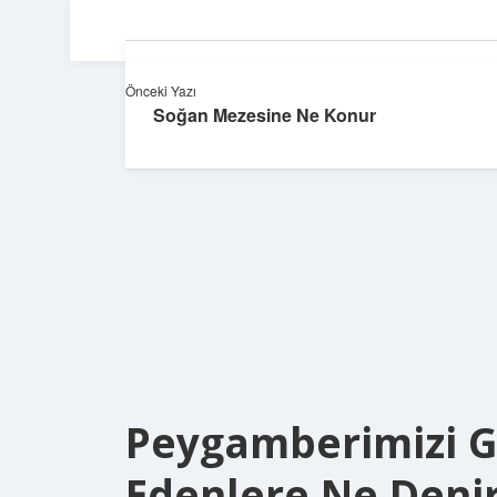
Önceki Yazı
Soğan Mezesine Ne Konur
Peygamberimizi 
Edenlere Ne Deni