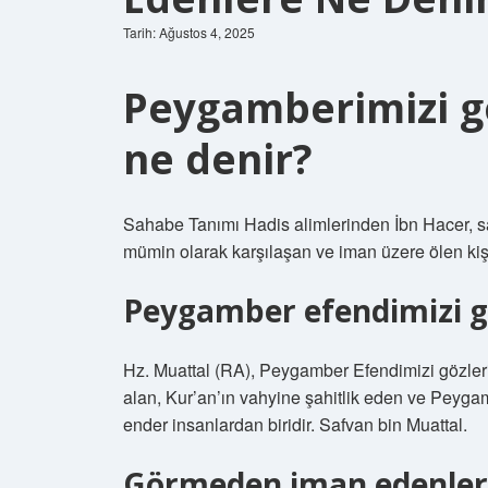
Tarih: Ağustos 4, 2025
Peygamberimizi g
ne denir?
Sahabe Tanımı Hadis alimlerinden İbn Hacer, s
mümin olarak karşılaşan ve iman üzere ölen kişi
Peygamber efendimizi g
Hz. Muattal (RA), Peygamber Efendimizi gözleriy
alan, Kur’an’ın vahyine şahitlik eden ve Peygam
ender insanlardan biridir. Safvan bin Muattal.
Görmeden iman edenler