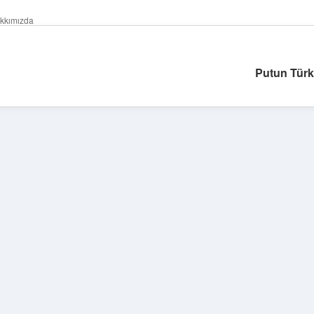
kkımızda
Putun Tür