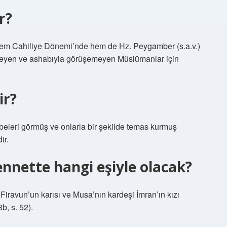
r?
hem Cahiliye Dönemi’nde hem de Hz. Peygamber (s.a.v.)
yen ve ashabıyla görüşemeyen Müslümanlar için
ir?
ir.
nnette hangi eşiyle olacak?
iravun’un karısı ve Musa’nın kardeşi İmran’ın kızı
b, s. 52).