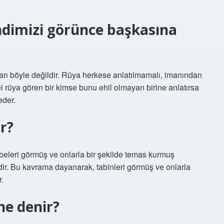
dimizi görünce başkasına
arı böyle değildir. Rüya herkese anlatılmamalı, imanından
 rüya gören bir kimse bunu ehil olmayan birine anlatırsa
eder.
r?
idir. Bu kavrama dayanarak, tabinleri görmüş ve onlarla
.
e denir?