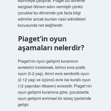
edinmeye çalışırlar. Piaget bu döneme
sezgisel dönem adını vermiştir çünkü
çocuklar bu dönemde çok fazla bilgi
edinirler ancak bunları nasıl edindikleri
konusunda net değillerdir.
Piaget’in oyun
aşamaları nelerdir?
Piaget’nin oyun gelişimi kuramının
evrelerini incelersek, birinci evre pratik
oyun (0-2 yaş), ikinci evre sembolik oyun
(2-12 yaş) ve üçüncü evre ise kurallı oyun
(12 yaşından itibaren) evresidir. Piaget’nin
oyun gelişimi kuramına göre, çocuklarda
oyun gelişimi evrimsel bir süreç içerisinde
gelişir.