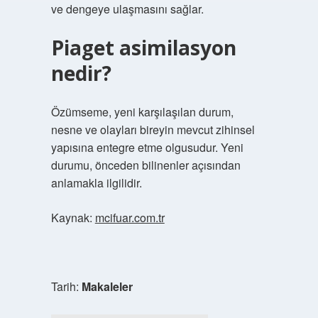
ve dengeye ulaşmasını sağlar.
Piaget asimilasyon
nedir?
Özümseme, yeni karşılaşılan durum,
nesne ve olayları bireyin mevcut zihinsel
yapısına entegre etme olgusudur. Yeni
durumu, önceden bilinenler açısından
anlamakla ilgilidir.
Kaynak:
mcifuar.com.tr
Tarih:
Makaleler