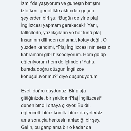
İzmir’de yaşıyorum ve güneşin batışını
izlerken, genellikle aklımdan geçen
şeylerden biri şu: “Bugün de yine plaj
İngilizcesi yapmam gerekecek!” Yani,
tatilcilerin, yazlıkçıların ve her türlü plaj
insanının dilinden anlamak kolay değil. O
yüzden kendimi, “Plaj İngilizcesi”nin sessiz
kahramanı gibi hissediyorum. Hem gülüp
eğleniyorum hem de içimden ‘Yahu,
burada doğru düzgün İngilizce
konuşuluyor mu?’ diye düşünüyorum.
Evet, doğru duydunuz! Bir plaja
gittiğinizde, bir şekilde “Plaj İngilizcesi”
denen bir dil ortaya çıkıyor. Bu dil,
eğlenceli, biraz komik, biraz da yetersiz
ama sonuçta herkesin anladığı bir şey.
Gelin, bu garip ama bir o kadar da