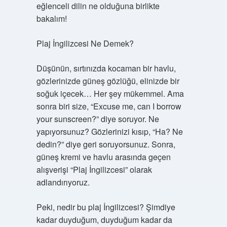
eğlenceli dilin ne olduğuna birlikte
bakalım!
Plaj İngilizcesi Ne Demek?
Düşünün, sırtınızda kocaman bir havlu,
gözlerinizde güneş gözlüğü, elinizde bir
soğuk içecek… Her şey mükemmel. Ama
sonra biri size, “Excuse me, can I borrow
your sunscreen?” diye soruyor. Ne
yapıyorsunuz? Gözlerinizi kısıp, “Ha? Ne
dedin?” diye geri soruyorsunuz. Sonra,
güneş kremi ve havlu arasında geçen
alışverişi “Plaj İngilizcesi” olarak
adlandırıyoruz.
Peki, nedir bu plaj İngilizcesi? Şimdiye
kadar duyduğum, duyduğum kadar da