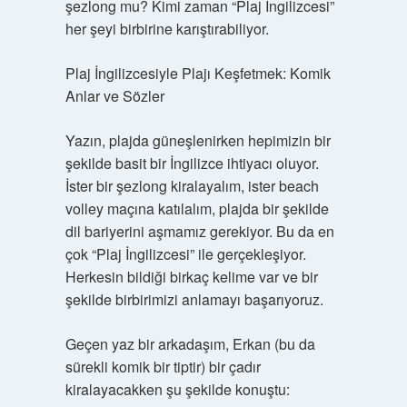
şezlong mu? Kimi zaman “Plaj İngilizcesi”
her şeyi birbirine karıştırabiliyor.
Plaj İngilizcesiyle Plajı Keşfetmek: Komik
Anlar ve Sözler
Yazın, plajda güneşlenirken hepimizin bir
şekilde basit bir İngilizce ihtiyacı oluyor.
İster bir şezlong kiralayalım, ister beach
volley maçına katılalım, plajda bir şekilde
dil bariyerini aşmamız gerekiyor. Bu da en
çok “Plaj İngilizcesi” ile gerçekleşiyor.
Herkesin bildiği birkaç kelime var ve bir
şekilde birbirimizi anlamayı başarıyoruz.
Geçen yaz bir arkadaşım, Erkan (bu da
sürekli komik bir tiptir) bir çadır
kiralayacakken şu şekilde konuştu: