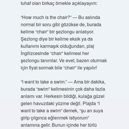
tuhaf olan birkaç örnekle açıklayayım:
“How much is the chair?” — Bu aslında
normal bir soru gibi gözükse de, burada
kelime “chair” bir şezlongu anlatıyor.
Şezlong diye bir kelime eksik ya da
kullanımı karmaşık olduğundan, plaj
İngilizcesinde “chair” kelimesi her
şezlongu tanımlar. Ve evet, bazen oturmak
için fiyat sormak bile “chair” ile yapılır!
“I want to take a swim.” — Ama bir dakika,
burada “swim” kelimesinin çok daha fazla
anlamı var. Herkesin bildiği, kulağa güzel
gelen havuzdaki yüzme değil. Plajda “I
want to take a swim” demek, “şu an suya
girip çılgınca eğlenmek istiyorum”
anlamına gelir. Bunun içinde her türlü