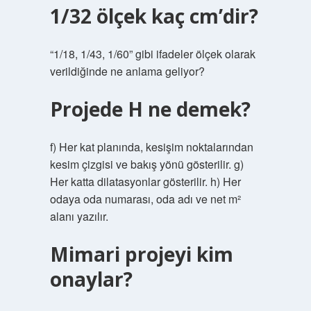
1/32 ölçek kaç cm’dir?
“1/18, 1/43, 1/60” gibi ifadeler ölçek olarak
verildiğinde ne anlama geliyor?
Projede H ne demek?
f) Her kat planında, kesişim noktalarından
kesim çizgisi ve bakış yönü gösterilir. g)
Her katta dilatasyonlar gösterilir. h) Her
odaya oda numarası, oda adı ve net m²
alanı yazılır.
Mimari projeyi kim
onaylar?