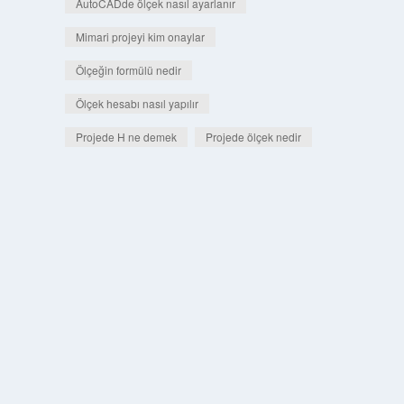
AutoCADde ölçek nasıl ayarlanır
Mimari projeyi kim onaylar
Ölçeğin formülü nedir
Ölçek hesabı nasıl yapılır
Projede H ne demek
Projede ölçek nedir