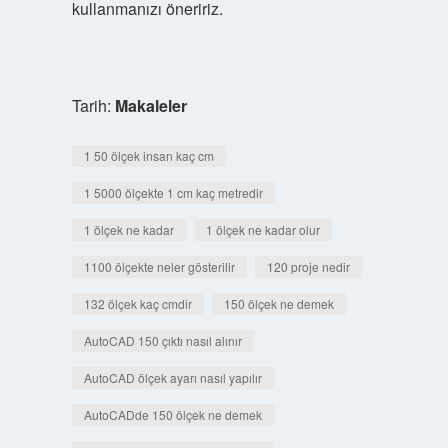
kullanmanızı öneririz.
Tarih:
Makaleler
1 50 ölçek insan kaç cm
1 5000 ölçekte 1 cm kaç metredir
1 ölçek ne kadar
1 ölçek ne kadar olur
1100 ölçekte neler gösterilir
120 proje nedir
132 ölçek kaç cmdir
150 ölçek ne demek
AutoCAD 150 çıktı nasıl alınır
AutoCAD ölçek ayarı nasıl yapılır
AutoCADde 150 ölçek ne demek